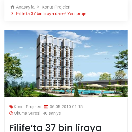
Anasayfa
Konut Projeleri
Filife’ta 37 bin liraya daire! Yeni proje!
Konut Projeleri
06.05.2010 01:15
Okuma Süresi: 40 saniye
Filife’ta 37 bin liraya