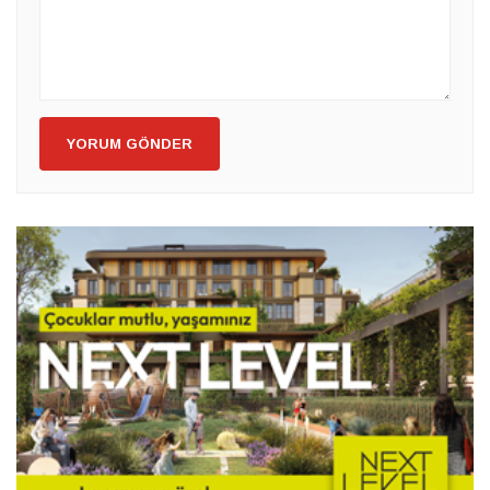
YORUM GÖNDER