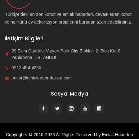
Türkiye'deki en son konut ve emlak haberleri, devam eden konut
ve her türlü ev dekorasyon projelerini buradan takip edebilirsiniz.
İletişim Bilgileri
29 Ekim Caddesi Vizyon Park Ofis Blokları 2. Blok Kat:9
Yenibosna - İSTANBUL
0212 454 4200
editor@emlaktasondakika.com
Sosyal Medya
Copyrights © 2010-2026 All Rights Reserved by Emlak Haberleri