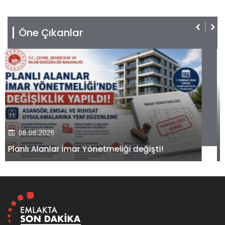
Öne Çıkanlar
08.08.2026
Kiler GYO’dan Pendik Dolayoba projesiyle ilgili
önemli adım!