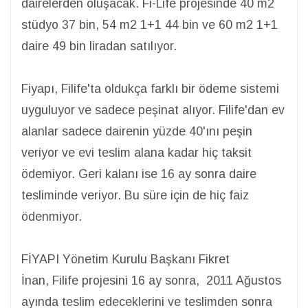
dairelerden oluşacak. Fi-Life projesinde 40 m2
stüdyo 37 bin, 54 m2 1+1 44 bin ve 60 m2 1+1
daire 49 bin liradan satılıyor.
Fiyapı, Filife'ta oldukça farklı bir ödeme sistemi
uyguluyor ve sadece peşinat alıyor. Filife'dan ev
alanlar sadece dairenin yüzde 40'ını peşin
veriyor ve evi teslim alana kadar hiç taksit
ödemiyor. Geri kalanı ise 16 ay sonra daire
tesliminde veriyor. Bu süre için de hiç faiz
ödenmiyor.
FİYAPI Yönetim Kurulu Başkanı Fikret
İnan, Filife projesini 16 ay sonra, 2011 Ağustos
ayında teslim edeceklerini ve teslimden sonra