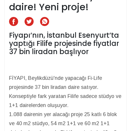
daire! Yeni proje!
Fiyapı’nın, İstanbul Esenyurt’ta
yaptığı Filife projesinde fiyatlar
37 bin liradan başlıyor
FİYAPI, Beylikdüzü'nde yapacağı Fi-Life
projesinde 37 bin liradan daire satıyor.
Konseptiyle fark yaratan Filife sadece stüdyo ve
1+1 dairelerden oluşuyor.
1.088 dairenin yer alacağı proje 25 katlı 6 blok
ve 40 m2 stüdyo, 54 m2 1+1 ve 60 m2 1+1