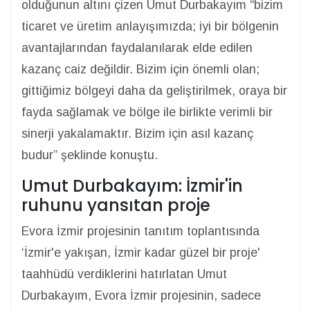
olduğunun altını çizen Umut Durbakayım “bizim
ticaret ve üretim anlayışımızda; iyi bir bölgenin
avantajlarından faydalanılarak elde edilen
kazanç caiz değildir. Bizim için önemli olan;
gittiğimiz bölgeyi daha da geliştirilmek, oraya bir
fayda sağlamak ve bölge ile birlikte verimli bir
sinerji yakalamaktır. Bizim için asıl kazanç
budur” şeklinde konuştu.
Umut Durbakayım: İzmir'in
ruhunu yansıtan proje
Evora İzmir projesinin tanıtım toplantısında
‘İzmir'e yakışan, İzmir kadar güzel bir proje'
taahhüdü verdiklerini hatırlatan Umut
Durbakayım, Evora İzmir projesinin, sadece