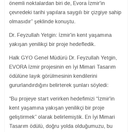
önemli noktalardan biri de, Evora İzmir'in
çevredeki tarihi yapılara saygılı bir çizgiye sahip
olmasıdır” şeklinde konuştu.
Dr. Feyzullah Yetgin: İzmir'in kent yaşamına
yakışan yenilikçi bir proje hedefledik.
Halk GYO Genel Müdürü Dr. Feyzullah Yetgin,
EVORA İzmir projesinin en İyi Mimari Tasarım
ödülüne layık görülmesinin kendilerini
gururlandırdığını belirterek şunları söyledi:
“Bu projeye start verirken hedefimizi “İzmir'in
kent yaşamına yakışan yenilikçi bir proje
geliştirmek” olarak belirlemiştik. En İyi Mimari
Tasarım ödülü, doğru yolda olduğumuzu, bu