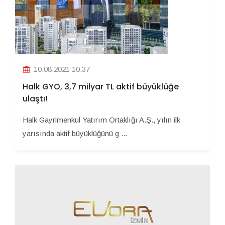
10.08.2021 10:37
Halk GYO, 3,7 milyar TL aktif büyüklüğe
ulaştı!
Halk Gayrimenkul Yatırım Ortaklığı A.Ş., yılın ilk
yarısında aktif büyüklüğünü g ...