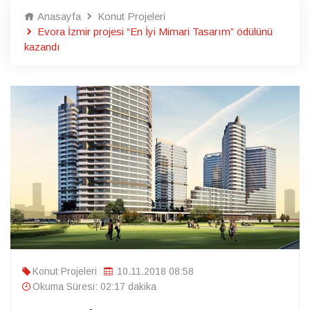
Anasayfa
Konut Projeleri
Evora İzmir projesi “En İyi Mimari Tasarım” ödülünü
kazandı
Konut Projeleri
10.11.2018 08:58
Okuma Süresi: 02:17 dakika