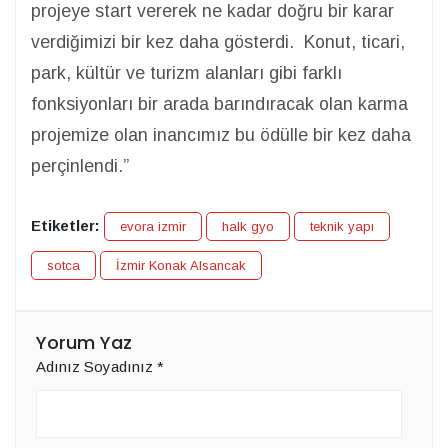
projeye start vererek ne kadar doğru bir karar
verdiğimizi bir kez daha gösterdi. Konut, ticari,
park, kültür ve turizm alanları gibi farklı
fonksiyonları bir arada barındıracak olan karma
projemize olan inancımız bu ödülle bir kez daha
perçinlendi.”
Etiketler:
evora izmir
halk gyo
teknik yapı
sotca
İzmir Konak Alsancak
Yorum Yaz
Adınız Soyadınız
*