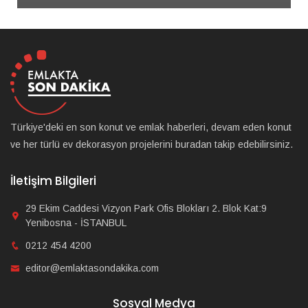
Türkiye'deki en son konut ve emlak haberleri, devam eden konut
ve her türlü ev dekorasyon projelerini buradan takip edebilirsiniz.
İletişim Bilgileri
29 Ekim Caddesi Vizyon Park Ofis Blokları 2. Blok Kat:9
Yenibosna - İSTANBUL
0212 454 4200
editor@emlaktasondakika.com
Sosyal Medya