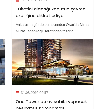
Tüketici alacağı konutun çevreci
özelliğine dikkat ediyor
Ankara'nın gözde semtlerinden Oran'da Mimar
Murat Tabanlıoğlu tarafından tasarla ...
31.08.2016 09:57
One Tower'da ev sahibi yapacak
peşinatsız kampanya!