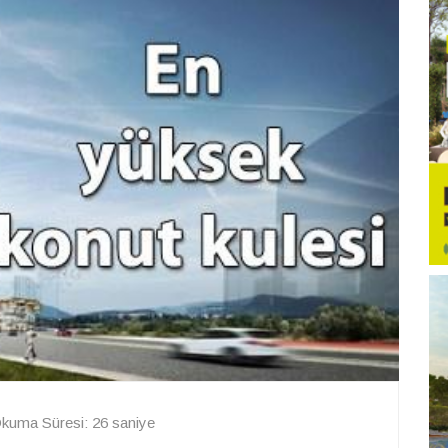
kuma Süresi: 26 saniye