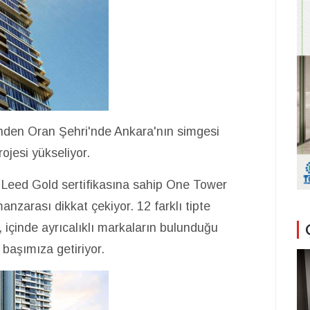
rinden Oran Şehri'nde Ankara'nın simgesi
ojesi yükseliyor.
 Leed Gold sertifikasına sahip One Tower
zarası dikkat çekiyor. 12 farklı tipte
 içinde ayrıcalıklı markaların bulunduğu
 başımıza getiriyor.