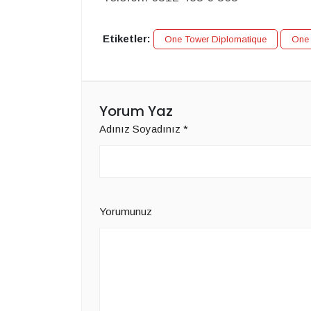
Etiketler:
One Tower Diplomatique
One 
Yorum Yaz
Adınız Soyadınız
*
Yorumunuz