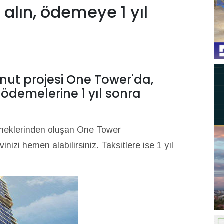
a alın, ödemeye 1 yıl
nut projesi One Tower'da,
n, ödemelerine 1 yıl sonra
çeneklerinden oluşan One Tower
nizi hemen alabilirsiniz. Taksitlere ise 1 yıl