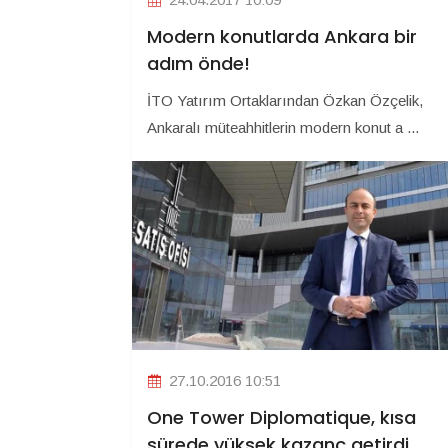
Modern konutlarda Ankara bir
adım önde!
İTO Yatırım Ortaklarından Özkan Özçelik,
Ankaralı müteahhitlerin modern konut a ...
27.10.2016 10:51
One Tower Diplomatique, kısa
sürede yüksek kazanç getirdi