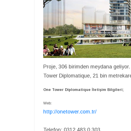
Proje, 306 birimden meydana geliyor.
Tower Diplomatique, 21 bin metrekare
One Tower Diplomatique İletişim Bilgileri;
Web:
http://onetower.com.tr/
Telefon:
0312 483 0 303