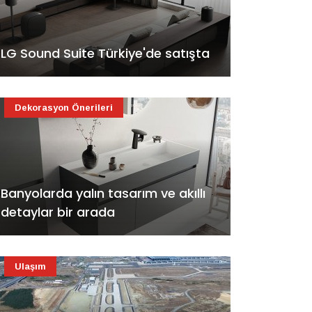
LG Sound Suite Türkiye'de satışta
Dekorasyon Önerileri
Banyolarda yalın tasarım ve akıllı
detaylar bir arada
Ulaşım