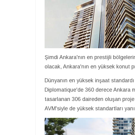
Şimdi Ankara'nın en prestijli bölgele
olacak, Ankara'nın en yüksek konut pr
Dünyanın en yüksek inşaat standardı
Diplomatique'de 360 derece Ankara man
tasarlanan 306 daireden oluşan proje,
AVM'siyle de yüksek standartları yanı