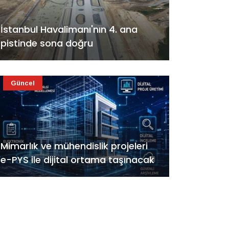
İstanbul Havalimanı'nın 4. ana
pistinde sona doğru
Güncel
Mimarlık ve mühendislik projeleri
e-PYS ile dijital ortama taşınacak