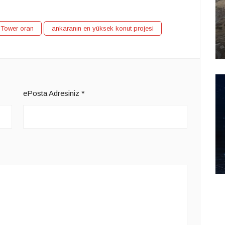
Tower oran
ankaranın en yüksek konut projesi
ePosta Adresiniz
*