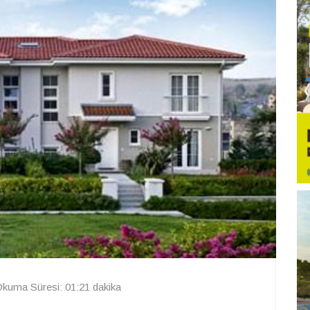
kuma Süresi: 01:21 dakika