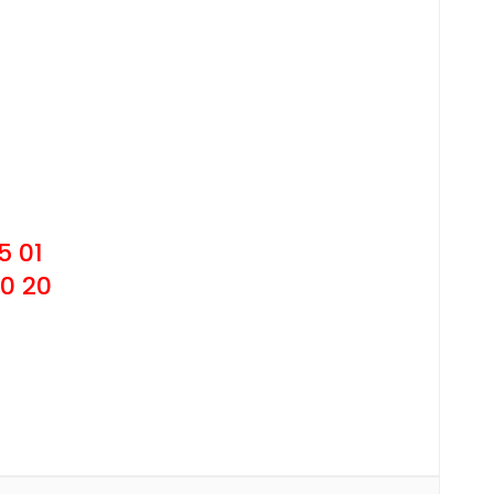
5 01
20 20