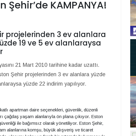
ton Şehir’de KAMPANYA!
ir projelerinden 3 ev alanlara
yüzde 19 ve 5 ev alanlaraysa
r
sını 21 Mart 2010 tarihine kadar uzattı.
ton Şehir projelerinden 3 ev alanlara yüzde
nlaraysa yüzde 22 indirim yapılıyor.
 katlı apartman daire seçenekleri, güvenlik, düzenli
rı çağdaş yaşam alanlarıyla ön plana çıkıyor. Eston
venliği ile bağımsız olarak yönetiliyor. Eston Şehir,
am alanlarına komşu, büyük alışveriş ve ticaret