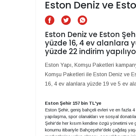
Eston Deniz ve Es
Eston Deniz ve Eston Şeh
yüzde 16, 4 ev alanlara 
yüzde 22 indirim yapılıyo
Eston Yapı, Komşu Paketleri kampanya
Komşu Paketleri ile Eston Deniz ve Es
16, 4 ev alanlara yüzde 19 ve 5 ev ala
Eston Şehir 157 bin TL'ye
Eston Şehir, geniş bahçeli evleri ve en fazla 4
yapılaşma, spor olanakları ve sosyal donatıla
Şehir'de her kısım kendine özgü yönetimi ve gü
konumu itibariyle Bahçeşehir'deki çağdaş yaş