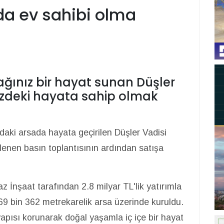
'da ev sahibi olma
ğınız bir hayat sunan Düşler
inizdeki hayata sahip olmak
ki arsada hayata geçirilen Düşler Vadisi
lenen basın toplantısının ardından satışa
İnşaat tarafından 2.8 milyar TL'lik yatırımla
869 bin 362 metrekarelik arsa üzerinde kuruldu.
apısı korunarak doğal yaşamla iç içe bir hayat