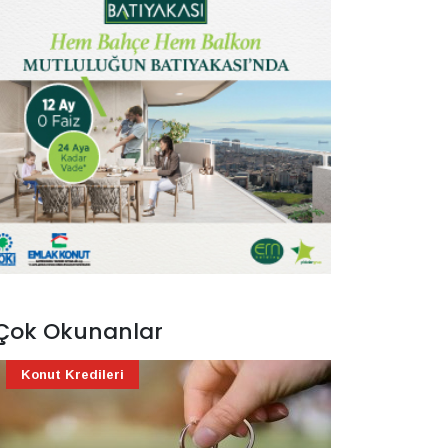
Çok Okunanlar
Konut Kredileri