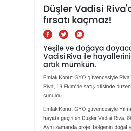
Düşler Vadisi Riva
fırsatı kaçmaz!
Yeşile ve doğaya doyaca
Vadisi Riva ile hayaller
artık mümkün.
Emlak Konut GYO güvencesiyle Riva'da
Riva, 18 Ekim'de satış ofisinde düzen
sunuldu.
Emlak Konut GYO güvencesiyle Yılmaz 
hayata geçirilen Düşler Vadisi Riva, 
Aynı zamanda proje, bölgenin doğal y