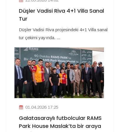
Düşler Vadisi Riva 4+1 Villa Sanal
Tur
S
Düşler Vadisi Riva projesindeki 4+1 Villa sanal
tur çekimi yayında. ...
01.04.2026 17:25
Galatasaraylı futbolcular RAMS
Park House Maslak’ta bir araya