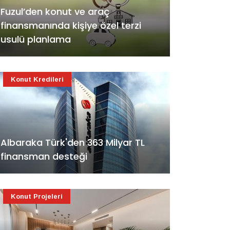
Fuzul’den konut ve araç
finansmanında kişiye özel terzi
usulü planlama
Konut Kredileri
Albaraka Türk'den 363 Milyar TL
finansman desteği
Konut Projeleri