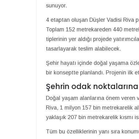
sunuyor.
4 etaptan oluşan Düşler Vadisi Riva pro
Toplam 152 metrekareden 440 metreka
tiplerinin yer aldığı projede yatırımcıla
tasarlayarak teslim alabilecek.
Şehir hayatı içinde doğal yaşama özl
bir konseptte planlandı. Projenin ilk
Şehrin odak noktalarına 
Doğal yaşam alanlarına önem veren ve
Riva, 1 milyon 157 bin metrekarelik al
yaklaşık 207 bin metrekarelik kısmı is
Tüm bu özelliklerinin yanı sıra konumu