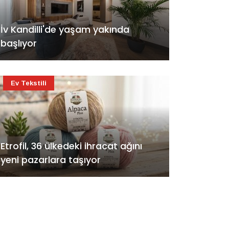
İv Kandilli'de yaşam yakında
başlıyor
Ev Tekstili
Etrofil, 36 ülkedeki ihracat ağını
yeni pazarlara taşıyor