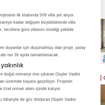
jesinin ilk etabında 509 villa yer alıyor.
reye kadar değişen büyüklüklerde villa
r, tercihine göre villasını istediği şekilde
em duyanlar için düşünülmüş olan proje, yatay
 etabı ise 36 ayda tamamlanacak.
yakınlık
 doğal mimariyi öne çıkaran Düşler Vadisi
an üzerinde hayata geçiriliyor. Projenin
e özel orman alanı içinde kalıyor.
 itibariyle de göz dolduran Düşler Vadisi