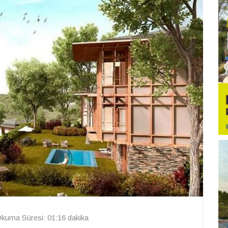
kuma Süresi: 01:16 dakika