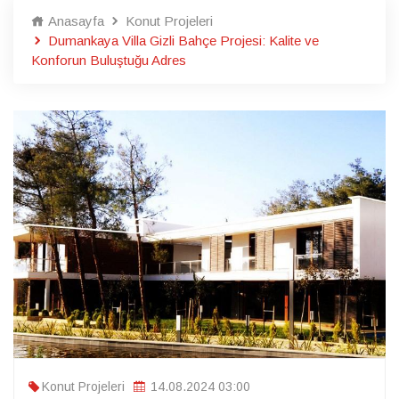
Anasayfa
Konut Projeleri
Dumankaya Villa Gizli Bahçe Projesi: Kalite ve
Konforun Buluştuğu Adres
Konut Projeleri
14.08.2024 03:00