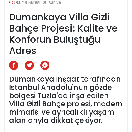
Okuma Süresi: 00 saniye
Dumankaya Villa Gizli
Bahçe Projesi: Kalite ve
Konforun Buluştuğu
Adres
Dumankaya İnşaat tarafından
İstanbul Anadolu'nun gözde
bölgesi Tuzla'da inşa edilen
Villa Gizli Bahçe projesi, modern
mimarisi ve ayrıcalıklı yaşam
alanlarıyla dikkat çekiyor.