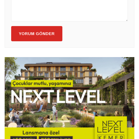
YORUM GÖNDER