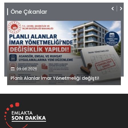
Öne Çıkanlar
09.08.2026
Kiler GYO’dan Pendik Dolayoba projesiyle ilgili
önemli adım!