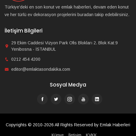
Türkiye'deki en son konut ve emlak haberleri, devam eden konut
ve her türlü ev dekorasyon projelerini buradan takip edebilirsiniz.
İletişim Bilgileri
29 Ekim Caddesi Vizyon Park Ofis Blokları 2. Blok Kat:9
Yenibosna - İSTANBUL
0212 454 4200
editor@emlaktasondakika.com
Sosyal Medya
Copyrights © 2010-2026 All Rights Reserved by Emlak Haberleri
Künye
İletişim
KVKK