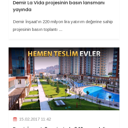
Demir La Vida projesinin basın lansmanı
yayında
Demir İnşaat'ın 220 milyon lira yatırım değerine sahip
projesinin basın toplantı ...
15.02.2017 11:42