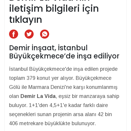
iletişim bilgileri için
tıklayın
Demir İnşaat, İstanbul
Büyükçekmece’de inşa ediliyor
İstanbul Büyükçekmece'de inşa edilen projede
toplam 379 konut yer alıyor. Büyükçekmece
Gölü ile Marmara Denizi'ne karşı konumlanmış
olan
Demir La Vida
, eşsiz bir manzaraya sahip
buluyor. 1+1'den 4,5+1'e kadar farklı daire
seçenekleri sunan projenin arsa alanı 42 bin
406 metrekare büyüklükte bulunuyor.