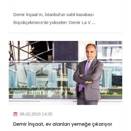
Demir İnşaat’ın, İstanbul’un sahil kasabası
Büyükçekmece’de yükselen ‘Demir La V ...
08.02.2016 14:35
Demir İnşaat, ev alanları yemeğe çıkarıyor