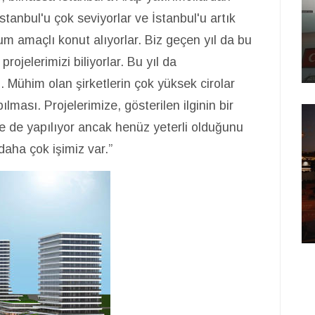
İstanbul'u çok seviyorlar ve İstanbul'u artık
m amaçlı konut alıyorlar. Biz geçen yıl da bu
projelerimizi biliyorlar. Bu yıl da
 Mühim olan şirketlerin çok yüksek cirolar
lması. Projelerimize, gösterilen ilginin bir
de de yapılıyor ancak henüz yeterli olduğunu
ha çok işimiz var.”