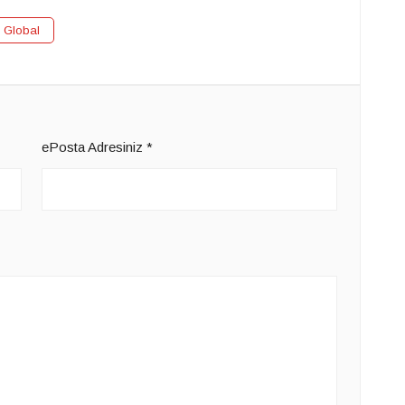
 Global
ePosta Adresiniz
*