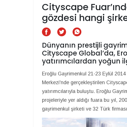
Cityscape Fuar’ınd
gözdesi hangi şirk
Dünyanın prestijli gayrim
Cityscape Global’da, Ero
yatırımcılardan yoğun il
Eroğlu Gayrimenkul 21-23 Eylül 2014 
Merkezi'nde gerçekleştirilen Citysca
yatırımcılarıyla buluştu. Eroğlu Gayr
projeleriyle yer aldığı fuara bu yıl, 2
gayrimenkul şirketi ve 32 Türk firması