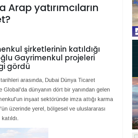
a Arap yatırımcıların
et?
enkul şirketlerinin katıldığı
ğlu Gayrimenkul projeleri
gi gördü
tarihleri arasında, Dubai Dünya Ticaret
pe Global'da dünyanın dört bir yanından gelen
imenkul'un inşaat sektöründe imza attığı karma
00'ün üzerinde yerel, bölgesel ve uluslararası
 katıldı.