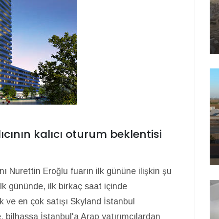
ıcının kalıcı oturum beklentisi
 Nurettin Eroğlu fuarın ilk gününe ilişkin şu
k gününde, ilk birkaç saat içinde
k ve en çok satışı Skyland İstanbul
, bilhassa İstanbul'a Arap yatırımcılardan