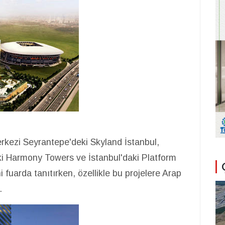
rkezi Seyrantepe'deki Skyland İstanbul,
deki Harmony Towers ve İstanbul'daki Platform
 fuarda tanıtırken, özellikle bu projelere Arap
.