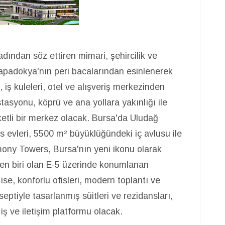
adından söz ettiren mimari, şehircilik ve
apadokya'nın peri bacalarından esinlenerek
 iş kuleleri, otel ve alışveriş merkezinden
stasyonu, köprü ve ana yollara yakınlığı ile
ketli bir merkez olacak. Bursa'da Uludağ
as evleri, 5500 m² büyüklüğündeki iç avlusu ile
mony Towers, Bursa'nın yeni ikonu olarak
nden biri olan E-5 üzerinde konumlanan
se, konforlu ofisleri, modern toplantı ve
septiyle tasarlanmış süitleri ve rezidansları,
 iş ve iletişim platformu olacak.