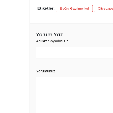
Etiketler:
Eroğlu Gayrimenkul
Cityscape
Yorum Yaz
Adınız Soyadınız
*
Yorumunuz