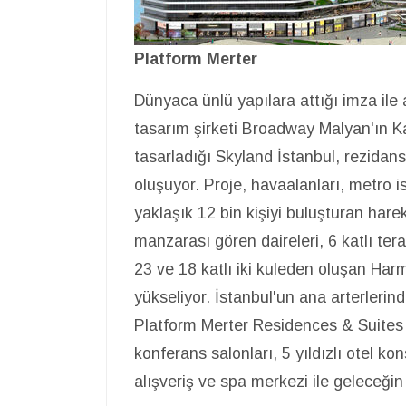
Platform Merter
Dünyaca ünlü yapılara attığı imza ile 
tasarım şirketi Broadway Malyan'ın K
tasarladığı Skyland İstanbul, rezidans,
oluşuyor. Proje, havaalanları, metro i
yaklaşık 12 bin kişiyi buluşturan hare
manzarası gören daireleri, 6 katlı ter
23 ve 18 katlı iki kuleden oluşan Har
yükseliyor. İstanbul'un ana arterleri
Platform Merter Residences & Suites i
konferans salonları, 5 yıldızlı otel kon
alışveriş ve spa merkezi ile geleceğin