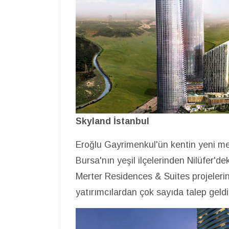
Skyland İstanbul
Eroğlu Gayrimenkul'ün kentin yeni me
Bursa'nın yeşil ilçelerinden Nilüfer'
Merter Residences & Suites projelerini
yatırımcılardan çok sayıda talep geldi