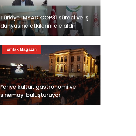
Türkiye İMSAD COP31 süreci ve iş
dünyasına etkilerini ele aldı
Emlak Magazin
Feriye kültür, gastronomi ve
sinemayı buluşturuyor