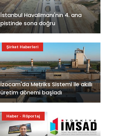
İstanbul Havalimanı'nın 4. ana
pistinde sona doğru
Şirket Haberleri
İzocam'da Metriks Sistemi ile akıllı
üretim dönemi başladı
Haber - Röportaj