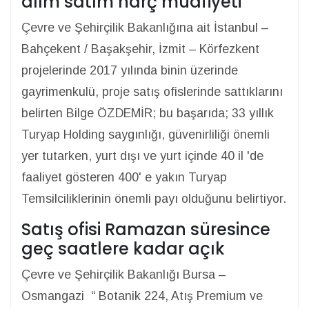
alım satım harç muafiyeti
Çevre ve Şehirçilik Bakanlığına ait İstanbul –
Bahçekent / Başakşehir, İzmit – Körfezkent
projelerinde 2017 yılında binin üzerinde
gayrimenkulü, proje satış ofislerinde sattıklarını
belirten Bilge ÖZDEMİR; bu başarıda; 33 yıllık
Turyap Holding saygınlığı, güvenirliliği önemli
yer tutarken, yurt dışı ve yurt içinde 40 il 'de
faaliyet gösteren 400' e yakın Turyap
Temsilciliklerinin önemli payı olduğunu belirtiyor.
Satış ofisi Ramazan süresince
geç saatlere kadar açık
Çevre ve Şehirçilik Bakanlığı Bursa –
Osmangazi “ Botanik 224, Atış Premium ve