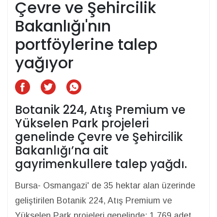
Çevre ve Şehircilik
Bakanlığı'nın
portföylerine talep
yağıyor
Botanik 224, Atış Premium ve
Yükselen Park projeleri
genelinde Çevre ve Şehircilik
Bakanlığı’na ait
gayrimenkullere talep yağdı.
Bursa- Osmangazi' de 35 hektar alan üzerinde
geliştirilen Botanik 224, Atış Premium ve
Yükselen Park projeleri genelinde; 1.769 adet