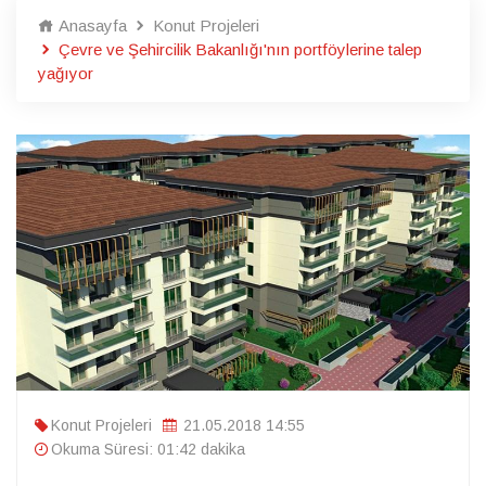
Anasayfa
Konut Projeleri
Çevre ve Şehircilik Bakanlığı'nın portföylerine talep
yağıyor
Konut Projeleri
21.05.2018 14:55
Okuma Süresi: 01:42 dakika