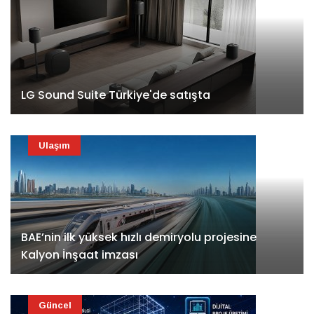
LG Sound Suite Türkiye'de satışta
Ulaşım
BAE’nin ilk yüksek hızlı demiryolu projesine
Kalyon İnşaat imzası
Güncel