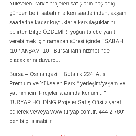
Yükselen Park “ projeleri satışların başladığı
günden beri sabahın erken saatlerinden, akşam
saatlerine kadar kuyruklarla karşılaştıklarını,
belirten Bilge ÖZDEMİR, yoğun talebe yanıt
verebilmek için ramazan süresi içinde “ SABAH
:10 / AKŞAM :10 “ Bursalıların hizmetinde
olacaklarını duyurdu.
Bursa – Osmangazi “ Botanik 224, Atış
Premium ve Yükselen Park “ yerleşim/yaşam ve
yatırım için, Projeler alanında konumlu “
TURYAP HOLDİNG Projeler Satış Ofisi ziyaret
edilerek ve/veya www.turyap.com.tr, 444 2 780'
den bilgi alınabilir