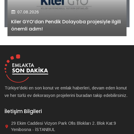
07.08.2026
Kiler GYO’dan Pendik Dolayoba projesiyle ilgili
önemli adım!
Türkiye'deki en son konut ve emlak haberleri, devam eden konut
ve her türlü ev dekorasyon projelerini buradan takip edebilirsiniz.
İletişim Bilgileri
29 Ekim Caddesi Vizyon Park Ofis Blokları 2. Blok Kat:9
Yenibosna - İSTANBUL