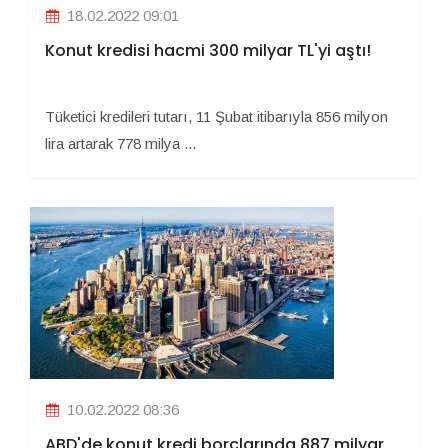
18.02.2022 09:01
Konut kredisi hacmi 300 milyar TL'yi aştı!
Tüketici kredileri tutarı, 11 Şubat itibarıyla 856 milyon
lira artarak 778 milya ...
10.02.2022 08:36
ABD'de konut kredi borçlarında 887 milyar