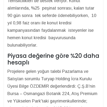
Temsilcilikleri de destek veriyor. Konut
alımlarında, %25 peşinat sonrası, kalan tutar
90 gün sonra tek seferde ödenebiliyorken, 10
yıl 0,98 faiz oranı ile konut kredisi
kampanyasından faydalanmak isteyenler ise
hemen konut kredisi başvurusunda
bulunabiliyorlar.
Piyasa değerine göre %20 daha
hesaplı
Projelere gelen yoğun talebi Pazarlama ve
Satıştan sorumlu Turyap Holding İcra Kurulu
Üyesi Bilge ÖZDEMİR değerlendirdi: Ç.Ş.B'nin
Bursa – Osmangazi Botanik 224, Atış Premium
ve Yükselen Park'taki gayrimenkullerinde;