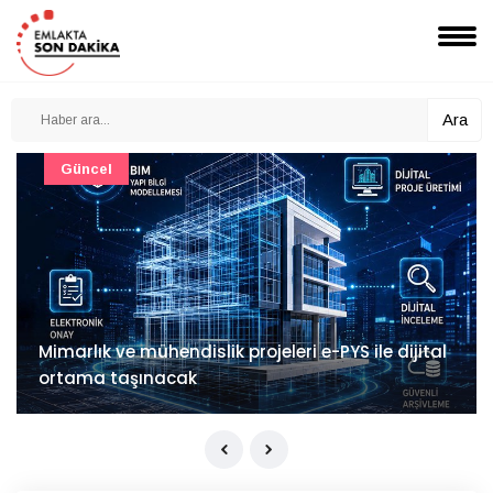
Ara
Güncel
Mimarlık ve mühendislik projeleri e-PYS ile dijital
ortama taşınacak