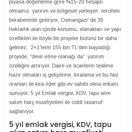
piyasa değerlerine göre %15-20 hesaplı
olmamız yatırım ve bölgesel yerleşim tercihini
beraberinde getiriyor. Osmangazi' de 35
hektarlık alan içinde konumu, olanakları ve yapı
özellikleri ile böyle bir projeler bütünü bir daha
gelmez, 2+1'lerin 155 bin TL'den başladığı
projede, “devir etme olanağı da“ yatırım
özelliğini artırıyor. Daire ve ticarilerin teslime
hazır olmaları iş geliştirme, kiralama ve bu faiz
oranları ile kira öder gibi ev sahibi olma imkanı
sunuyor. 5 yıl Emlak vergisi, KDV, tapu alım
satım harç muafiyetleri ile ciddi tasarruf
sağlanıyor.
5 yıl emlak vergisi, KDV, tapu