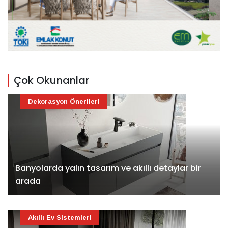
Çok Okunanlar
Dekorasyon Önerileri
Banyolarda yalın tasarım ve akıllı detaylar bir
arada
Akıllı Ev Sistemleri