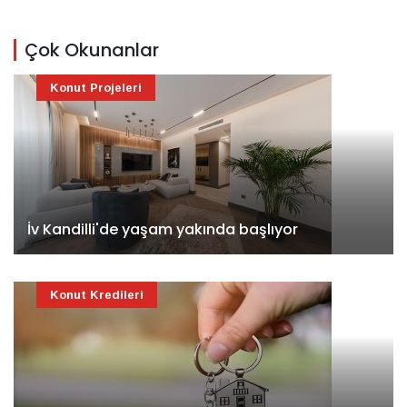
Çok Okunanlar
Konut Projeleri
İv Kandilli'de yaşam yakında başlıyor
Konut Kredileri