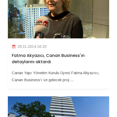
29.11.2014 16:23
Fatma Akyazıcı, Canan Business'ın
detaylarını aktardı
Canan Yapı Yönetim Kurulu Üyesi Fatma Akyazıcı,
Canan Business'ı ve gelecek proj ...