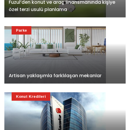
Fuzul’den konut ve araç finansmanında kişiye
özel terzi usulü planlama
Parke
Artisan yaklaşımla farklılaşan mekanlar
Konut Kredileri