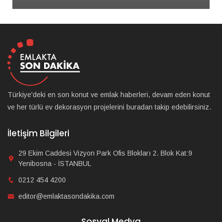
Türkiye'deki en son konut ve emlak haberleri, devam eden konut
ve her türlü ev dekorasyon projelerini buradan takip edebilirsiniz.
İletişim Bilgileri
29 Ekim Caddesi Vizyon Park Ofis Blokları 2. Blok Kat:9
Yenibosna - İSTANBUL
0212 454 4200
editor@emlaktasondakika.com
Sosyal Medya