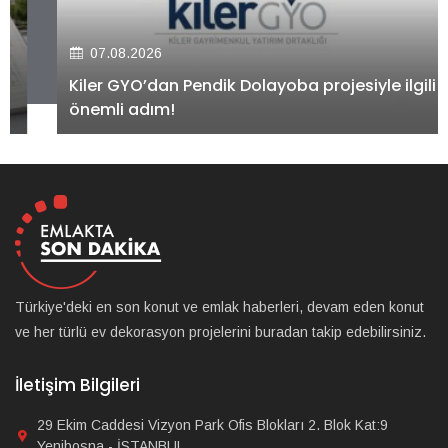
07.08.2026
Kiler GYO’dan Pendik Dolayoba projesiyle ilgili
önemli adım!
Türkiye'deki en son konut ve emlak haberleri, devam eden konut
ve her türlü ev dekorasyon projelerini buradan takip edebilirsiniz.
İletişim Bilgileri
29 Ekim Caddesi Vizyon Park Ofis Blokları 2. Blok Kat:9
Yenibosna - İSTANBUL