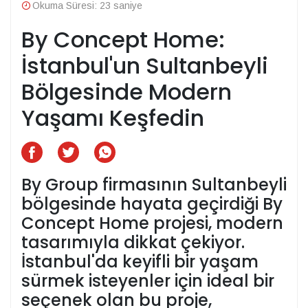
Okuma Süresi: 23 saniye
By Concept Home:
İstanbul'un Sultanbeyli
Bölgesinde Modern
Yaşamı Keşfedin
By Group firmasının Sultanbeyli
bölgesinde hayata geçirdiği By
Concept Home projesi, modern
tasarımıyla dikkat çekiyor.
İstanbul'da keyifli bir yaşam
sürmek isteyenler için ideal bir
seçenek olan bu proje,