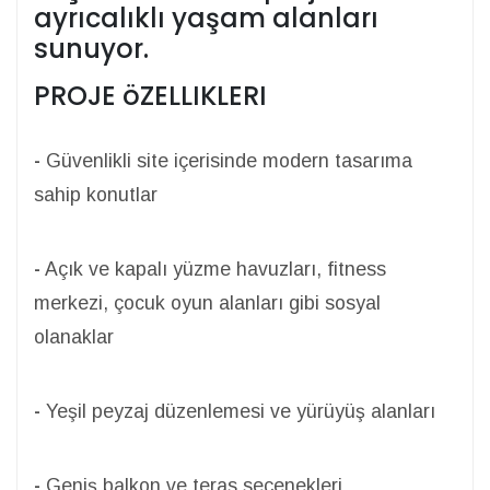
ayrıcalıklı yaşam alanları
sunuyor.
PROJE öZELLIKLERI
-
Güvenlikli site içerisinde modern tasarıma
sahip konutlar
-
Açık ve kapalı yüzme havuzları, fitness
merkezi, çocuk oyun alanları gibi sosyal
olanaklar
-
Yeşil peyzaj düzenlemesi ve yürüyüş alanları
-
Geniş balkon ve teras seçenekleri