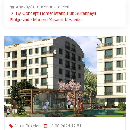
Anasayfa
Konut Projeleri
By Concept Home: İstanbul'un Sultanbeyli
Bölgesinde Modern Yaşamı Keşfedin
Konut Projeleri
18.08.2024 12:51