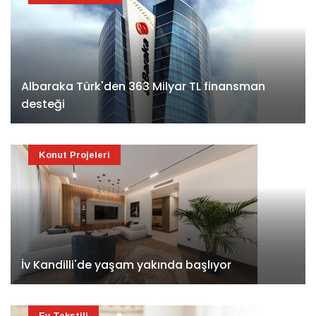
Albaraka Türk'den 363 Milyar TL finansman
desteği
Konut Projeleri
İv Kandilli'de yaşam yakında başlıyor
Ev Tekstili