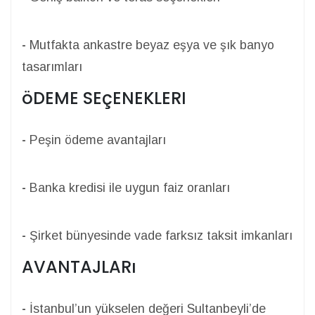
-
Mutfakta ankastre beyaz eşya ve şık banyo
tasarımları
öDEME SEçENEKLERI
-
Peşin ödeme avantajları
-
Banka kredisi ile uygun faiz oranları
-
Şirket bünyesinde vade farksız taksit imkanları
AVANTAJLARı
-
İstanbul’un yükselen değeri Sultanbeyli’de