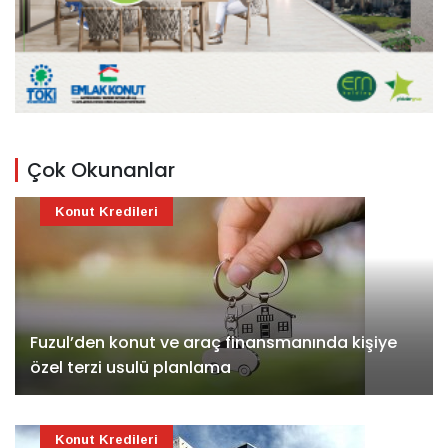
Çok Okunanlar
Konut Kredileri
Fuzul’den konut ve araç finansmanında kişiye
özel terzi usulü planlama
Konut Kredileri