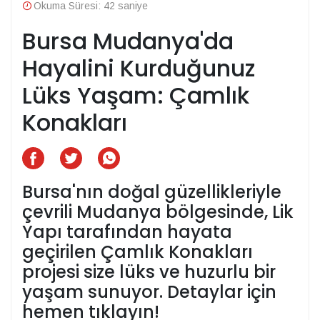
Okuma Süresi: 42 saniye
Bursa Mudanya'da
Hayalini Kurduğunuz
Lüks Yaşam: Çamlık
Konakları
Bursa'nın doğal güzellikleriyle
çevrili Mudanya bölgesinde, Lik
Yapı tarafından hayata
geçirilen Çamlık Konakları
projesi size lüks ve huzurlu bir
yaşam sunuyor. Detaylar için
hemen tıklayın!