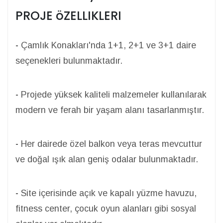
PROJE öZELLIKLERI
-
Çamlık Konakları'nda 1+1, 2+1 ve 3+1 daire
seçenekleri bulunmaktadır.
-
Projede yüksek kaliteli malzemeler kullanılarak
modern ve ferah bir yaşam alanı tasarlanmıştır.
-
Her dairede özel balkon veya teras mevcuttur
ve doğal ışık alan geniş odalar bulunmaktadır.
-
Site içerisinde açık ve kapalı yüzme havuzu,
fitness center, çocuk oyun alanları gibi sosyal