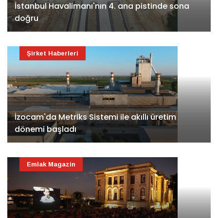
İstanbul Havalimanı'nın 4. ana pistinde sona
doğru
Şirket Haberleri
İzocam'da Metriks Sistemi ile akıllı üretim
dönemi başladı
Emlak Magazin