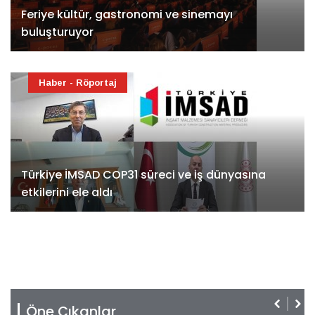
Feriye kültür, gastronomi ve sinemayı
buluşturuyor
Haber - Röportaj
Türkiye İMSAD COP31 süreci ve iş dünyasına
etkilerini ele aldı
Öne Çıkanlar