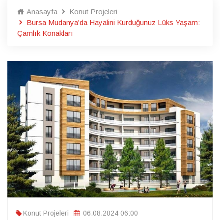
Anasayfa
Konut Projeleri
Bursa Mudanya'da Hayalini Kurduğunuz Lüks Yaşam:
Çamlık Konakları
Konut Projeleri
06.08.2024 06:00