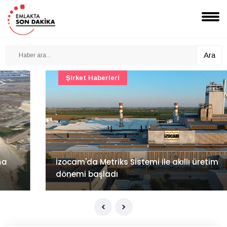
Ara
Şirket Haberleri
İzocam'da Metriks Sistemi ile akıllı üretim
dönemi başladı