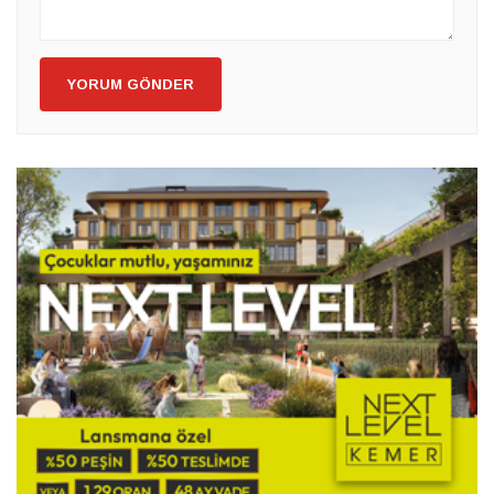
YORUM GÖNDER