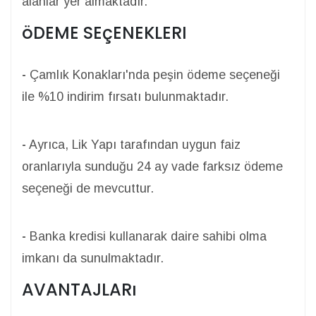
alanlar yer almaktadır.
öDEME SEçENEKLERI
-
Çamlık Konakları'nda peşin ödeme seçeneği
ile %10 indirim fırsatı bulunmaktadır.
-
Ayrıca, Lik Yapı tarafından uygun faiz
oranlarıyla sunduğu 24 ay vade farksız ödeme
seçeneği de mevcuttur.
-
Banka kredisi kullanarak daire sahibi olma
imkanı da sunulmaktadır.
AVANTAJLARı