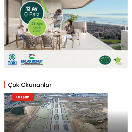
Çok Okunanlar
Ulaşım