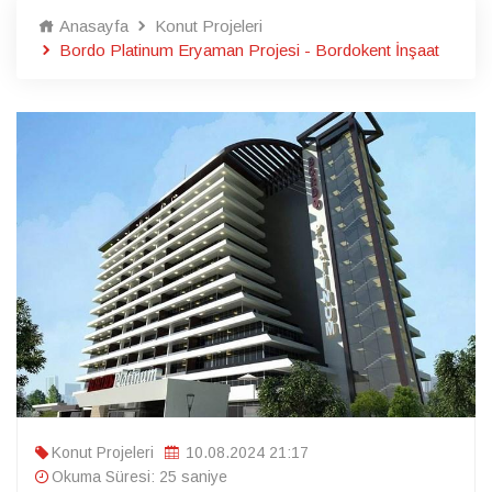
Anasayfa
Konut Projeleri
Bordo Platinum Eryaman Projesi - Bordokent İnşaat
Konut Projeleri
10.08.2024 21:17
Okuma Süresi: 25 saniye