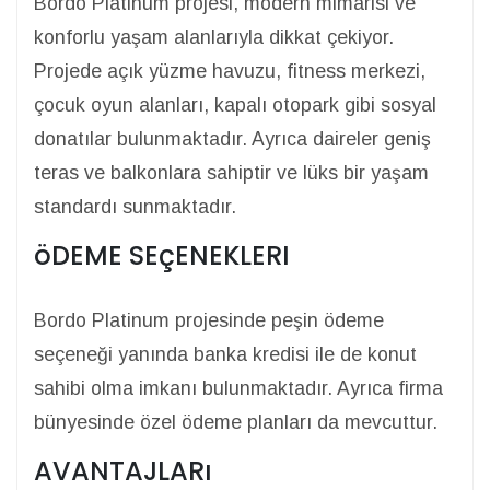
Bordo Platinum projesi, modern mimarisi ve
konforlu yaşam alanlarıyla dikkat çekiyor.
Projede açık yüzme havuzu, fitness merkezi,
çocuk oyun alanları, kapalı otopark gibi sosyal
donatılar bulunmaktadır. Ayrıca daireler geniş
teras ve balkonlara sahiptir ve lüks bir yaşam
standardı sunmaktadır.
öDEME SEçENEKLERI
Bordo Platinum projesinde peşin ödeme
seçeneği yanında banka kredisi ile de konut
sahibi olma imkanı bulunmaktadır. Ayrıca firma
bünyesinde özel ödeme planları da mevcuttur.
AVANTAJLARı