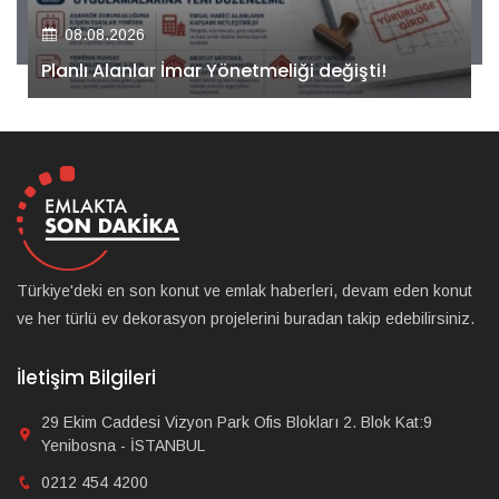
08.08.2026
Kiler GYO’dan Pendik Dolayoba projesiyle ilgili
önemli adım!
Türkiye'deki en son konut ve emlak haberleri, devam eden konut
ve her türlü ev dekorasyon projelerini buradan takip edebilirsiniz.
İletişim Bilgileri
29 Ekim Caddesi Vizyon Park Ofis Blokları 2. Blok Kat:9
Yenibosna - İSTANBUL
0212 454 4200