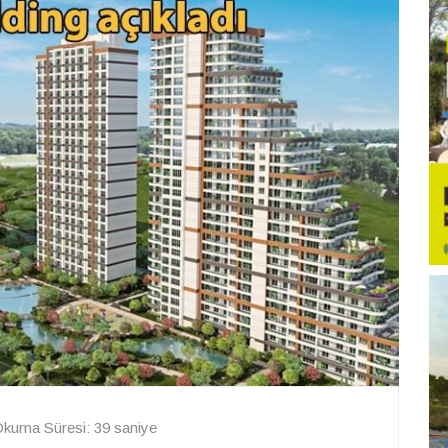
kuma Süresi: 39 saniye