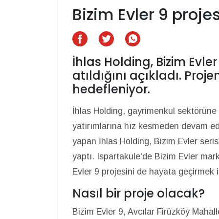
Bizim Evler 9 proje
İhlas Holding, Bizim Evler
atıldığını açıkladı. Pr
hedefleniyor.
İhlas Holding, gayrimenkul sektörüne
yatırımlarına hız kesmeden devam edi
yapan İhlas Holding, Bizim Evler seri
yaptı. Ispartakule'de Bizim Evler mark
Evler 9 projesini de hayata geçirmek i
Nasıl bir proje olacak?
Bizim Evler 9, Avcılar Firüzköy Mahall