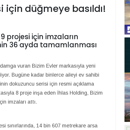
si için düğmeye basıldı!
 9 projesi için imzaların
ojenin 36 ayda tamamlanması
 damga vuran Bizim Evler markasıyla yeni
yor. Bugüne kadar binlerce aileyi ev sahibi
sinin dokuzuncu serisi için resmi açıklama
asıyla 8 proje inşa eden İhlas Holding, Bizim
çin imzaları attı.
esi sınırlarında, 14 bin 607 metrekare arsa