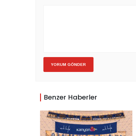
YORUM GÖNDER
Benzer Haberler