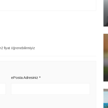
 fiyat öğrenebilirmiyiz
ePosta Adresiniz
*