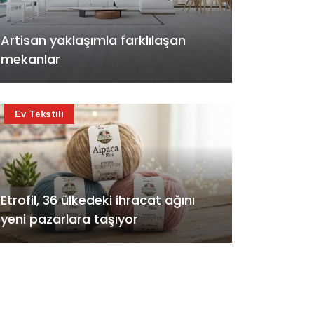
Artisan yaklaşımla farklılaşan
mekanlar
Ev Tekstili
Etrofil, 36 ülkedeki ihracat ağını
yeni pazarlara taşıyor