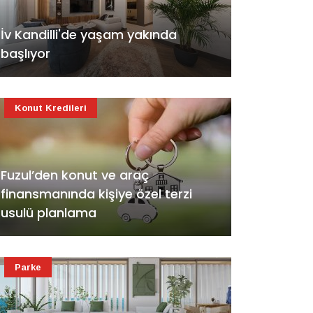
İv Kandilli'de yaşam yakında
başlıyor
Konut Kredileri
Fuzul’den konut ve araç
finansmanında kişiye özel terzi
usulü planlama
Parke