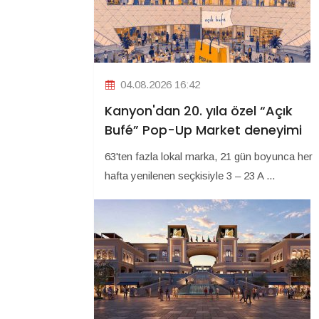
04.08.2026 16:42
Kanyon'dan 20. yıla özel “Açık
Bufé” Pop-Up Market deneyimi
63'ten fazla lokal marka, 21 gün boyunca her
hafta yenilenen seçkisiyle 3 – 23 A ...