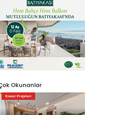
Çok Okunanlar
Konut Projeleri