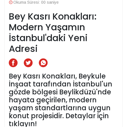
Okuma Süresi: 00 saniye
Bey Kasrı Konakları:
Modern Yaşamın
İstanbul'daki Yeni
Adresi
Bey Kasrı Konakları, Beykule
İnşaat tarafından İstanbul'un
gözde bölgesi Beylikdüzü'nde
hayata geçirilen, modern
yaşam standartlarına uygun
konut projesidir. Detaylar için
tıklayın!