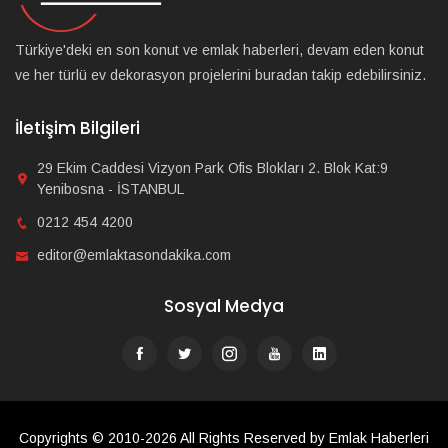
Türkiye'deki en son konut ve emlak haberleri, devam eden konut
ve her türlü ev dekorasyon projelerini buradan takip edebilirsiniz.
İletişim Bilgileri
29 Ekim Caddesi Vizyon Park Ofis Blokları 2. Blok Kat:9
Yenibosna - İSTANBUL
0212 454 4200
editor@emlaktasondakika.com
Sosyal Medya
Copyrights © 2010-2026 All Rights Reserved by Emlak Haberleri