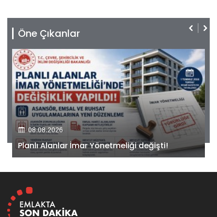
Öne Çıkanlar
08.08.2026
Kiler GYO’dan Pendik Dolayoba projesiyle ilgili
önemli adım!