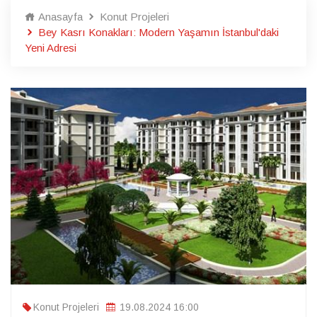
Anasayfa
Konut Projeleri
Bey Kasrı Konakları: Modern Yaşamın İstanbul'daki
Yeni Adresi
Konut Projeleri
19.08.2024 16:00