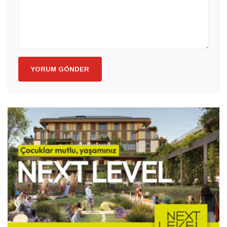
YORUM GÖNDER