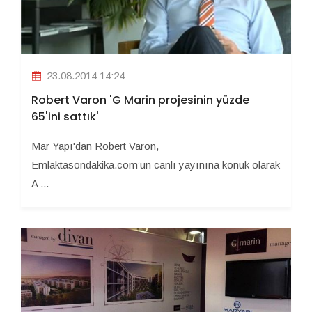
23.08.2014 14:24
Robert Varon 'G Marin projesinin yüzde
65'ini sattık'
Mar Yapı'dan Robert Varon,
Emlaktasondakika.com’un canlı yayınına konuk olarak
A ...