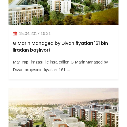
18.04.2017 16:31
G Marin Managed by Divan fiyatları 161 bin
liradan başlıyor!
Mar Yapı imzası ile inşa edilen G MarinManaged by
Divan projesinin fiyatları 161 ...