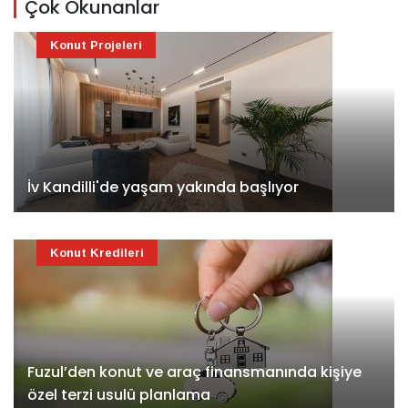
Çok Okunanlar
Konut Projeleri
İv Kandilli'de yaşam yakında başlıyor
Konut Kredileri
Fuzul’den konut ve araç finansmanında kişiye
özel terzi usulü planlama