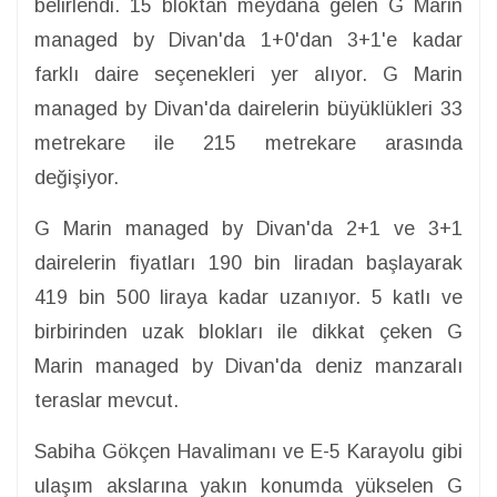
belirlendi. 15 bloktan meydana gelen G Marin
managed by Divan'da 1+0'dan 3+1'e kadar
farklı daire seçenekleri yer alıyor. G Marin
managed by Divan'da dairelerin büyüklükleri 33
metrekare ile 215 metrekare arasında
değişiyor.
G Marin managed by Divan'da 2+1 ve 3+1
dairelerin fiyatları 190 bin liradan başlayarak
419 bin 500 liraya kadar uzanıyor. 5 katlı ve
birbirinden uzak blokları ile dikkat çeken G
Marin managed by Divan'da deniz manzaralı
teraslar mevcut.
Sabiha Gökçen Havalimanı ve E-5 Karayolu gibi
ulaşım akslarına yakın konumda yükselen G