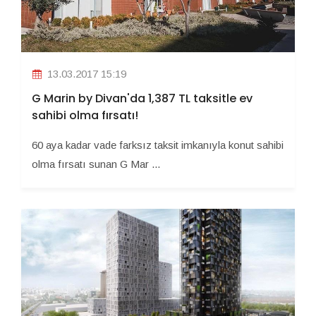
13.03.2017 15:19
G Marin by Divan'da 1,387 TL taksitle ev
sahibi olma fırsatı!
60 aya kadar vade farksız taksit imkanıyla konut sahibi
olma fırsatı sunan G Mar ...