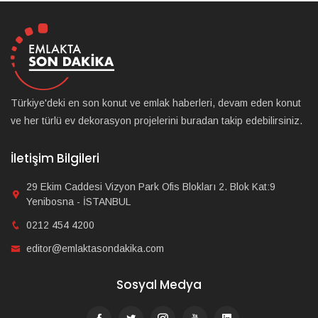
Türkiye'deki en son konut ve emlak haberleri, devam eden konut
ve her türlü ev dekorasyon projelerini buradan takip edebilirsiniz.
İletişim Bilgileri
29 Ekim Caddesi Vizyon Park Ofis Blokları 2. Blok Kat:9
Yenibosna - İSTANBUL
0212 454 4200
editor@emlaktasondakika.com
Sosyal Medya