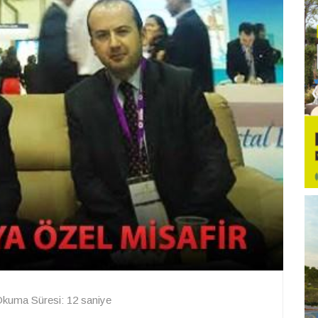
kuma Süresi: 12 saniye