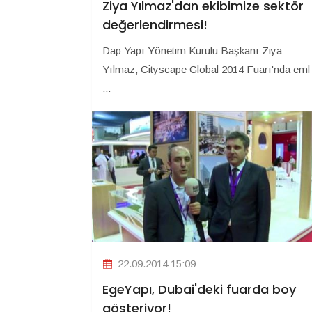
Ziya Yılmaz'dan ekibimize sektör
değerlendirmesi!
Dap Yapı Yönetim Kurulu Başkanı Ziya
Yılmaz, Cityscape Global 2014 Fuarı'nda eml
...
22.09.2014 15:09
EgeYapı, Dubai'deki fuarda boy
gösteriyor!