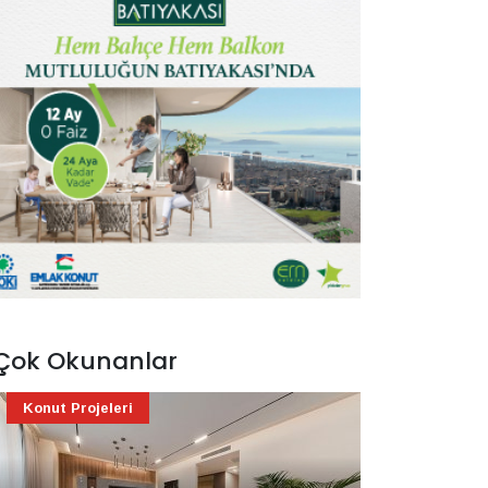
Çok Okunanlar
Konut Projeleri