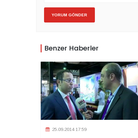
YORUM GÖNDER
Benzer Haberler
25.09.2014 17:59