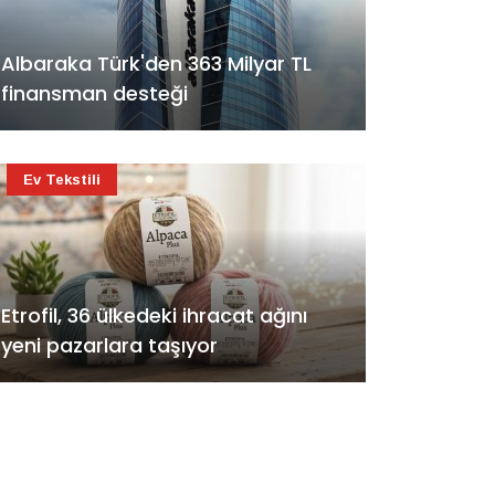
Albaraka Türk'den 363 Milyar TL
finansman desteği
Ev Tekstili
Etrofil, 36 ülkedeki ihracat ağını
yeni pazarlara taşıyor