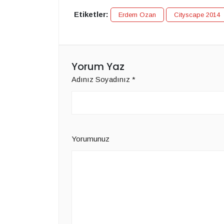
Etiketler:
Erdem Ozan
Cityscape 2014
Yorum Yaz
Adınız Soyadınız
*
Yorumunuz