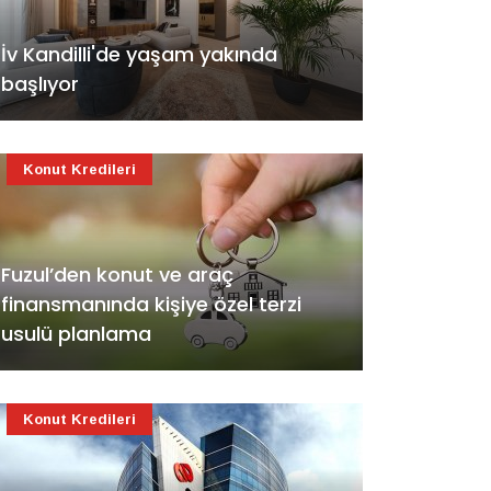
İv Kandilli'de yaşam yakında
başlıyor
Konut Kredileri
Fuzul’den konut ve araç
finansmanında kişiye özel terzi
usulü planlama
Konut Kredileri