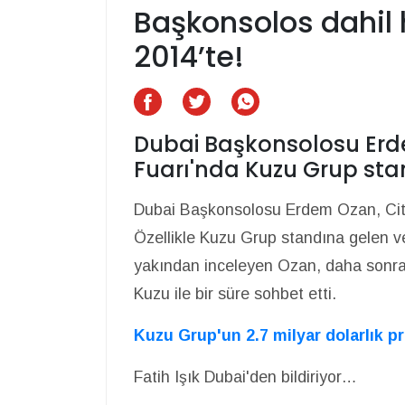
Başkonsolos dahil
2014’te!
Dubai Başkonsolosu Erd
Fuarı'nda Kuzu Grup stand
Dubai Başkonsolosu Erdem Ozan, Citys
Özellikle Kuzu Grup standına gelen ve
yakından inceleyen Ozan, daha sonr
Kuzu ile bir süre sohbet etti.
Kuzu Grup'un 2.7 milyar dolarlık pr
Fatih Işık Dubai'den bildiriyor…