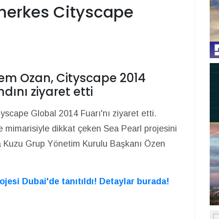
 herkes Cityscape
em Ozan, Cityscape 2014
ını ziyaret etti
cape Global 2014 Fuarı'nı ziyaret etti.
 mimarisiyle dikkat çeken Sea Pearl projesini
a Kuzu Grup Yönetim Kurulu Başkanı Özen
ojesi Dubai'de tanıtıldı! Detaylar burada!