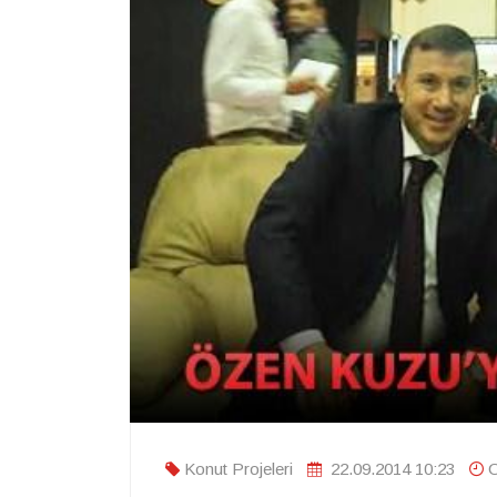
Konut Projeleri
22.09.2014 10:23
O