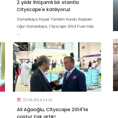
2 yıldır ihtişamlı bir stantla
Cityscape'e katılıyoruz
Dumankaya İnşaat Yönetim Kurulu Başkanı
Uğur Dumankaya, Cityscape 2014 Fuarı'nda
...
22.09.2014 14:13
Ali Ağaoğlu, Cityscape 2014'te
coştu! Yok artık!