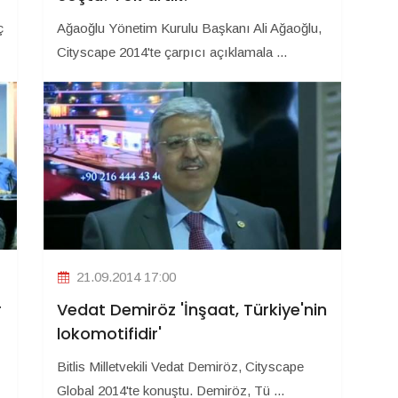
ç
Ağaoğlu Yönetim Kurulu Başkanı Ali Ağaoğlu,
Cityscape 2014'te çarpıcı açıklamala ...
21.09.2014 17:00
r
Vedat Demiröz 'İnşaat, Türkiye'nin
lokomotifidir'
Bitlis Milletvekili Vedat Demiröz, Cityscape
Global 2014'te konuştu. Demiröz, Tü ...