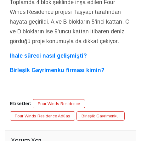
Toplamda 4 blok şeklinde inşa edilen Four
Winds Residence projesi Taşyapı tarafından
hayata geçirildi. A ve B blokların 5'inci kattan, C
ve D blokların ise 9'uncu kattan itibaren deniz
gördüğü proje konumuyla da dikkat çekiyor.
İhale süreci nasıl gelişmişti?
Birleşik Gayrimenku firması kimin?
Etiketler:
Four Winds Residence
Four Winds Residence Adüaş
Birleşik Gayrimenkul
Yorum Yaz