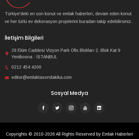
Türkiye'deki en son konut ve emlak haberleri, devam eden konut
ve her türlü ev dekorasyon projelerini buradan takip edebilirsiniz.
İletişim Bilgileri
29 Ekim Caddesi Vizyon Park Ofis Blokları 2. Blok Kat:9
Yenibosna - İSTANBUL
0212 454 4200
editor@emlaktasondakika.com
Sosyal Medya
Copyrights © 2010-2026 All Rights Reserved by Emlak Haberleri