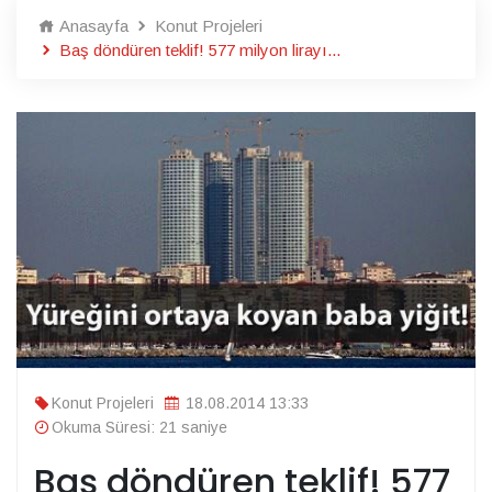
Anasayfa
Konut Projeleri
Baş döndüren teklif! 577 milyon lirayı...
Konut Projeleri
18.08.2014 13:33
Okuma Süresi: 21 saniye
Baş döndüren teklif! 577