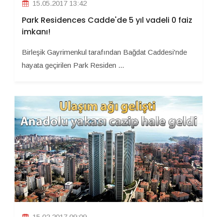
15.05.2017 13:42
Park Residences Cadde'de 5 yıl vadeli 0 faiz
imkanı!
Birleşik Gayrimenkul tarafından Bağdat Caddesi'nde
hayata geçirilen Park Residen ...
15.02.2017 09:09