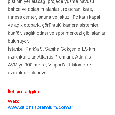
pistinin yer alacağı projede yüzme havuzu,
bahçe ve dolaşım alanları, restoran, kafe,
fitness center, sauna ve jakuzi, üç katlı kapalı
ve açık otopark, görüntülü kamera sistemleri,
kuaför, sağlık odası ve spor merkezi gibi alanlar
bulunuyor.
İstanbul Park'a 5, Sabiha Gökçen'e 1,5 km
uzaklıkta olan Atlantis Premium, Atlantis
AVM'ye 300 metre, Viaport'a 1 kilometre
uzaklıkta bulunuyor.
İletişim bilgileri
Web:
www.atlantispremium.com.tr