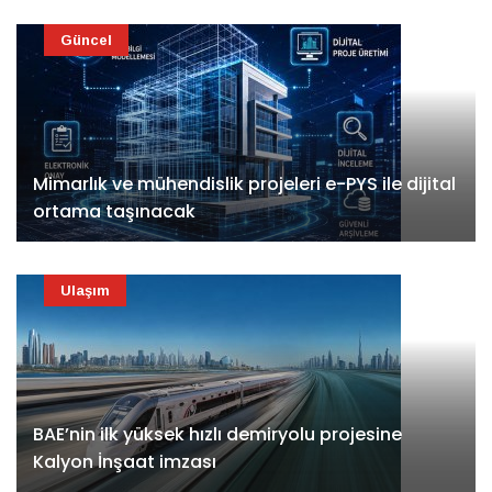
Güncel
Mimarlık ve mühendislik projeleri e-PYS ile dijital
ortama taşınacak
Ulaşım
BAE’nin ilk yüksek hızlı demiryolu projesine
Kalyon İnşaat imzası