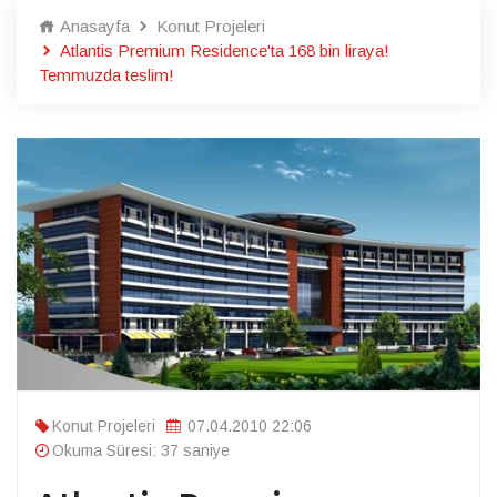
Anasayfa
Konut Projeleri
Atlantis Premium Residence'ta 168 bin liraya!
Temmuzda teslim!
Konut Projeleri
07.04.2010 22:06
Okuma Süresi: 37 saniye