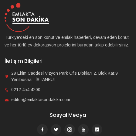
Türkiye'deki en son konut ve emlak haberleri, devam eden konut
ve her türlü ev dekorasyon projelerini buradan takip edebilirsiniz.
İletişim Bilgileri
29 Ekim Caddesi Vizyon Park Ofis Blokları 2. Blok Kat:9
Yenibosna - İSTANBUL
0212 454 4200
editor@emlaktasondakika.com
Sosyal Medya