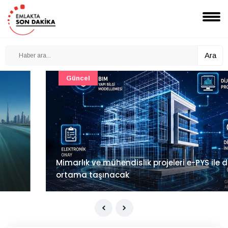
Ara
Güncel
Mimarlık ve mühendislik projeleri e-PYS ile dijital
ortama taşınacak