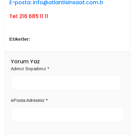
E-posta:
info@atlantisinsaat.com.tr
Tel: 216 685 11 11
Etiketler:
Yorum Yaz
Adınız Soyadınız
*
ePosta Adresiniz
*