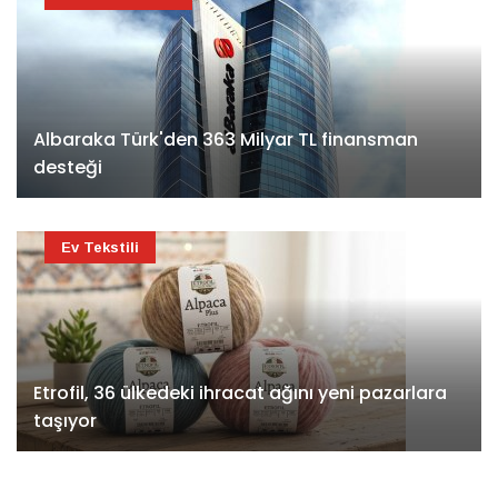
Albaraka Türk'den 363 Milyar TL finansman
desteği
Ev Tekstili
Etrofil, 36 ülkedeki ihracat ağını yeni pazarlara
taşıyor