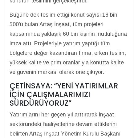
konutun teslimini gerçekleştirdi.
Bugüne dek teslim ettiği konut sayısı 18 bin
500'ü bulan Artaş İnşaat, tüm projeleri
kapsamında yaklaşık 60 bin kişinin mutluluğuna
imza attı. Projeleriyle yatırım yaptığı tüm
bölgelere değer kazandıran firma, erken teslim,
yüksek kalite ve prim oranlarıyla konutta kalite
ve güvenin markası olarak öne çıkıyor.
ÇETİNSAYA: “YENİ YATIRIMLAR
İÇİN ÇALIŞMALARIMIZI
SÜRDÜRÜYORUZ”
Yatırımlarını her geçen yıl arttırarak inşaat
sektöründeki faaliyetlerine devam ettiklerini
belirten Artaş İnşaat Yönetim Kurulu Başkanı