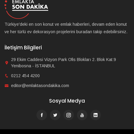
Türkiye'deki en son konut ve emlak haberleri, devam eden konut
ve her türlü ev dekorasyon projelerini buradan takip edebilirsiniz.
İletişim Bilgileri
29 Ekim Caddesi Vizyon Park Ofis Blokları 2. Blok Kat:9
Yenibosna - İSTANBUL
0212 454 4200
editor@emlaktasondakika.com
Sosyal Medya