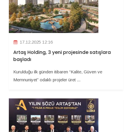
17.12.2025 12:16
Artaş Holding, 3 yeni projesinde satışlara
başladı
Kurulduğu ilk günden itibaren “Kalite, Güven ve
Memnuniyet” odaklı projeler üret ...