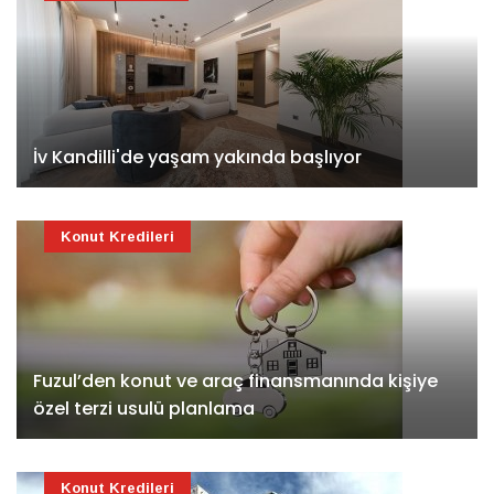
İv Kandilli'de yaşam yakında başlıyor
Konut Kredileri
Fuzul’den konut ve araç finansmanında kişiye
özel terzi usulü planlama
Konut Kredileri