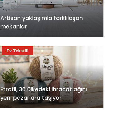
Artisan yaklaşımla farklılaşan
mekanlar
Ev Tekstili
Etrofil, 36 ülkedeki ihracat ağını
yeni pazarlara taşıyor