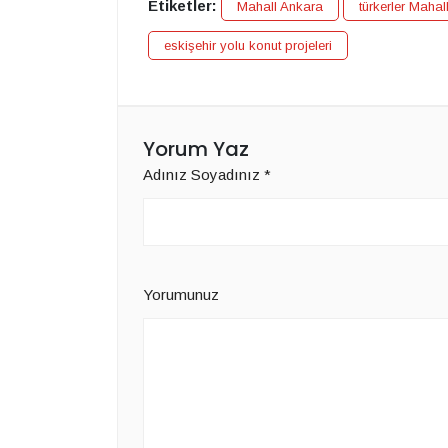
Etiketler:
Mahall Ankara
türkerler Mahal
eskişehir yolu konut projeleri
Yorum Yaz
Adınız Soyadınız
*
Yorumunuz