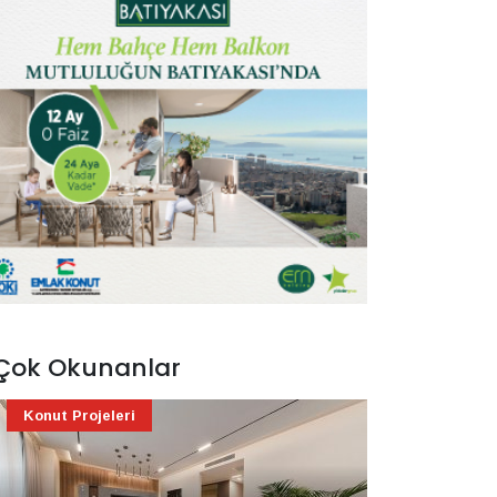
Çok Okunanlar
Konut Projeleri