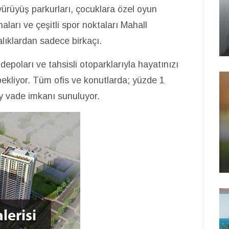
, yürüyüş parkurları, çocuklara özel oyun
ları ve çeşitli spor noktaları Mahall
lıklardan sadece birkaçı.
depoları ve tahsisli otoparklarıyla hayatınızı
 bekliyor. Tüm ofis ve konutlarda; yüzde 1
ay vade imkanı sunuluyor.