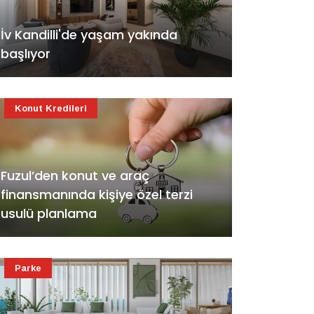
İv Kandilli'de yaşam yakında
başlıyor
Konut Kredileri
Fuzul’den konut ve araç
finansmanında kişiye özel terzi
usulü planlama
Parke