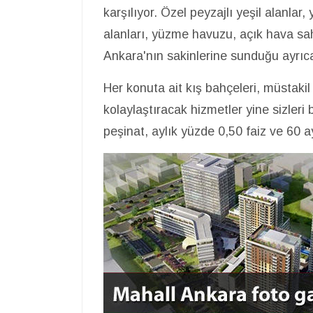
karşılıyor. Özel peyzajlı yeşil alanlar
alanları, yüzme havuzu, açık hava saha
Ankara'nın sakinlerine sunduğu ayrıca
Her konuta ait kış bahçeleri, müstakil 
kolaylaştıracak hizmetler yine sizleri
peşinat, aylık yüzde 0,50 faiz ve 60 