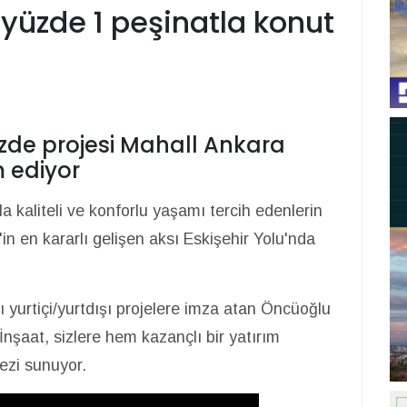
yüzde 1 peşinatla konut
özde projesi Mahall Ankara
 ediyor
la kaliteli ve konforlu yaşamı tercih edenlerin
n en kararlı gelişen aksı Eskişehir Yolu'nda
ı yurtiçi/yurtdışı projelere imza atan Öncüoğlu
 İnşaat, sizlere hem kazançlı bir yatırım
ezi sunuyor.