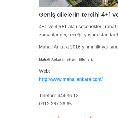
Geniş ailelerin tercihi 4+1 v
4+1 ve 4,5+1 alan seçenekleri, rahat 
zamanlar geçireceği, yaşam standartla
Mahall Ankara 2016 yılının ilk yarıs
Mahall Ankara İletişim Bilgileri;
Web:
http://www.mahallankara.com/
Telefon:
444 36 12
0312 287 36 65