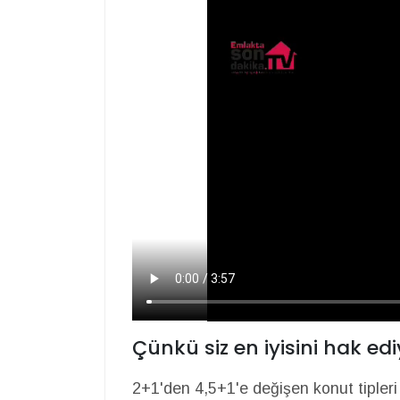
Çünkü siz en iyisini hak edi
2+1'den 4,5+1'e değişen konut tipleri 