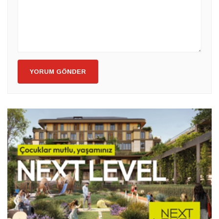
YORUM GÖNDER