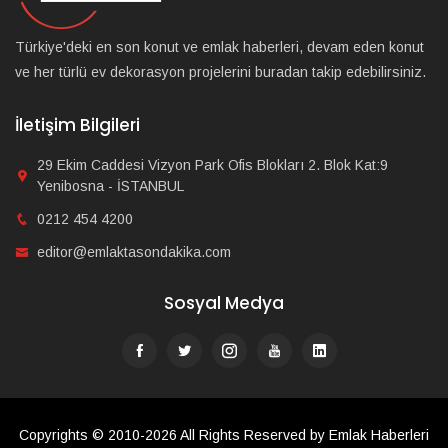
Türkiye'deki en son konut ve emlak haberleri, devam eden konut
ve her türlü ev dekorasyon projelerini buradan takip edebilirsiniz.
İletişim Bilgileri
29 Ekim Caddesi Vizyon Park Ofis Blokları 2. Blok Kat:9
Yenibosna - İSTANBUL
0212 454 4200
editor@emlaktasondakika.com
Sosyal Medya
Copyrights © 2010-2026 All Rights Reserved by Emlak Haberleri