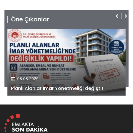
Öne Çıkanlar
08.08.2026
Kiler GYO’dan Pendik Dolayoba projesiyle ilgili
önemli adım!