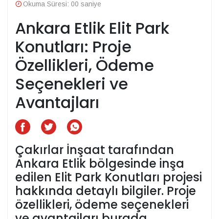
Okuma Süresi: 00 saniye
Ankara Etlik Elit Park
Konutları: Proje
Özellikleri, Ödeme
Seçenekleri ve
Avantajları
Çakırlar İnşaat tarafından
Ankara Etlik bölgesinde inşa
edilen Elit Park Konutları projesi
hakkında detaylı bilgiler. Proje
özellikleri, ödeme seçenekleri
ve avantajları burada.