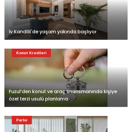
İv Kandilli'de yaşam yakında başlıyor
Konut Kredileri
Fuzul’den konut ve araç finansmanında kişiye
özel terzi usulü planlama
Parke