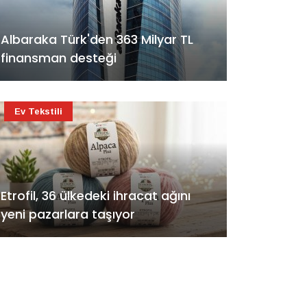
Albaraka Türk'den 363 Milyar TL
finansman desteği
Ev Tekstili
Etrofil, 36 ülkedeki ihracat ağını
yeni pazarlara taşıyor