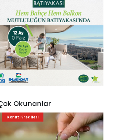
Çok Okunanlar
Konut Kredileri