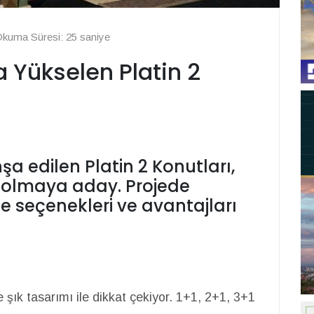
kuma Süresi: 25 saniye
 Yükselen Platin 2
a edilen Platin 2 Konutları,
 olmaya aday. Projede
e seçenekleri ve avantajları
 şık tasarımı ile dikkat çekiyor. 1+1, 2+1, 3+1