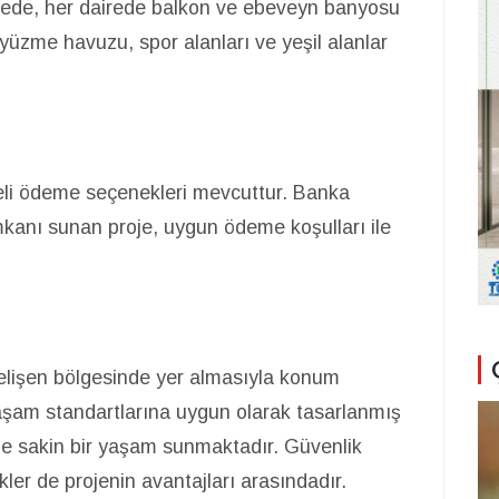
ojede, her dairede balkon ve ebeveyn banyosu
 yüzme havuzu, spor alanları ve yeşil alanlar
deli ödeme seçenekleri mevcuttur. Banka
imkanı sunan proje, uygun ödeme koşulları ile
gelişen bölgesinde yer almasıyla konum
yaşam standartlarına uygun olarak tasarlanmış
e de sakin bir yaşam sunmaktadır. Güvenlik
ikler de projenin avantajları arasındadır.