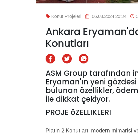
Konut Projeleri
06.08.2024 20:34
O
Ankara Eryaman'da
Konutları
ASM Group tarafından inş
Eryaman'ın yeni gözdesi
bulunan özellikler, ödem
ile dikkat çekiyor.
PROJE öZELLIKLERI
Platin 2 Konutları, modern mimarisi ve