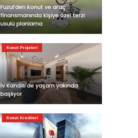
Fuzul’den konut ve araç
finansmanında kişiye özel terzi
usulü planlama
Konut Projeleri
İv Kandilli'de yaşam yakında
başlıyor
Konut Kredileri