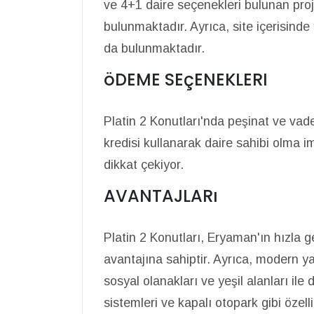
ve 4+1 daire seçenekleri bulunan pr
bulunmaktadır. Ayrıca, site içerisinde
da bulunmaktadır.
öDEME SEçENEKLERI
Platin 2 Konutları'nda peşinat ve va
kredisi kullanarak daire sahibi olma 
dikkat çekiyor.
AVANTAJLARı
Platin 2 Konutları, Eryaman'ın hızla 
avantajına sahiptir. Ayrıca, modern 
sosyal olanakları ve yeşil alanları il
sistemleri ve kapalı otopark gibi özell