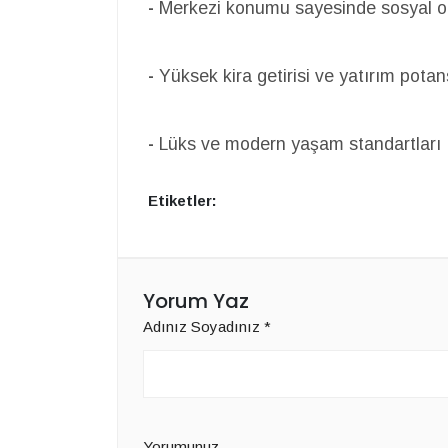
-
Merkezi konumu sayesinde sosyal ol
-
Yüksek kira getirisi ve yatırım potans
-
Lüks ve modern yaşam standartları
Etiketler:
Yorum Yaz
Adınız Soyadınız
*
Yorumunuz