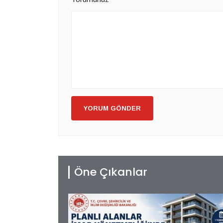
YORUM GÖNDER
Öne Çıkanlar