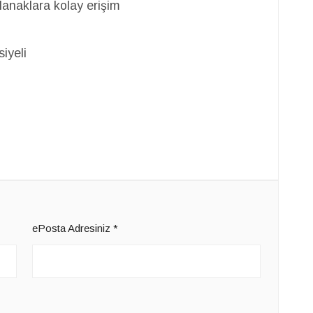
anaklara kolay erişim
iyeli
ePosta Adresiniz
*