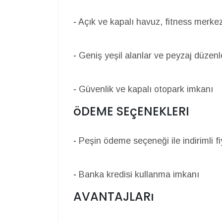
-
Açık ve kapalı havuz, fitness merkezi
-
Geniş yeşil alanlar ve peyzaj düzenl
-
Güvenlik ve kapalı otopark imkanı
öDEME SEçENEKLERI
-
Peşin ödeme seçeneği ile indirimli fi
-
Banka kredisi kullanma imkanı
AVANTAJLARı