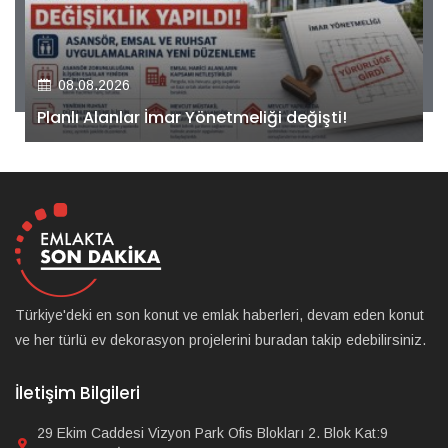
08.08.2026
Kiler GYO’dan Pendik Dolayoba projesiyle ilgili
önemli adım!
Türkiye'deki en son konut ve emlak haberleri, devam eden konut
ve her türlü ev dekorasyon projelerini buradan takip edebilirsiniz.
İletişim Bilgileri
29 Ekim Caddesi Vizyon Park Ofis Blokları 2. Blok Kat:9