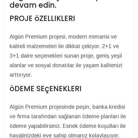
devam edin.
PROJE öZELLIKLERI
Algün Premium projesi, modern mimarisi ve
kaliteli malzemeleri ile dikkat çekiyor. 2+1 ve
3+1 daire seçenekleri sunan proje, geniş yeşil
alanlar ve sosyal donatılar ile yaşam kalitenizi
arttırıyor.
öDEME SEçENEKLERI
Algün Premium projesinde peşin, banka kredisi
ve firma tarafından sağlanan ödeme planları ile
ödeme yapabilirsiniz. Esnek ödeme koşulları ile
hayalinizdeki eve sahip olmanız kolaylaşıyor.