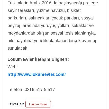
Teslimlerin Aralık 2016'da başlayacağı projede
seyir terasları, yüzme havuzu, bisiklet
parkurları, salıncaklar, çocuk parkları, sosyal
peyzajı arasında yürüyüş yolları, sokaklar ve
meydanlardan oluşan sosyal tesis alanlarıyla,
aile hayatına yönelik planlanan birçok avantaj
sunulacak.
Lokum Evler İletişim Bilgileri;
Web:
http://www.lokumevler.com/
Telefon: 0216 517 9 517
Etiketler:
Lokum Evler