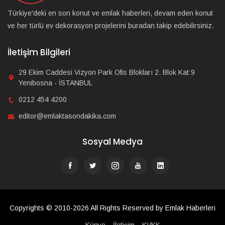
Türkiye'deki en son konut ve emlak haberleri, devam eden konut
ve her türlü ev dekorasyon projelerini buradan takip edebilirsiniz.
İletişim Bilgileri
29 Ekim Caddesi Vizyon Park Ofis Blokları 2. Blok Kat:9
Yenibosna - İSTANBUL
0212 454 4200
editor@emlaktasondakika.com
Sosyal Medya
Copyrights © 2010-2026 All Rights Reserved by Emlak Haberleri