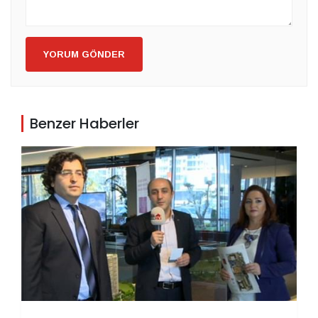
YORUM GÖNDER
Benzer Haberler