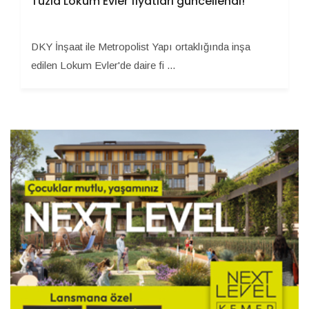
Tuzla Lokum Evler fiyatları güncellendi!
DKY İnşaat ile Metropolist Yapı ortaklığında inşa
edilen Lokum Evler'de daire fi ...