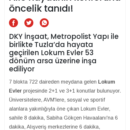
öncelik tanıdı!
DKY İnşaat, Metropolist Yapı ile
birlikte Tuzla’da hayata
geçirilen Lokum Evler 53
dönüm arsa üzerine inşa
ediliyor
7 blokta 722 daireden meydana gelen
Lokum
Evler
projesinde 2+1 ve 3+1 konutlar bulunuyor.
Üniversitelere, AVM'lere, sosyal ve sportif
alanlara yakınlığıyla öne çıkan Lokum Evler,
sahile 8 dakika, Sabiha Gökçen Havaalanı'na 6
dakika, Alışveriş merkezlerine 6 dakika,