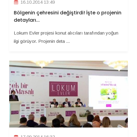
16.10.2014 13:49
Bölgenin çehresini değiştirdi! İşte o projenin
detayları...
Lokum Evler projesi konut alıcıları tarafından yoğun
ilgi görüyor. Projenin deta ...
17.09.2014 16:32