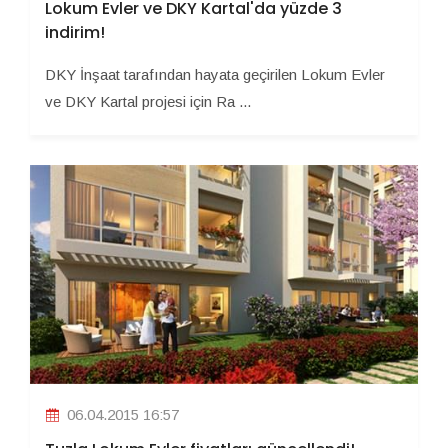
Lokum Evler ve DKY Kartal'da yüzde 3
indirim!
DKY İnşaat tarafından hayata geçirilen Lokum Evler
ve DKY Kartal projesi için Ra ...
06.04.2015 16:57