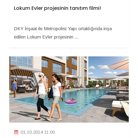
Lokum Evler projesinin tanıtım filmi!
DKY İnşaat ile Metropolist Yapı ortaklığında inşa
edilen Lokum Evler projesinin ...
01.10.2014 11:00