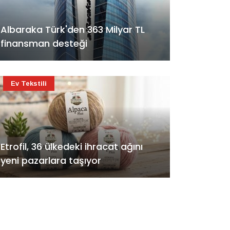
Albaraka Türk'den 363 Milyar TL
finansman desteği
Ev Tekstili
Etrofil, 36 ülkedeki ihracat ağını
yeni pazarlara taşıyor