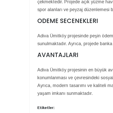
çekmektedir. Projede açık yüzme havu
spor alanları ve peyzaj düzenlemesi 
ODEME SECENEKLERI
Adiva Ümitköy projesinde peşin ödeme
sunulmaktadır. Ayrıca, projede banka
AVANTAJLARI
Adiva Ümitköy projesinin en büyük av
konumlanması ve çevresindeki sosyal 
Ayrıca, modern tasarımı ve kaliteli ma
yaşam imkanı sunmaktadır.
Etiketler: