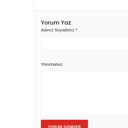
Yorum Yaz
Adınız Soyadınız
*
Yorumunuz
YORUM GÖNDER