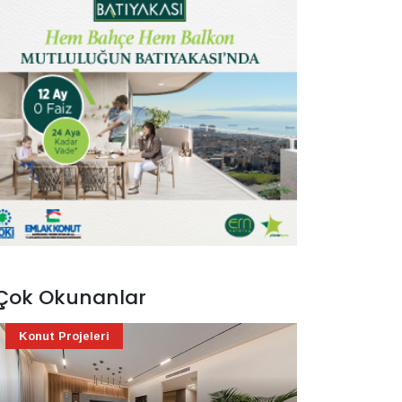
Çok Okunanlar
Konut Projeleri