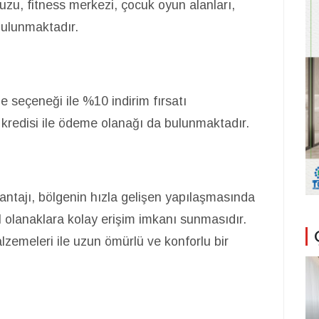
zu, fitness merkezi, çocuk oyun alanları,
bulunmaktadır.
 seçeneği ile %10 indirim fırsatı
 kredisi ile ödeme olanağı da bulunmaktadır.
antajı, bölgenin hızla gelişen yapılaşmasında
olanaklara kolay erişim imkanı sunmasıdır.
lzemeleri ile uzun ömürlü ve konforlu bir