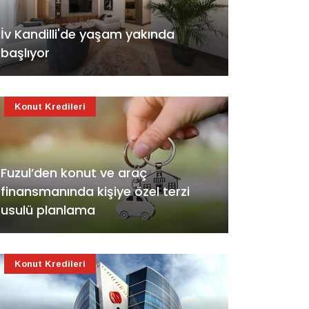
İv Kandilli'de yaşam yakında
başlıyor
Konut Kredileri
Fuzul’den konut ve araç
finansmanında kişiye özel terzi
usulü planlama
Konut Kredileri