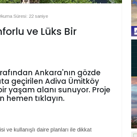
kuma Süresi: 22 saniye
orlu ve Lüks Bir
arafından Ankara'nın gözde
ta geçirilen Adiva Ümitköy
 bir yaşam alanı sunuyor. Proje
in hemen tıklayın.
ve kullanışlı daire planları ile dikkat