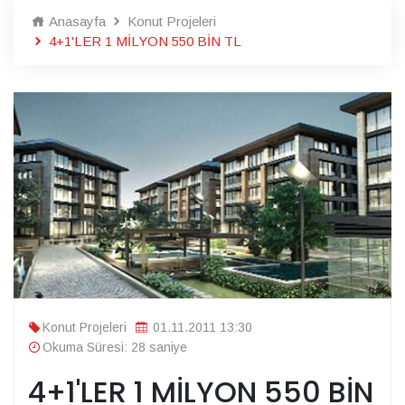
Anasayfa
Konut Projeleri
4+1'LER 1 MİLYON 550 BİN TL
Konut Projeleri
01.11.2011 13:30
Okuma Süresi: 28 saniye
4+1'LER 1 MİLYON 550 BİN