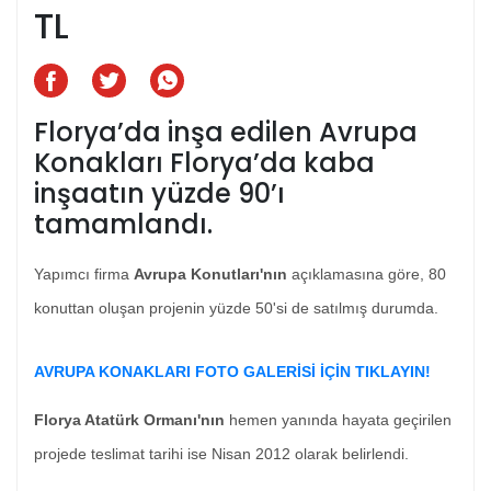
TL
Florya’da inşa edilen Avrupa
Konakları Florya’da kaba
inşaatın yüzde 90’ı
tamamlandı.
Yapımcı firma
Avrupa Konutları'nın
açıklamasına göre, 80
konuttan oluşan projenin yüzde 50'si de satılmış durumda.
AVRUPA KONAKLARI FOTO GALERİSİ İÇİN TIKLAYIN!
Florya Atatürk Ormanı'nın
hemen yanında hayata geçirilen
projede teslimat tarihi ise Nisan 2012 olarak belirlendi.