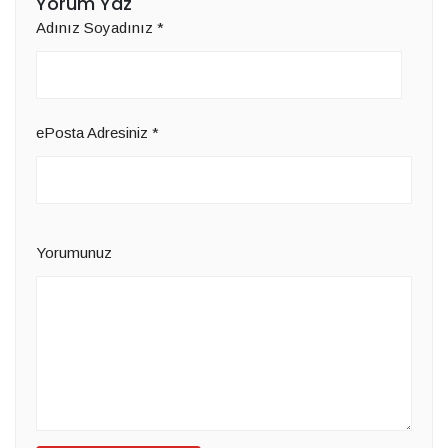
Yorum Yaz
Adınız Soyadınız
*
ePosta Adresiniz
*
Yorumunuz