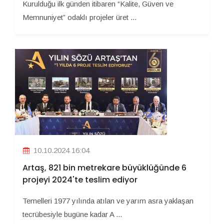
Kurulduğu ilk günden itibaren “Kalite, Güven ve
Memnuniyet” odaklı projeler üret ...
10.10.2024 16:04
Artaş, 821 bin metrekare büyüklüğünde 6
projeyi 2024'te teslim ediyor
Temelleri 1977 yılında atılan ve yarım asra yaklaşan
tecrübesiyle bugüne kadar A ...