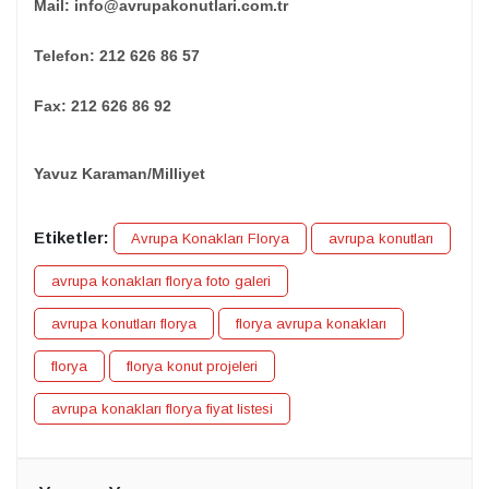
Mail:
info@avrupakonutlari.com.tr
Telefon: 212 626 86 57
Fax: 212 626 86 92
Yavuz Karaman/Milliyet
Etiketler:
Avrupa Konakları Florya
avrupa konutları
avrupa konakları florya foto galeri
avrupa konutları florya
florya avrupa konakları
florya
florya konut projeleri
avrupa konakları florya fiyat listesi