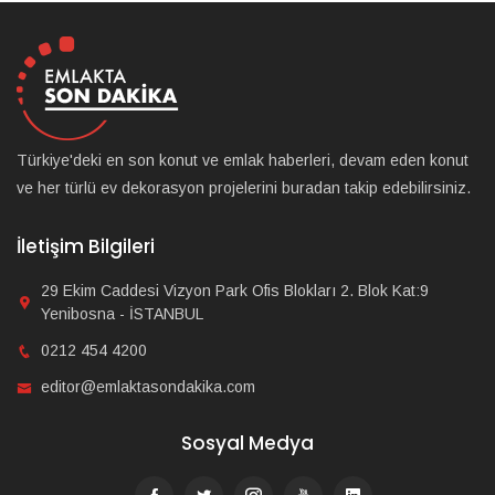
Türkiye'deki en son konut ve emlak haberleri, devam eden konut
ve her türlü ev dekorasyon projelerini buradan takip edebilirsiniz.
İletişim Bilgileri
29 Ekim Caddesi Vizyon Park Ofis Blokları 2. Blok Kat:9
Yenibosna - İSTANBUL
0212 454 4200
editor@emlaktasondakika.com
Sosyal Medya