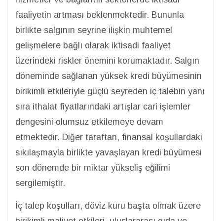
faaliyetin artması beklenmektedir. Bununla
birlikte salgının seyrine ilişkin muhtemel
gelişmelere bağlı olarak iktisadi faaliyet
üzerindeki riskler önemini korumaktadır. Salgın
döneminde sağlanan yüksek kredi büyümesinin
birikimli etkileriyle güçlü seyreden iç talebin yanı
sıra ithalat fiyatlarındaki artışlar cari işlemler
dengesini olumsuz etkilemeye devam
etmektedir. Diğer taraftan, finansal koşullardaki
sıkılaşmayla birlikte yavaşlayan kredi büyümesi
son dönemde bir miktar yükseliş eğilimi
sergilemiştir.
İç talep koşulları, döviz kuru başta olmak üzere