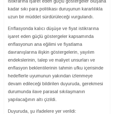
istikrarına işaret eden güçlü göstergeler oluşana
kadar sıkı para politikası duruşunun kararlılıkla
uzun bir müddet sürdürüleceği vurgulandı.
Enflasyonda kalıcı düşüşe ve fiyat istikrarına
işaret eden güçlü göstergeler kapsamında
enflasyonun ana eğilimi ve fiyatlama
davranışlarına ilişkin göstergelerin, yayılım
endekslerinin, talep ve maliyet unsurları ve
enflasyon beklentilerinin tahmin ufku içerisinde
hedeflerle uyumunun yakından izlenmeye
devam edileceği bildirilen duyuruda, gerekmesi
durumunda ilave parasal sıkılaşmanın
yapılacağının altı çizildi.
Duyuruda, şu ifadelere yer verildi: