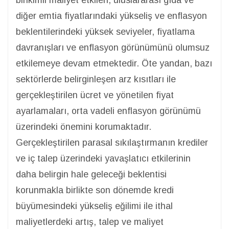
birikimli maliyet etkileri, uluslararası gıda ve
diğer emtia fiyatlarındaki yükseliş ve enflasyon
beklentilerindeki yüksek seviyeler, fiyatlama
davranışları ve enflasyon görünümünü olumsuz
etkilemeye devam etmektedir. Öte yandan, bazı
sektörlerde belirginleşen arz kısıtları ile
gerçekleştirilen ücret ve yönetilen fiyat
ayarlamaları, orta vadeli enflasyon görünümü
üzerindeki önemini korumaktadır.
Gerçekleştirilen parasal sıkılaştırmanın krediler
ve iç talep üzerindeki yavaşlatıcı etkilerinin
daha belirgin hale geleceği beklentisi
korunmakla birlikte son dönemde kredi
büyümesindeki yükseliş eğilimi ile ithal
maliyetlerdeki artış, talep ve maliyet