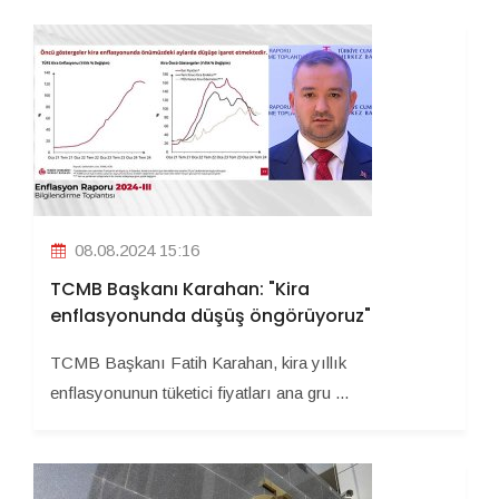
08.08.2024 15:16
TCMB Başkanı Karahan: "Kira
enflasyonunda düşüş öngörüyoruz"
TCMB Başkanı Fatih Karahan, kira yıllık
enflasyonunun tüketici fiyatları ana gru ...