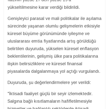
yükseltilmesine karar verdiği bildirildi.
Genişleyici parasal ve mali politikalar ile aşılama
sürecinde yaşanan olumlu gelişmelerin etkisiyle
küresel büyüme görünümünde iyileşme ve
uluslararası emtia fiyatlarında artış görüldüğü
belirtilen duyuruda, yükselen küresel enflasyon
beklentilerinin, gelişmiş ülke para politikalarına
ilişkin belirsizliklere ve küresel finansal
piyasalarda dalgalanmaya yol açtığı vurgulandı.
Duyuruda, şu değerlendirmelere yer verildi:
"İktisadi faaliyet güçlü bir seyir izlemektedir.
Salgına bağlı kısıtlamaların hafifletilmesiyle
hizmetler ve bağlantılı sektörlerde iktisadi