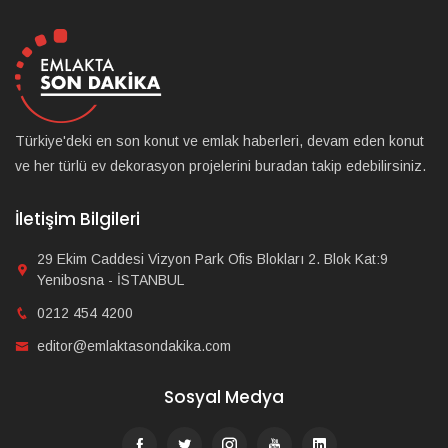
Türkiye'deki en son konut ve emlak haberleri, devam eden konut
ve her türlü ev dekorasyon projelerini buradan takip edebilirsiniz.
İletişim Bilgileri
29 Ekim Caddesi Vizyon Park Ofis Blokları 2. Blok Kat:9
Yenibosna - İSTANBUL
0212 454 4200
editor@emlaktasondakika.com
Sosyal Medya