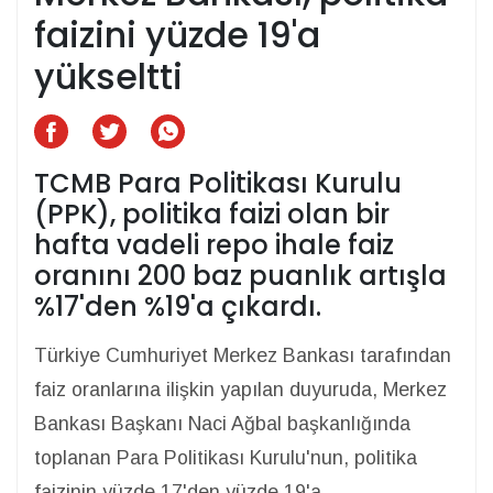
faizini yüzde 19'a
yükseltti
TCMB Para Politikası Kurulu
(PPK), politika faizi olan bir
hafta vadeli repo ihale faiz
oranını 200 baz puanlık artışla
%17'den %19'a çıkardı.
Türkiye Cumhuriyet Merkez Bankası tarafından
faiz oranlarına ilişkin yapılan duyuruda, Merkez
Bankası Başkanı Naci Ağbal başkanlığında
toplanan Para Politikası Kurulu'nun, politika
faizinin yüzde 17'den yüzde 19'a