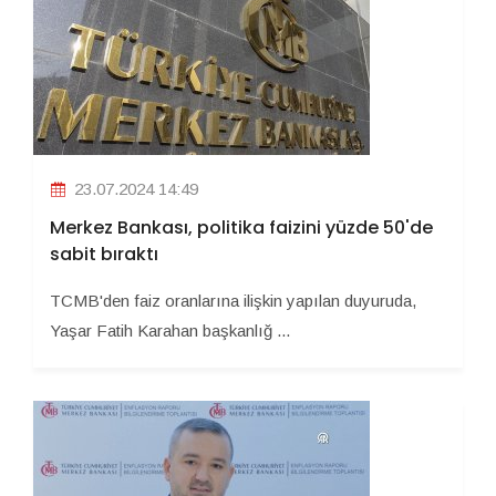
23.07.2024 14:49
Merkez Bankası, politika faizini yüzde 50'de
sabit bıraktı
TCMB'den faiz oranlarına ilişkin yapılan duyuruda,
Yaşar Fatih Karahan başkanlığ ...