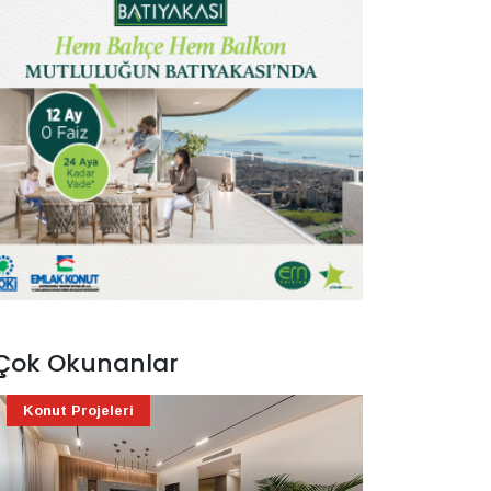
Çok Okunanlar
Konut Projeleri