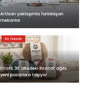
Artisan yaklaşımla farklılaşan
mekanlar
Ev Tekstili
Etrofil, 36 ülkedeki ihracat ağını
yeni pazarlara taşıyor