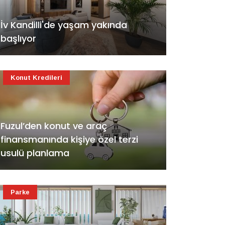
İv Kandilli'de yaşam yakında
başlıyor
Konut Kredileri
Fuzul’den konut ve araç
finansmanında kişiye özel terzi
usulü planlama
Parke