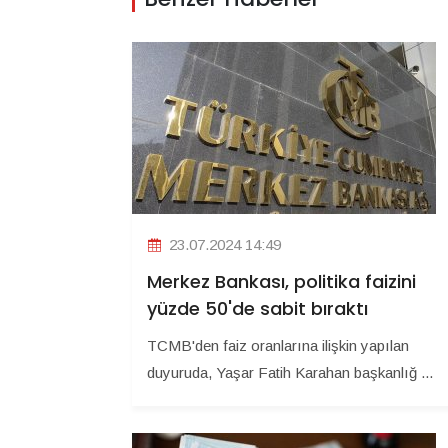
23.07.2024 14:49
Merkez Bankası, politika faizini
yüzde 50'de sabit bıraktı
TCMB'den faiz oranlarına ilişkin yapılan
duyuruda, Yaşar Fatih Karahan başkanlığ ...