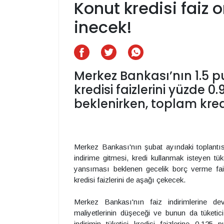
Konut kredisi faiz o
inecek!
Merkez Bankası’nın 1.5 pu
kredisi faizlerini yüzde 0
beklenirken, toplam kred
Merkez Bankası'nın şubat ayındaki toplantı
indirime gitmesi, kredi kullanmak isteyen tük
yansıması beklenen gecelik borç verme faizin
kredisi faizlerini de aşağı çekecek.
Merkez Bankası'nın faiz indirimlerine d
maliyetlerinin düşeceği ve bunun da tüketic
indirimin tüketici kredisi faizlerine 0.125 