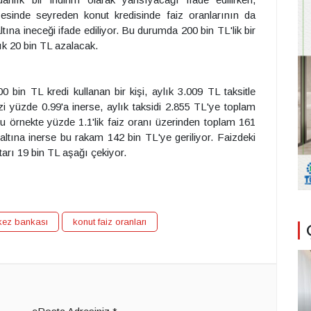
esinde seyreden konut kredisinde faiz oranlarının da
tına ineceği ifade ediliyor. Bu durumda 200 bin TL'lik bir
şık 20 bin TL azalacak.
0 bin TL kredi kullanan bir kişi, aylık 3.009 TL taksitle
zi yüzde 0.99'a inerse, aylık taksidi 2.855 TL'ye toplam
 örnekte yüzde 1.1'lik faiz oranı üzerinden toplam 161
 altına inerse bu rakam 142 bin TL'ye geriliyor. Faizdeki
arı 19 bin TL aşağı çekiyor.
kez bankası
konut faiz oranları