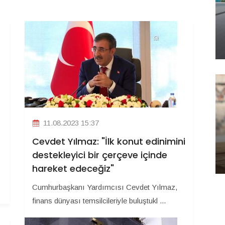
11.08.2023 15:37
Cevdet Yılmaz: "İlk konut edinimini
destekleyici bir çerçeve içinde
hareket edeceğiz"
Cumhurbaşkanı Yardımcısı Cevdet Yılmaz,
finans dünyası temsilcileriyle buluştukl ...