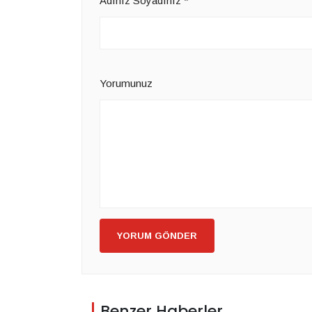
Adınız Soyadınız
*
Yorumunuz
YORUM GÖNDER
Benzer Haberler