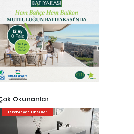
Çok Okunanlar
Dekorasyon Önerileri