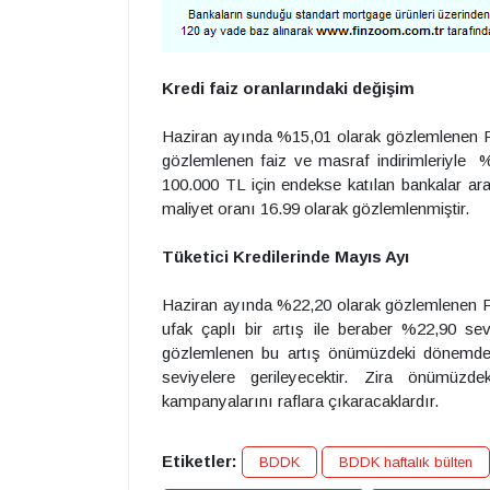
Kredi faiz oranlarındaki değişim
Haziran ayında %15,01 olarak gözlemlenen 
gözlemlenen faiz ve masraf indirimleriyle 
100.000 TL için endekse katılan bankalar ar
maliyet oranı 16.99 olarak gözlemlenmiştir.
Tüketici Kredilerinde Mayıs Ayı
Haziran ayında %22,20 olarak gözlemlenen
ufak çaplı bir artış ile beraber %22,90 sev
gözlemlenen bu artış önümüzdeki dönemde b
seviyelere gerileyecektir. Zira önümü
kampanyalarını raflara çıkaracaklardır.
Etiketler:
BDDK
BDDK haftalık bülten