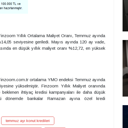
Finzoom Yıllık Ortalama Maliyet Oranı, Temmuz ayında
%14,05 seviyesine geriledi. Mayıs ayında 120 ay vade,
asında en düşük yıllık maliyet oranı %12,72, en yüksek
 Finzoom.com.tr ortalama YMO endeksi Temmuz ayında
iyesine yükselmiştir. Finzoom Yıllık Maliyet oranında
eklenen ihtiyaç kredisi kampanyaları ile daha düşük
zdeki dönemde bankalar Ramazan ayına özel kredi
temmuz ayı konut kredileri