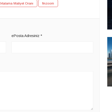
Ortalama Maliyet Oranı
finzoom
ePosta Adresiniz
*