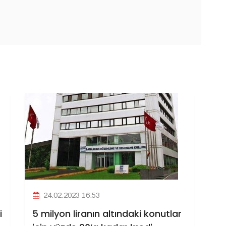
24.02.2023 16:53
i
5 milyon liranın altındaki konutlar