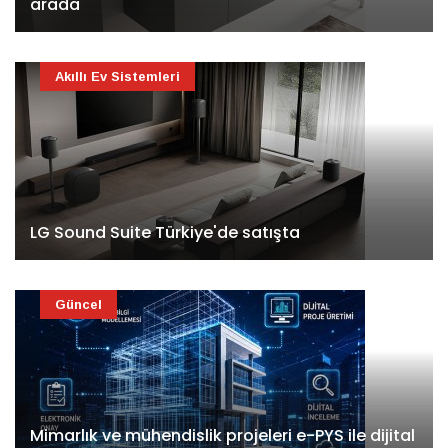
arada
Akıllı Ev Sistemleri
LG Sound Suite Türkiye'de satışta
Güncel
Mimarlık ve mühendislik projeleri e-PYS ile dijital