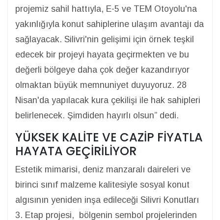
projemiz sahil hattıyla, E-5 ve TEM Otoyolu'na
yakınlığıyla konut sahiplerine ulaşım avantajı da
sağlayacak. Silivri'nin gelişimi için örnek teşkil
edecek bir projeyi hayata geçirmekten ve bu
değerli bölgeye daha çok değer kazandırıyor
olmaktan büyük memnuniyet duyuyoruz. 28
Nisan'da yapılacak kura çekilişi ile hak sahipleri
belirlenecek. Şimdiden hayırlı olsun” dedi.
YÜKSEK KALİTE VE CAZİP FİYATLA
HAYATA GEÇİRİLİYOR
Estetik mimarisi, deniz manzaralı daireleri ve
birinci sınıf malzeme kalitesiyle sosyal konut
algısının yeniden inşa edileceği Silivri Konutları
3. Etap projesi, bölgenin sembol projelerinden