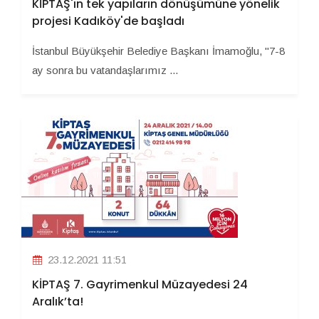
KİPTAŞ'ın tek yapıların dönüşümüne yönelik
projesi Kadıköy'de başladı
İstanbul Büyükşehir Belediye Başkanı İmamoğlu, "7-8
ay sonra bu vatandaşlarımız ...
23.12.2021 11:51
KİPTAŞ 7. Gayrimenkul Müzayedesi 24
Aralık’ta!