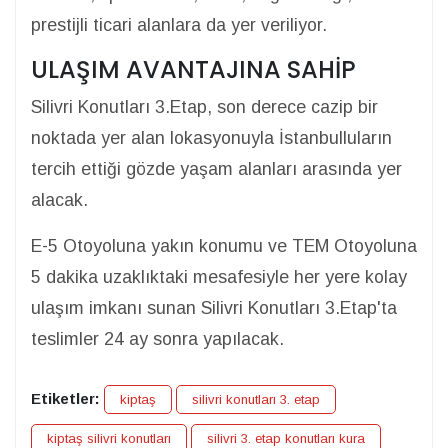
prestijli ticari alanlara da yer veriliyor.
ULAŞIM AVANTAJINA SAHİP
Silivri Konutları 3.Etap, son derece cazip bir
noktada yer alan lokasyonuyla İstanbulluların
tercih ettiği gözde yaşam alanları arasında yer
alacak.
E-5 Otoyoluna yakın konumu ve TEM Otoyoluna
5 dakika uzaklıktaki mesafesiyle her yere kolay
ulaşım imkanı sunan Silivri Konutları 3.Etap'ta
teslimler 24 ay sonra yapılacak.
Etiketler:
kiptaş
silivri konutları 3. etap
kiptaş silivri konutları
silivri 3. etap konutları kura