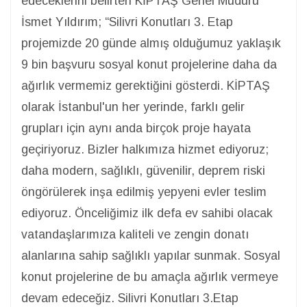
edeceklerini belirten KİPTAŞ Genel Müdürü
İsmet Yıldırım; “Silivri Konutları 3. Etap
projemizde 20 günde almış olduğumuz yaklaşık
9 bin başvuru sosyal konut projelerine daha da
ağırlık vermemiz gerektiğini gösterdi. KİPTAŞ
olarak İstanbul'un her yerinde, farklı gelir
grupları için aynı anda birçok proje hayata
geçiriyoruz. Bizler halkımıza hizmet ediyoruz;
daha modern, sağlıklı, güvenilir, deprem riski
öngörülerek inşa edilmiş yepyeni evler teslim
ediyoruz. Önceliğimiz ilk defa ev sahibi olacak
vatandaşlarımıza kaliteli ve zengin donatı
alanlarına sahip sağlıklı yapılar sunmak. Sosyal
konut projelerine de bu amaçla ağırlık vermeye
devam edeceğiz. Silivri Konutları 3.Etap