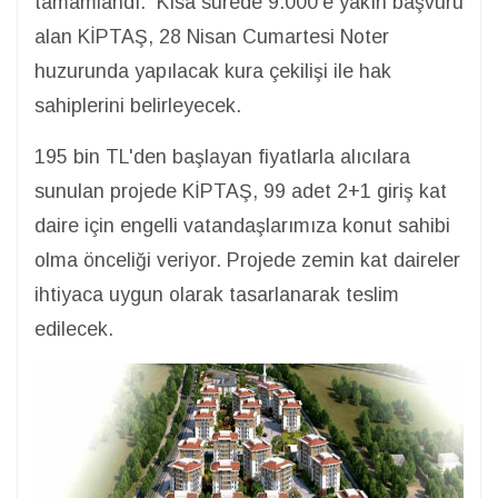
tamamlandı. Kısa sürede 9.000'e yakın başvuru
alan KİPTAŞ, 28 Nisan Cumartesi Noter
huzurunda yapılacak kura çekilişi ile hak
sahiplerini belirleyecek.
195 bin TL'den başlayan fiyatlarla alıcılara
sunulan projede KİPTAŞ, 99 adet 2+1 giriş kat
daire için engelli vatandaşlarımıza konut sahibi
olma önceliği veriyor. Projede zemin kat daireler
ihtiyaca uygun olarak tasarlanarak teslim
edilecek.