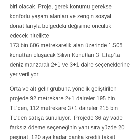
biri olacak. Proje, gerek konumu gerekse
konforlu yaşam alanları ve zengin sosyal
donatılarıyla bölgedeki değişime öncülük
edecek nitelikte.
173 bin 606 metrekarelik alan üzerinde 1.508
konuttan oluşacak Silivri Konutları 3. Etap'ta
deniz manzaralı 2+1 ve 3+1 daire seçeneklerine
yer veriliyor.
Orta ve alt gelir grubuna yönelik geliştirilen
projede 92 metrekare 2+1 daireler 195 bin
TL'den, 112 metrekare 3+1 daireler 215 bin
TL'den satışa sunuluyor. Projede 36 ay vade
farksız ödeme seçeneğinin yanı sıra yüzde 20
peşinat, 120 aya kadar banka kredili taksit