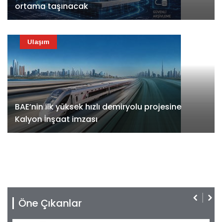
ortama taşınacak
Ulaşım
BAE’nin ilk yüksek hızlı demiryolu projesine
Kalyon İnşaat imzası
Öne Çıkanlar