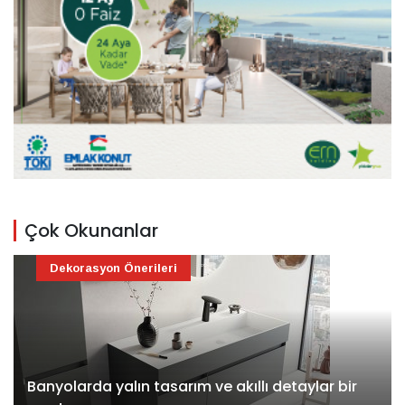
Çok Okunanlar
Dekorasyon Önerileri
Banyolarda yalın tasarım ve akıllı detaylar bir