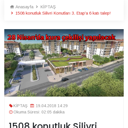
Anasayfa
KİPTAŞ
1508 konutluk Silivri Konutları 3. Etap'a 6 katı talep!
KİPTAŞ
19.04.2018 14:29
Okuma Süresi: 02:05 dakika
1508 konutluk Silivri