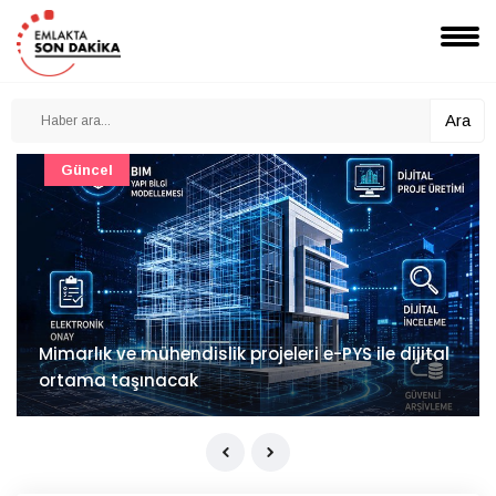
Ara
Güncel
Mimarlık ve mühendislik projeleri e-PYS ile dijital
ortama taşınacak