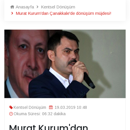
Anasayfa
Kentsel Dönüşüm
Murat Kurum'dan Çanakkale'de dönüşüm müjdesi!
Kentsel Dönüşüm
19.03.2019 10:48
Okuma Süresi: 06:32 dakika
Murat Kurum'dan