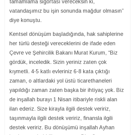
tamamlama sigortası vereceksin ki,
vatandaşımız bu işin sonunda mağdur olmasın”
diye konuştu.
Kentsel dönüşüm başladığında, hak sahiplerine
her türlü desteği vereceklerini de ifade eden
Çevre ve Şehircilik Bakanı Murat Kurum, “Biz
gördük, inceledik. Sizin yeriniz zaten çok
kıymetli. 4-5 katlı evleriniz 6-8 kata çıktığı
zaman, o altlardaki yol üstü ticarethaneleri
yapıldığı zaman zaten başka bir ihtiyaç yok. Biz
de inşallah burayı 1 Nisan itibariyle riskli alan
ilan ederiz. Size kirayla ilgili destek veririz,
taşınmayla ilgili destek veririz, finansla ilgili
destek veririz. Bu dönüşümü inşallah Ayhan