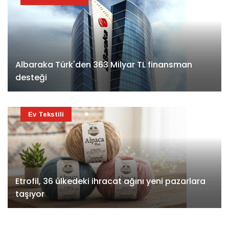
Albaraka Türk'den 363 Milyar TL finansman
desteği
Ev Tekstili
Etrofil, 36 ülkedeki ihracat ağını yeni pazarlara
taşıyor