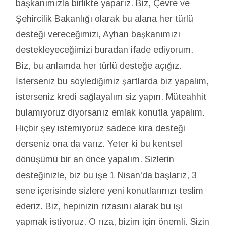
başkanımızla birlikte yaparız. Biz, Çevre ve
Şehircilik Bakanlığı olarak bu alana her türlü
desteği vereceğimizi, Ayhan başkanımızı
destekleyeceğimizi buradan ifade ediyorum.
Biz, bu anlamda her türlü desteğe açığız.
İsterseniz bu söylediğimiz şartlarda biz yapalım,
isterseniz kredi sağlayalım siz yapın. Müteahhit
bulamıyoruz diyorsanız emlak konutla yapalım.
Hiçbir şey istemiyoruz sadece kira desteği
derseniz ona da varız. Yeter ki bu kentsel
dönüşümü bir an önce yapalım. Sizlerin
desteğinizle, biz bu işe 1 Nisan'da başlarız, 3
sene içerisinde sizlere yeni konutlarınızı teslim
ederiz. Biz, hepinizin rızasını alarak bu işi
yapmak istiyoruz. O rıza, bizim için önemli. Sizin