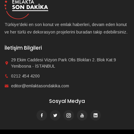
Türkiye'deki en son konut ve emlak haberleri, devam eden konut
ve her türlü ev dekorasyon projelerini buradan takip edebilirsiniz.
İletişim Bilgileri
29 Ekim Caddesi Vizyon Park Ofis Blokları 2. Blok Kat:9
Yenibosna - İSTANBUL
0212 454 4200
editor@emlaktasondakika.com
Sosyal Medya