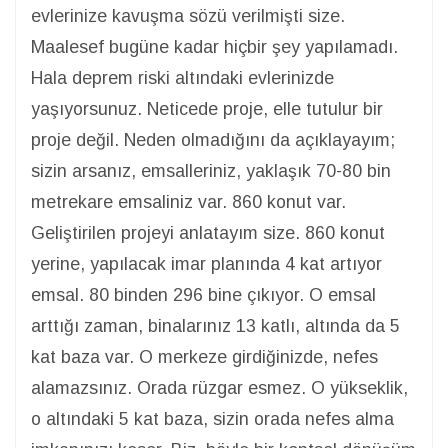
evlerinize kavuşma sözü verilmişti size.
Maalesef bugüne kadar hiçbir şey yapılamadı.
Hala deprem riski altındaki evlerinizde
yaşıyorsunuz. Neticede proje, elle tutulur bir
proje değil. Neden olmadığını da açıklayayım;
sizin arsanız, emsalleriniz, yaklaşık 70-80 bin
metrekare emsaliniz var. 860 konut var.
Geliştirilen projeyi anlatayım size. 860 konut
yerine, yapılacak imar planında 4 kat artıyor
emsal. 80 binden 296 bine çıkıyor. O emsal
arttığı zaman, binalarınız 13 katlı, altında da 5
kat baza var. O merkeze girdiğinizde, nefes
alamazsınız. Orada rüzgar esmez. O yükseklik,
o altındaki 5 kat baza, sizin orada nefes alma