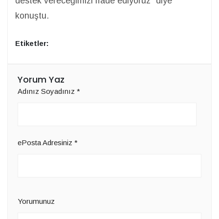
destek vereceğimizi ifade ediyoruz” diye
konuştu.
Etiketler:
Yorum Yaz
Adınız Soyadınız
*
ePosta Adresiniz
*
Yorumunuz