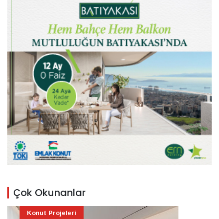
Çok Okunanlar
Konut Projeleri