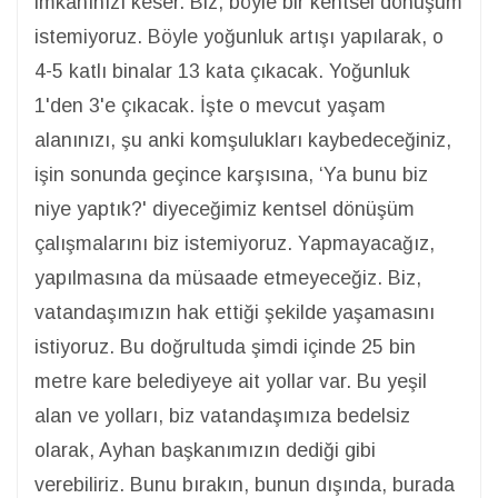
imkanınızı keser. Biz, böyle bir kentsel dönüşüm
istemiyoruz. Böyle yoğunluk artışı yapılarak, o
4-5 katlı binalar 13 kata çıkacak. Yoğunluk
1'den 3'e çıkacak. İşte o mevcut yaşam
alanınızı, şu anki komşulukları kaybedeceğiniz,
işin sonunda geçince karşısına, ‘Ya bunu biz
niye yaptık?' diyeceğimiz kentsel dönüşüm
çalışmalarını biz istemiyoruz. Yapmayacağız,
yapılmasına da müsaade etmeyeceğiz. Biz,
vatandaşımızın hak ettiği şekilde yaşamasını
istiyoruz. Bu doğrultuda şimdi içinde 25 bin
metre kare belediyeye ait yollar var. Bu yeşil
alan ve yolları, biz vatandaşımıza bedelsiz
olarak, Ayhan başkanımızın dediği gibi
verebiliriz. Bunu bırakın, bunun dışında, burada