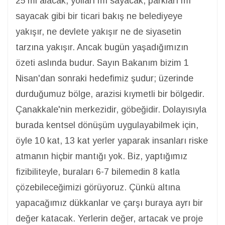
25'mi alacak, yolları mı sayacak, parkları mı
sayacak gibi bir ticari bakış ne belediyeye
yakışır, ne devlete yakışır ne de siyasetin
tarzına yakışır. Ancak bugün yaşadığımızın
özeti aslında budur. Sayın Bakanım bizim 1
Nisan'dan sonraki hedefimiz şudur; üzerinde
durduğumuz bölge, arazisi kıymetli bir bölgedir.
Çanakkale'nin merkezidir, göbeğidir. Dolayısıyla
burada kentsel dönüşüm uygulayabilmek için,
öyle 10 kat, 13 kat yerler yaparak insanları riske
atmanın hiçbir mantığı yok. Biz, yaptığımız
fizibiliteyle, buraları 6-7 bilemedin 8 katla
çözebileceğimizi görüyoruz. Çünkü altına
yapacağımız dükkanlar ve çarşı buraya ayrı bir
değer katacak. Yerlerin değer, artacak ve proje