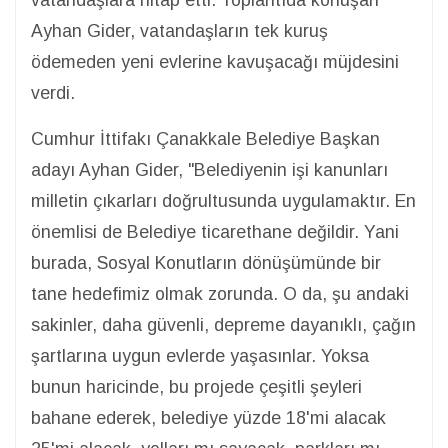
vatandaşlara hitap etti. Toplantıda konuşan
Ayhan Gider, vatandaşların tek kuruş
ödemeden yeni evlerine kavuşacağı müjdesini
verdi.
Cumhur İttifakı Çanakkale Belediye Başkan
adayı Ayhan Gider, "Belediyenin işi kanunları
milletin çıkarları doğrultusunda uygulamaktır. En
önemlisi de Belediye ticarethane değildir. Yani
burada, Sosyal Konutların dönüşümünde bir
tane hedefimiz olmak zorunda. O da, şu andaki
sakinler, daha güvenli, depreme dayanıklı, çağın
şartlarına uygun evlerde yaşasınlar. Yoksa
bunun haricinde, bu projede çeşitli şeyleri
bahane ederek, belediye yüzde 18'mi alacak