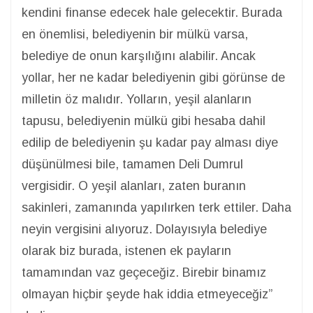
kendini finanse edecek hale gelecektir. Burada
en önemlisi, belediyenin bir mülkü varsa,
belediye de onun karşılığını alabilir. Ancak
yollar, her ne kadar belediyenin gibi görünse de
milletin öz malıdır. Yolların, yeşil alanların
tapusu, belediyenin mülkü gibi hesaba dahil
edilip de belediyenin şu kadar pay alması diye
düşünülmesi bile, tamamen Deli Dumrul
vergisidir. O yeşil alanları, zaten buranın
sakinleri, zamanında yapılırken terk ettiler. Daha
neyin vergisini alıyoruz. Dolayısıyla belediye
olarak biz burada, istenen ek payların
tamamından vaz geçeceğiz. Birebir binamız
olmayan hiçbir şeyde hak iddia etmeyeceğiz”