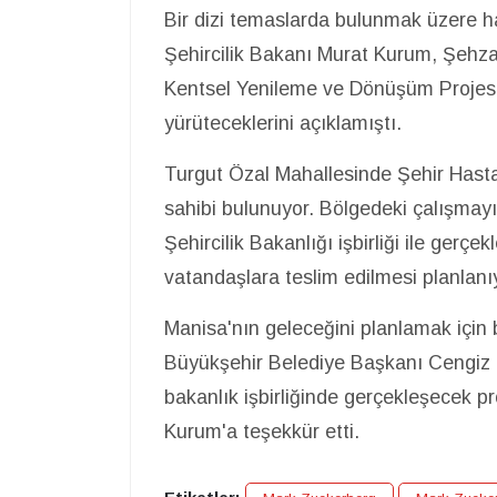
Bir dizi temaslarda bulunmak üzere 
Şehircilik Bakanı Murat Kurum, Şehza
Kentsel Yenileme ve Dönüşüm Projesin
yürüteceklerini açıklamıştı.
Turgut Özal Mahallesinde Şehir Hast
sahibi bulunuyor. Bölgedeki çalışmay
Şehircilik Bakanlığı işbirliği ile gerç
vatandaşlara teslim edilmesi planlanı
Manisa'nın geleceğini planlamak için b
Büyükşehir Belediye Başkanı Cengiz 
bakanlık işbirliğinde gerçekleşecek pr
Kurum'a teşekkür etti.