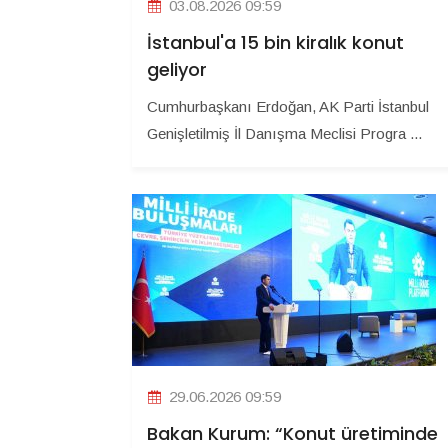
03.08.2026 09:59
İstanbul'a 15 bin kiralık konut
geliyor
Cumhurbaşkanı Erdoğan, AK Parti İstanbul
Genişletilmiş İl Danışma Meclisi Progra ...
29.06.2026 09:59
Bakan Kurum: “Konut üretiminde