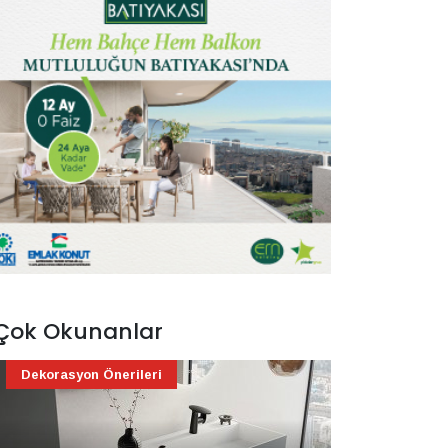
Çok Okunanlar
Dekorasyon Önerileri