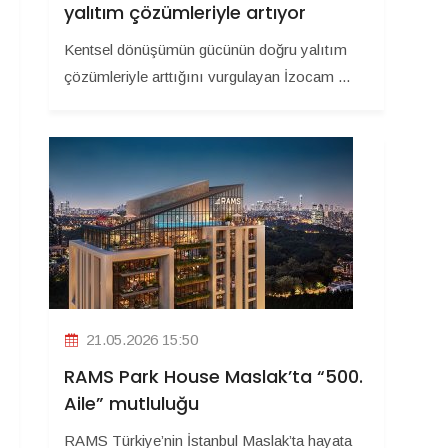
yalıtım çözümleriyle artıyor
Kentsel dönüşümün gücünün doğru yalıtım
çözümleriyle arttığını vurgulayan İzocam ...
21.05.2026 15:50
RAMS Park House Maslak’ta “500.
Aile” mutluluğu
RAMS Türkiye’nin İstanbul Maslak’ta hayata