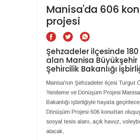
Manisa'da 606 kon
projesi
Şehzadeler ilçesinde 18
alan Manisa Büyükşehir 
Şehircilik Bakanlığı işbirl
Manisa'nın Şehzadeler ilçesi Turgut 
Yenileme ve Dönüşüm Projesi Manisa B
Bakanlığı işbirliğiyle hayata geçirile
Dönüşüm Projesi 606 konuttan oluşuyor
sosyal tesis alanı, açık havuz, voleybo
alacak.