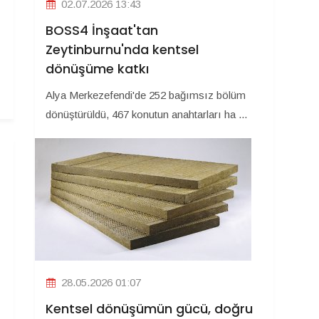
02.07.2026 13:43
BOSS4 İnşaat'tan
Zeytinburnu'nda kentsel
dönüşüme katkı
Alya Merkezefendi'de 252 bağımsız bölüm
dönüştürüldü, 467 konutun anahtarları ha ...
28.05.2026 01:07
Kentsel dönüşümün gücü, doğru