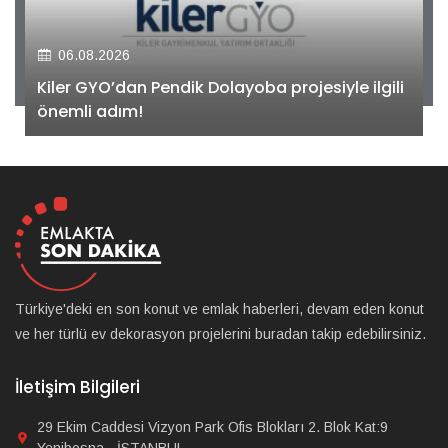
06.08.2026
Kiler GYO’dan Pendik Dolayoba projesiyle ilgili
önemli adım!
Türkiye'deki en son konut ve emlak haberleri, devam eden konut
ve her türlü ev dekorasyon projelerini buradan takip edebilirsiniz.
İletişim Bilgileri
29 Ekim Caddesi Vizyon Park Ofis Blokları 2. Blok Kat:9