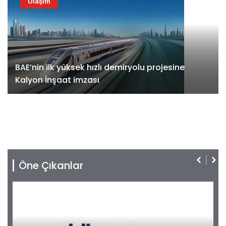
Ulaşım
BAE’nin ilk yüksek hızlı demiryolu projesine
Kalyon İnşaat imzası
Öne Çıkanlar