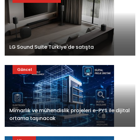
LG Sound Suite Türkiye'de satışta
Güncel
Mimarlık ve mühendislik projeleri e-PYS ile dijital
ortama taşınacak