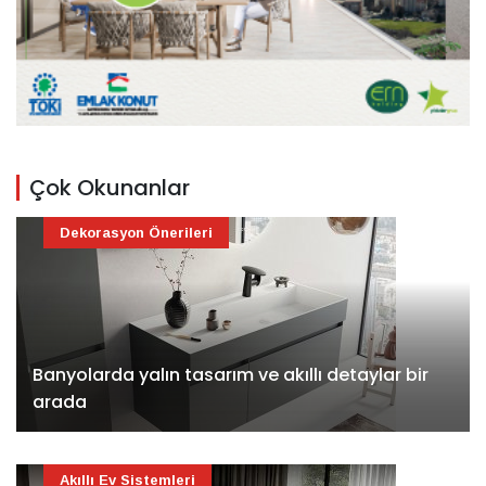
Çok Okunanlar
Dekorasyon Önerileri
Banyolarda yalın tasarım ve akıllı detaylar bir
arada
Akıllı Ev Sistemleri