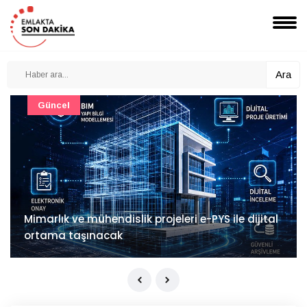
Ara
Güncel
Mimarlık ve mühendislik projeleri e-PYS ile dijital
ortama taşınacak