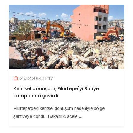
28.12.2014 11:17
Kentsel dönüşüm, Fikirtepe'yi Suriye
kamplarına çevirdi!
Fikirtepe'deki kentsel dönüşüm nedeniyle bölge
şantiyeye döndü. Bakanlık, acele ...