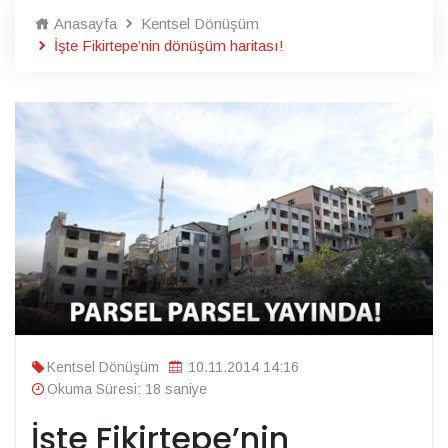
Anasayfa
Kentsel Dönüşüm
İşte Fikirtepe’nin dönüşüm haritası!
Kentsel Dönüşüm
10.11.2014 14:16
Okuma Süresi: 18 saniye
İşte Fikirtepe’nin