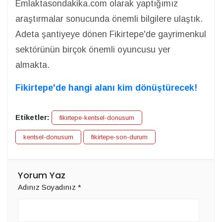
Emlaktasondakika.com olarak yaptığımız
araştırmalar sonucunda önemli bilgilere ulaştık.
Adeta şantiyeye dönen Fikirtepe'de gayrimenkul
sektörünün birçok önemli oyuncusu yer
almakta.
Fikirtepe'de hangi alanı kim dönüştürecek!
Etiketler:
fikirtepe-kentsel-donusum
kentsel-donusum
fikirtepe-son-durum
Yorum Yaz
Adınız Soyadınız
*