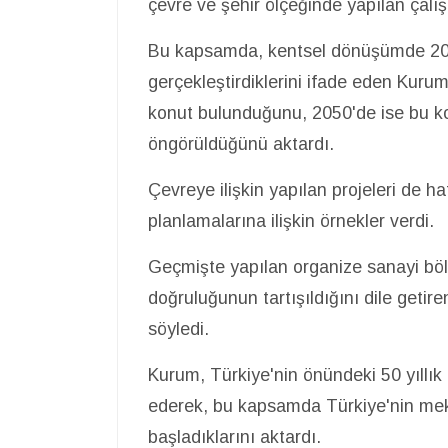
çevre ve şehir ölçeğinde yapılan çalı
Bu kapsamda, kentsel dönüşümde 2
gerçekleştirdiklerini ifade eden Kur
konut bulunduğunu, 2050'de ise bu ko
öngörüldüğünü aktardı.
Çevreye ilişkin yapılan projeleri de h
planlamalarına ilişkin örnekler verdi.
Geçmişte yapılan organize sanayi böl
doğruluğunun tartışıldığını dile getire
söyledi.
Kurum, Türkiye'nin önündeki 50 yıllı
ederek, bu kapsamda Türkiye'nin mek
başladıklarını aktardı.