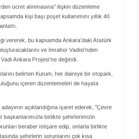
den ücret alınmasına" ilişkin düzenleme
psamda kişi başı poşet kullanımını yıllık 40
anlattı.
bilgi vererek, bu kapsamda Ankara'daki Atatürk
oluşturacaklarını ve İmrahor Vadisi'nden
Vadi Ankara Projesi'ne değindi.
klarını belirten Kurum, her daireye bir otopark,
nluluğunu içeren düzenlemeleri de hayata
 adayının açıklandığına işaret ederek, "Çevre
e başkanlarımızla birlikte şehirlerimizin
unları beraber istişare edip, onlarla birlikte
sında şehirlerin sorunlarını çok kısa