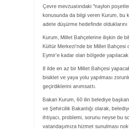
Çevre mevzuatındaki "naylon poşetler
konusunda da bilgi veren Kurum, bu ka
adete düşürme hedefinde olduklarını 
Kurum, Millet Bahçelerine ilişkin de 
Kültür Merkezi'nde bir Millet Bahçesi 
Eymir'e kadar olan bölgede yapılacak 
8 ilde en az bir Millet Bahçesi yapaca
bisiklet ve yaya yolu yapılması zoru
geçirdiklerini anımsattı.
Bakan Kurum, 60 ilin belediye başkan
ve Şehircilik Bakanlığı olarak, belediy
ihtiyacı, problemi, sorunu neyse bu sor
vatandaşımıza hizmet sunulması nokta