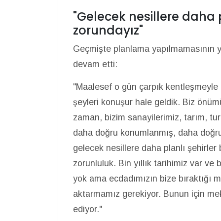
"Gelecek nesillere daha 
zorundayız"
Geçmişte planlama yapılmamasının yol
devam etti:
"Maalesef o gün çarpık kentleşmeyle
şeyleri konuşur hale geldik. Biz önüm
zaman, bizim sanayilerimiz, tarım, tu
daha doğru konumlanmış, daha doğru y
gelecek nesillere daha planlı şehirler
zorunluluk. Bin yıllık tarihimiz var ve
yok ama ecdadımızın bize bıraktığı mir
aktarmamız gerekiyor. Bunun için mek
ediyor."