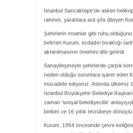
İstanbul Sancaktepe'de askeri heliko
rahmet, yaralılara acil şifa dileyen Kur
Şehirlerin insanlar gibi ruhu olduğun
belirten Kurum, ecdadın bıraktığı tarih
aktarılmasının önemini dile getirdi.
Sanayileşmeyle şehirlerde çarpık ken
neden olduğu sorunlara işaret eden K
mücadele ediyoruz. Aslında ülkemiz 
İstanbul Büyükşehir Belediye Başkan
zaman 'sosyal belediyecilik' anlayışı
birikim ve 16 yıllık tecrübeye dönüştü
Kurum, 1994 öncesinde çevre kirliğine