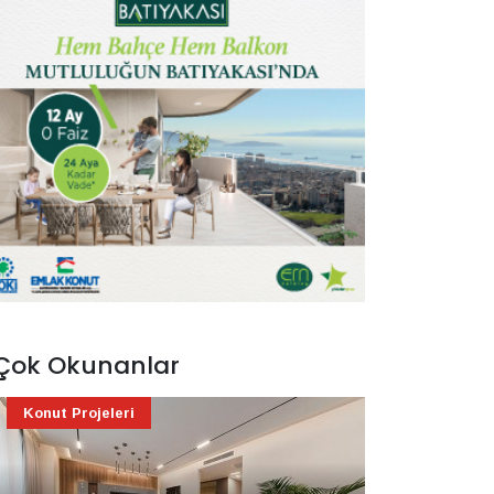
Çok Okunanlar
Konut Projeleri