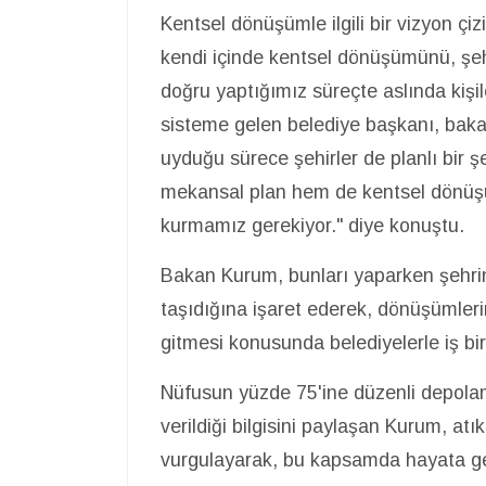
Kentsel dönüşümle ilgili bir vizyon çi
kendi içinde kentsel dönüşümünü, şeh
doğru yaptığımız süreçte aslında kişil
sisteme gelen belediye başkanı, bakan
uyduğu sürece şehirler de planlı bir şe
mekansal plan hem de kentsel dönüşüml
kurmamız gerekiyor." diye konuştu.
Bakan Kurum, bunları yaparken şehri
taşıdığına işaret ederek, dönüşümleri
gitmesi konusunda belediyelerle iş bir
Nüfusun yüzde 75'ine düzenli depolam
verildiği bilgisini paylaşan Kurum, a
vurgulayarak, bu kapsamda hayata geçir