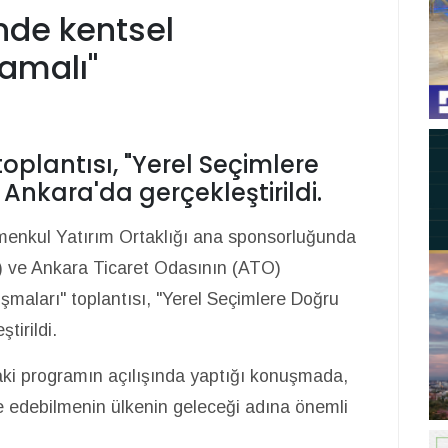
inde kentsel
amalı"
toplantısı, "Yerel Seçimlere
 Ankara'da gerçekleştirildi.
enkul Yatırım Ortaklığı ana sponsorluğunda
) ve Ankara Ticaret Odasının (ATO)
şmaları" toplantısı, "Yerel Seçimlere Doğru
ştirildi.
i programın açılışında yaptığı konuşmada,
are edebilmenin ülkenin geleceği adına önemli