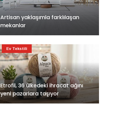
Artisan yaklaşımla farklılaşan
mekanlar
Ev Tekstili
Etrofil, 36 ülkedeki ihracat ağını
yeni pazarlara taşıyor