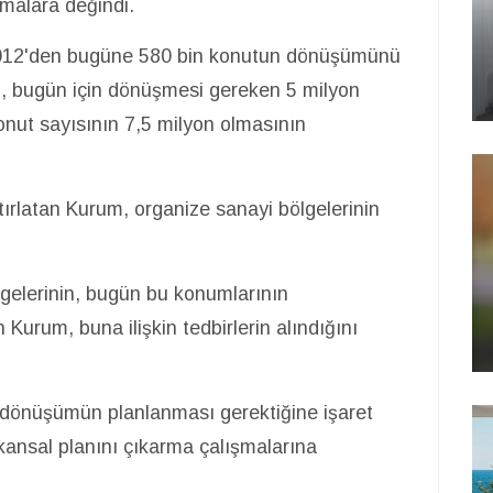
şmalara değindi.
012'den bugüne 580 bin konutun dönüşümünü
um, bugün için dönüşmesi gereken 5 milyon
nut sayısının 7,5 milyon olmasının
atırlatan Kurum, organize sanayi bölgelerinin
gelerinin, bugün bu konumlarının
n Kurum, buna ilişkin tedbirlerin alındığını
k dönüşümün planlanması gerektiğine işaret
ansal planını çıkarma çalışmalarına