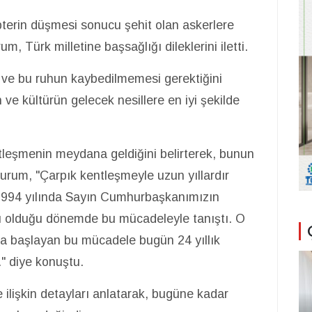
pterin düşmesi sonucu şehit olan askerlere
um, Türk milletine başsağlığı dileklerini iletti.
u ve bu ruhun kaybedilmemesi gerektiğini
 ve kültürün gelecek nesillere en iyi şekilde
tleşmenin meydana geldiğini belirterek, bunun
urum, "Çarpık kentleşmeyle uzun yıllardır
1994 yılında Sayın Cumhurbaşkanımızın
ı olduğu dönemde bu mücadeleyle tanıştı. O
yla başlayan bu mücadele bugün 24 yıllık
." diye konuştu.
 ilişkin detayları anlatarak, bugüne kadar