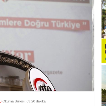
Okuma Süresi: 03:20 dakika