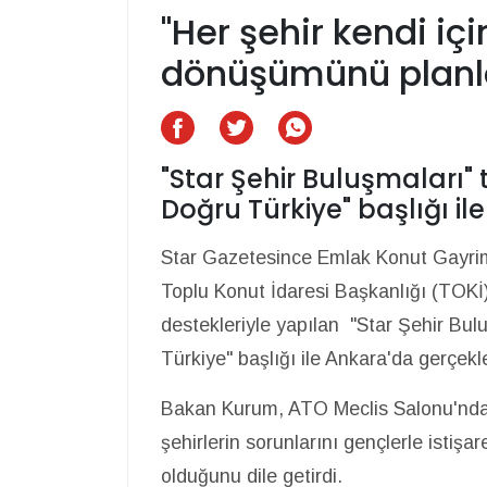
"Her şehir kendi iç
dönüşümünü planl
"Star Şehir Buluşmaları" 
Doğru Türkiye" başlığı ile
Star Gazetesince Emlak Konut Gayrim
Toplu Konut İdaresi Başkanlığı (TOKİ
destekleriyle yapılan "Star Şehir Bulu
Türkiye" başlığı ile Ankara'da gerçekle
Bakan Kurum, ATO Meclis Salonu'ndak
şehirlerin sorunlarını gençlerle istiş
olduğunu dile getirdi.