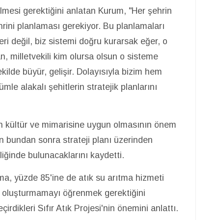
zilmesi gerektiğini anlatan Kurum, "Her şehrin
rini planlaması gerekiyor. Bu planlamaları
eri değil, biz sistemi doğru kurarsak eğer, o
, milletvekili kim olursa olsun o sisteme
kilde büyür, gelişir. Dolayısıyla bizim hem
e alakalı şehitlerin stratejik planlarını
n kültür ve mimarisine uygun olmasının önem
n bundan sonra strateji planı üzerinden
liğinde bulunacaklarını kaydetti.
a, yüzde 85'ine de atık su arıtma hizmeti
tık oluşturmamayı öğrenmek gerektiğini
dikleri Sıfır Atık Projesi'nin önemini anlattı.