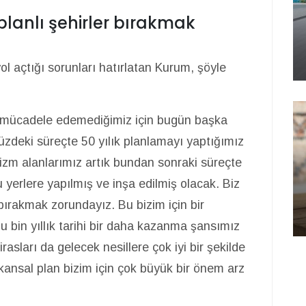
planlı şehirler bırakmak
 açtığı sorunları hatırlatan Kurum, şöyle
 mücadele edemediğimiz için bugün başka
üzdeki süreçte 50 yılık planlamayı yaptığımız
rizm alanlarımız artık bundan sonraki süreçte
erlere yapılmış ve inşa edilmiş olacak. Biz
 bırakmak zorundayız. Bu bizim için bir
 bu bin yıllık tarihi bir daha kazanma şansımız
asları da gelecek nesillere çok iyi bir şekilde
ansal plan bizim için çok büyük bir önem arz