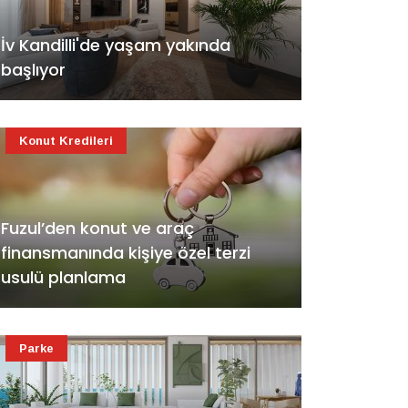
İv Kandilli'de yaşam yakında
başlıyor
Konut Kredileri
Fuzul’den konut ve araç
finansmanında kişiye özel terzi
usulü planlama
Parke