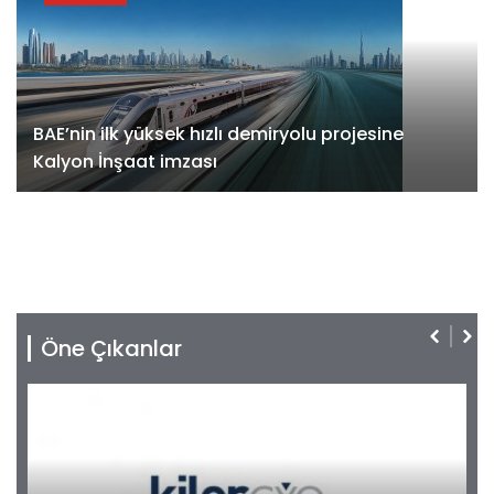
BAE’nin ilk yüksek hızlı demiryolu projesine
Kalyon İnşaat imzası
Öne Çıkanlar