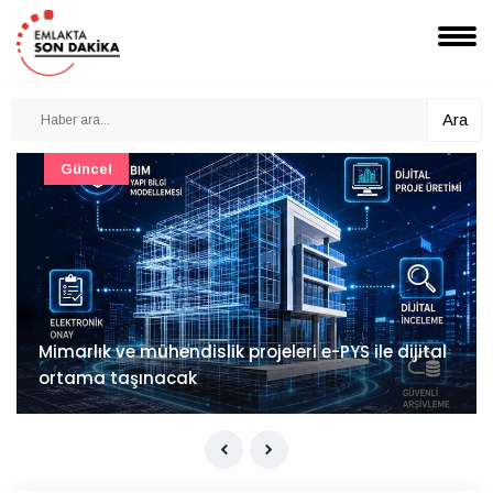
Ara
Güncel
Mimarlık ve mühendislik projeleri e-PYS ile dijital
ortama taşınacak