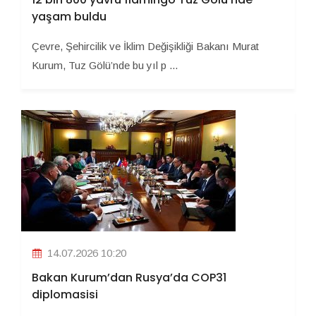
yaşam buldu
Çevre, Şehircilik ve İklim Değişikliği Bakanı Murat
Kurum, Tuz Gölü’nde bu yıl p ...
14.07.2026 10:20
Bakan Kurum’dan Rusya’da COP31
diplomasisi