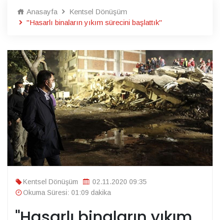
Anasayfa
Kentsel Dönüşüm
"Hasarlı binaların yıkım sürecini başlattık"
Kentsel Dönüşüm
02.11.2020 09:35
Okuma Süresi: 01:09 dakika
"Hasarlı binaların yıkım