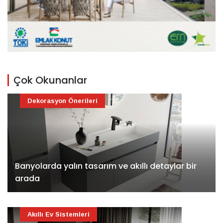
Çok Okunanlar
Dekorasyon Önerileri
Banyolarda yalın tasarım ve akıllı detaylar bir
arada
Akıllı Ev Sistemleri