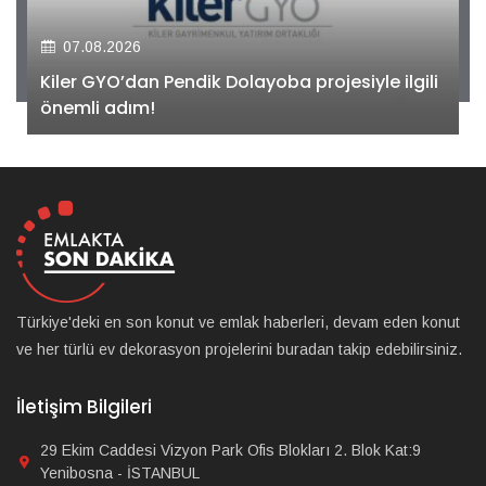
07.08.2026
Kiler GYO’dan Pendik Dolayoba projesiyle ilgili
önemli adım!
Türkiye'deki en son konut ve emlak haberleri, devam eden konut
ve her türlü ev dekorasyon projelerini buradan takip edebilirsiniz.
İletişim Bilgileri
29 Ekim Caddesi Vizyon Park Ofis Blokları 2. Blok Kat:9
Yenibosna - İSTANBUL