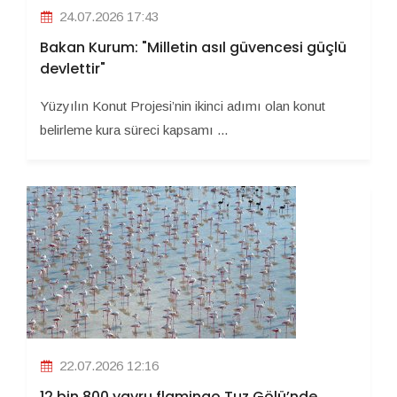
24.07.2026 17:43
Bakan Kurum: "Milletin asıl güvencesi güçlü
devlettir"
Yüzyılın Konut Projesi’nin ikinci adımı olan konut
belirleme kura süreci kapsamı ...
22.07.2026 12:16
12 bin 800 yavru flamingo Tuz Gölü’nde