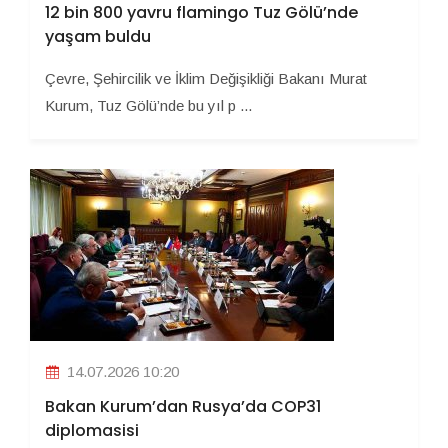
12 bin 800 yavru flamingo Tuz Gölü’nde
yaşam buldu
Çevre, Şehircilik ve İklim Değişikliği Bakanı Murat
Kurum, Tuz Gölü’nde bu yıl p ...
14.07.2026 10:20
Bakan Kurum’dan Rusya’da COP31
diplomasisi