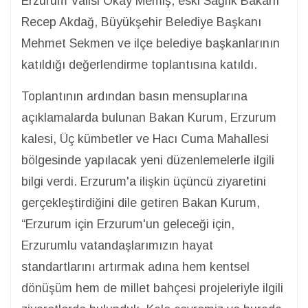
Erzurum Valisi Okay Memiş, eski Sağlık Bakanı
Recep Akdağ, Büyükşehir Belediye Başkanı
Mehmet Sekmen ve ilçe belediye başkanlarının
katıldığı değerlendirme toplantısına katıldı.
Toplantının ardından basın mensuplarına
açıklamalarda bulunan Bakan Kurum, Erzurum
kalesi, Üç kümbetler ve Hacı Cuma Mahallesi
bölgesinde yapılacak yeni düzenlemelerle ilgili
bilgi verdi. Erzurum'a ilişkin üçüncü ziyaretini
gerçekleştirdiğini dile getiren Bakan Kurum,
“Erzurum için Erzurum'un geleceği için,
Erzurumlu vatandaşlarımızın hayat
standartlarını artırmak adına hem kentsel
dönüşüm hem de millet bahçesi projeleriyle ilgili