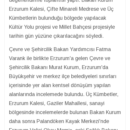
değerlendirme toplantısı yaptı. Bakan Kurum
Erzurum Kalesi, Çifte Minareli Medrese ve Üç
Kümbetlerin bulunduğu bölgede yapılacak
Kültür Yolu projesi ve Millet Bahçesi projesiyle
tarihin gün yüzüne çıkarılacağını söyledi.
Çevre ve Şehircilik Bakan Yardımcısı Fatma
Varank ile birlikte Erzurum'a gelen Çevre ve
Şehircilik Bakanı Murat Kurum, Erzurum'da
Büyükşehir ve merkez ilçe belediyeleri sınırları
içerisinde yer alan kentsel dönüşüm yapılan
alanlarında incelemede bulundu. Üç Kümbetler,
Erzurum Kalesi, Gaziler Mahallesi, sanayi
bölgesinde incelemelerde bulunan Bakan Kurum
daha sonra Palandöken Kayak Merkezi'nde