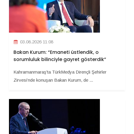
03.08.2026 11:08
Bakan Kurum: “Emaneti üstlendik, o
sorumluluk bilinciyle gayret gösterdik”
Kahramanmaraş'ta TürkMedya Dirençli Şehirler
Zirvesi’nde konuşan Bakan Kurum, de ...