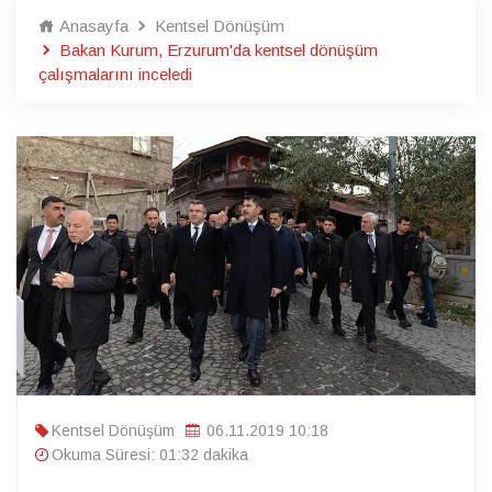
Anasayfa
Kentsel Dönüşüm
Bakan Kurum, Erzurum'da kentsel dönüşüm
çalışmalarını inceledi
Kentsel Dönüşüm
06.11.2019 10:18
Okuma Süresi: 01:32 dakika