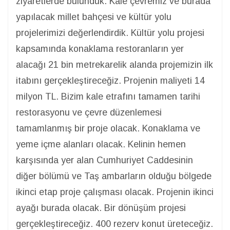
ziyaretlerde bulunduk. Kale çevremiz ve burada
yapılacak millet bahçesi ve kültür yolu
projelerimizi değerlendirdik. Kültür yolu projesi
kapsamında konaklama restoranların yer
alacağı 21 bin metrekarelik alanda projemizin ilk
itabını gerçekleştireceğiz. Projenin maliyeti 14
milyon TL. Bizim kale etrafını tamamen tarihi
restorasyonu ve çevre düzenlemesi
tamamlanmış bir proje olacak. Konaklama ve
yeme içme alanları olacak. Kelinin hemen
karşısında yer alan Cumhuriyet Caddesinin
diğer bölümü ve Taş ambarların olduğu bölgede
ikinci etap proje çalışması olacak. Projenin ikinci
ayağı burada olacak. Bir dönüşüm projesi
gerçekleştireceğiz. 400 rezerv konut üreteceğiz.