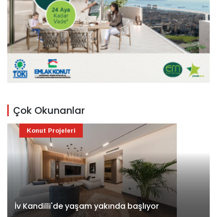
Çok Okunanlar
Konut Projeleri
İv Kandilli'de yaşam yakında başlıyor