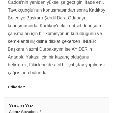
Cadde'nin yeniden yükselişe geçtiğini ifade etti.
Tavukçuoğlu'nun konuşmasından sonra Kadıköy
Belediye Başkanı Şerdil Dara Odabaşı
konuşmasında, Kadıköy'deki kentsel dönüşüm
çalışmaları için bir komisyonun kurulduğunu ve
kent-kentli ilişkisine dikkat çekerken, İNDER
Başkanı Nazmi Durbakayım ise AYİDER'in
Anadolu Yakası için bir kazanç olduğunu
belirterek, Fikirtepe'de acil bir çalıştay yapılması
çağrısında bulundu.
Etiketler:
Yorum Yaz
Adınız Soyadınız
*