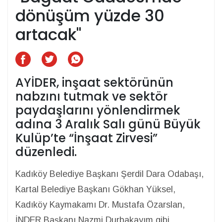
dönüşüm yüzde 30
artacak"
AYİDER, inşaat sektörünün
nabzını tutmak ve sektör
paydaşlarını yönlendirmek
adına 3 Aralık Salı günü Büyük
Kulüp’te “İnşaat Zirvesi”
düzenledi.
Kadıköy Belediye Başkanı Şerdil Dara Odabaşı,
Kartal Belediye Başkanı Gökhan Yüksel,
Kadıköy Kaymakamı Dr. Mustafa Özarslan,
İNDER Başkanı Nazmi Durbakayım gibi