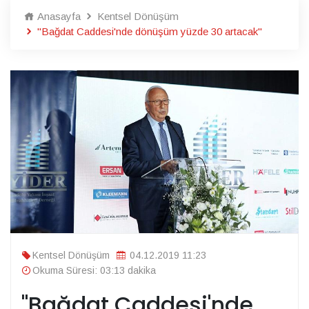
Anasayfa
Kentsel Dönüşüm
"Bağdat Caddesi'nde dönüşüm yüzde 30 artacak"
Kentsel Dönüşüm
04.12.2019 11:23
Okuma Süresi: 03:13 dakika
"Bağdat Caddesi'nde