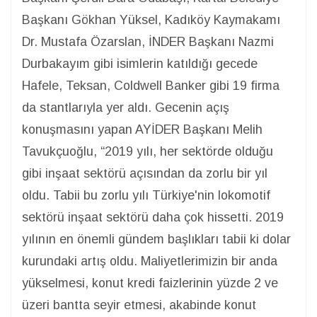
Başkanı Gökhan Yüksel, Kadıköy Kaymakamı
Dr. Mustafa Özarslan, İNDER Başkanı Nazmi
Durbakayım gibi isimlerin katıldığı gecede
Hafele, Teksan, Coldwell Banker gibi 19 firma
da stantlarıyla yer aldı. Gecenin açış
konuşmasını yapan AYİDER Başkanı Melih
Tavukçuoğlu, “2019 yılı, her sektörde olduğu
gibi inşaat sektörü açısından da zorlu bir yıl
oldu. Tabii bu zorlu yılı Türkiye'nin lokomotif
sektörü inşaat sektörü daha çok hissetti. 2019
yılının en önemli gündem başlıkları tabii ki dolar
kurundaki artış oldu. Maliyetlerimizin bir anda
yükselmesi, konut kredi faizlerinin yüzde 2 ve
üzeri bantta seyir etmesi, akabinde konut