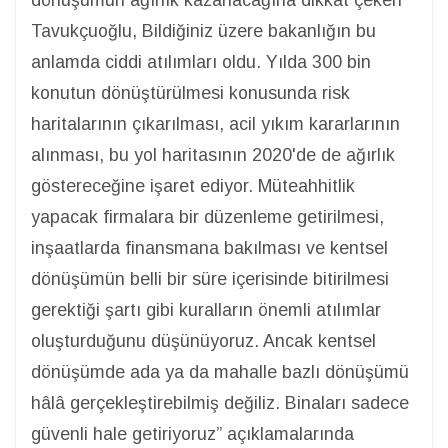
dönüşümün ağırlık kazanacağına dikkat çeken
Tavukçuoğlu, Bildiğiniz üzere bakanlığın bu
anlamda ciddi atılımları oldu. Yılda 300 bin
konutun dönüştürülmesi konusunda risk
haritalarının çıkarılması, acil yıkım kararlarının
alınması, bu yol haritasının 2020'de de ağırlık
göstereceğine işaret ediyor. Müteahhitlik
yapacak firmalara bir düzenleme getirilmesi,
inşaatlarda finansmana bakılması ve kentsel
dönüşümün belli bir süre içerisinde bitirilmesi
gerektiği şartı gibi kuralların önemli atılımlar
oluşturduğunu düşünüyoruz. Ancak kentsel
dönüşümde ada ya da mahalle bazlı dönüşümü
hâlâ gerçekleştirebilmiş değiliz. Binaları sadece
güvenli hale getiriyoruz” açıklamalarında