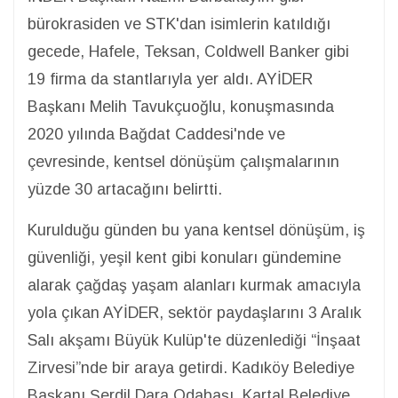
bürokrasiden ve STK'dan isimlerin katıldığı
gecede, Hafele, Teksan, Coldwell Banker gibi
19 firma da stantlarıyla yer aldı. AYİDER
Başkanı Melih Tavukçuoğlu, konuşmasında
2020 yılında Bağdat Caddesi'nde ve
çevresinde, kentsel dönüşüm çalışmalarının
yüzde 30 artacağını belirtti.
Kurulduğu günden bu yana kentsel dönüşüm, iş
güvenliği, yeşil kent gibi konuları gündemine
alarak çağdaş yaşam alanları kurmak amacıyla
yola çıkan AYİDER, sektör paydaşlarını 3 Aralık
Salı akşamı Büyük Kulüp'te düzenlediği “İnşaat
Zirvesi”nde bir araya getirdi. Kadıköy Belediye
Başkanı Şerdil Dara Odabaşı, Kartal Belediye