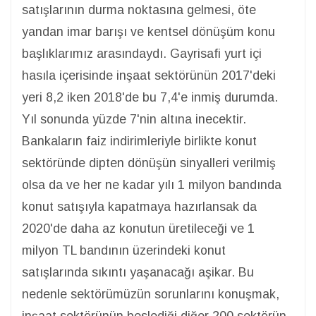
satışlarının durma noktasına gelmesi, öte
yandan imar barışı ve kentsel dönüşüm konu
başlıklarımız arasındaydı. Gayrisafi yurt içi
hasıla içerisinde inşaat sektörünün 2017'deki
yeri 8,2 iken 2018'de bu 7,4'e inmiş durumda.
Yıl sonunda yüzde 7'nin altına inecektir.
Bankaların faiz indirimleriyle birlikte konut
sektöründe dipten dönüşün sinyalleri verilmiş
olsa da ve her ne kadar yılı 1 milyon bandında
konut satışıyla kapatmaya hazırlansak da
2020'de daha az konutun üretileceği ve 1
milyon TL bandının üzerindeki konut
satışlarında sıkıntı yaşanacağı aşikar. Bu
nedenle sektörümüzün sorunlarını konuşmak,