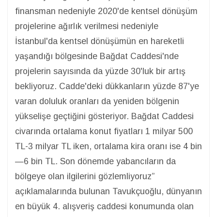
finansman nedeniyle 2020'de kentsel dönüşüm
projelerine ağırlık verilmesi nedeniyle
İstanbul'da kentsel dönüşümün en hareketli
yaşandığı bölgesinde Bağdat Caddesi'nde
projelerin sayısında da yüzde 30'luk bir artış
bekliyoruz. Cadde'deki dükkanların yüzde 87'ye
varan doluluk oranları da yeniden bölgenin
yükselişe geçtiğini gösteriyor. Bağdat Caddesi
civarında ortalama konut fiyatları 1 milyar 500
TL-3 milyar TL iken, ortalama kira oranı ise 4 bin
—6 bin TL. Son dönemde yabancıların da
bölgeye olan ilgilerini gözlemliyoruz”
açıklamalarında bulunan Tavukçuoğlu, dünyanın
en büyük 4. alışveriş caddesi konumunda olan