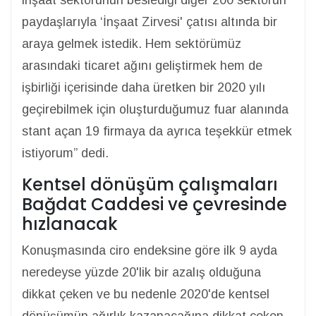
inşaat sektörünün beslediği diğer 200 sektörün
paydaşlarıyla ‘İnşaat Zirvesi' çatısı altında bir
araya gelmek istedik. Hem sektörümüz
arasındaki ticaret ağını geliştirmek hem de
işbirliği içerisinde daha üretken bir 2020 yılı
geçirebilmek için oluşturduğumuz fuar alanında
stant açan 19 firmaya da ayrıca teşekkür etmek
istiyorum” dedi.
Kentsel dönüşüm çalışmaları
Bağdat Caddesi ve çevresinde
hızlanacak
Konuşmasında ciro endeksine göre ilk 9 ayda
neredeyse yüzde 20'lik bir azalış olduğuna
dikkat çeken ve bu nedenle 2020'de kentsel