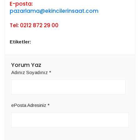
E-posta:
pazarlama@ekincilerinsaat.com
Tel: 0212 872 29 00
Etiketler:
Yorum Yaz
Adınız Soyadınız
*
ePosta Adresiniz
*