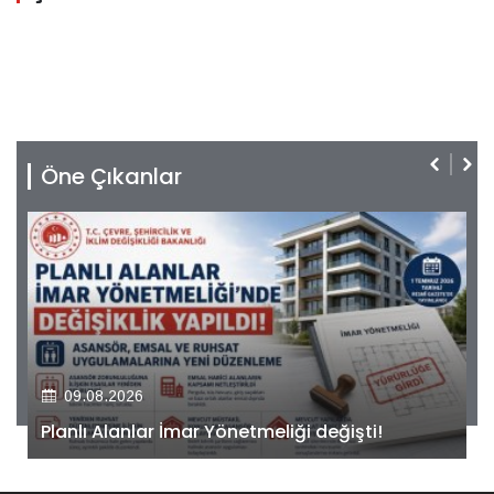
Öne Çıkanlar
09.08.2026
Kiler GYO’dan Pendik Dolayoba projesiyle ilgili
önemli adım!