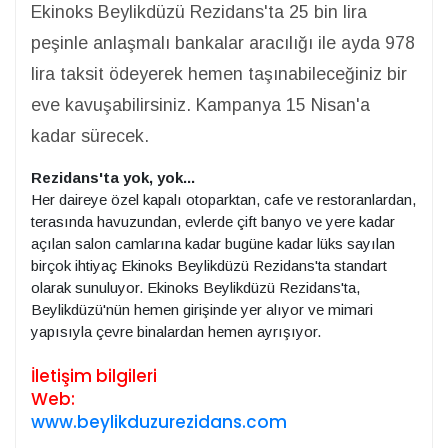
Ekinoks Beylikdüzü Rezidans'ta 25 bin lira
peşinle anlaşmalı bankalar aracılığı ile ayda 978
lira taksit ödeyerek hemen taşınabileceğiniz bir
eve kavuşabilirsiniz. Kampanya 15 Nisan'a
kadar sürecek.
Rezidans'ta yok, yok...
Her daireye özel kapalı otoparktan, cafe ve restoranlardan,
terasında havuzundan, evlerde çift banyo ve yere kadar
açılan salon camlarına kadar bugüne kadar lüks sayılan
birçok ihtiyaç Ekinoks Beylikdüzü Rezidans'ta standart
olarak sunuluyor. Ekinoks Beylikdüzü Rezidans'ta,
Beylikdüzü'nün hemen girişinde yer alıyor ve mimari
yapısıyla çevre binalardan hemen ayrışıyor.
İletişim bilgileri
Web:
www.beylikduzurezidans.com