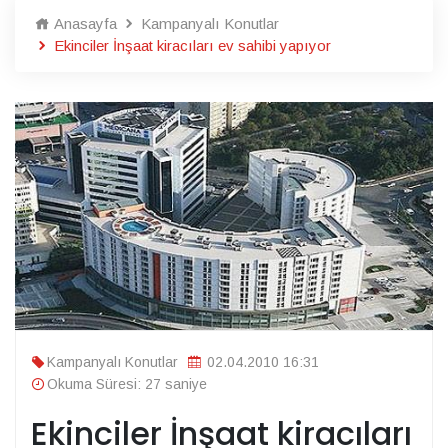
Anasayfa
Kampanyalı Konutlar
Ekinciler İnşaat kiracıları ev sahibi yapıyor
Kampanyalı Konutlar
02.04.2010 16:31
Okuma Süresi: 27 saniye
Ekinciler İnşaat kiracıları