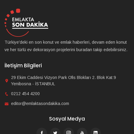
Türkiye'deki en son konut ve emlak haberleri, devam eden konut
ve her türlü ev dekorasyon projelerini buradan takip edebilirsiniz.
İletişim Bilgileri
29 Ekim Caddesi Vizyon Park Ofis Blokları 2. Blok Kat:9
Yenibosna - İSTANBUL
0212 454 4200
editor@emlaktasondakika.com
Sosyal Medya