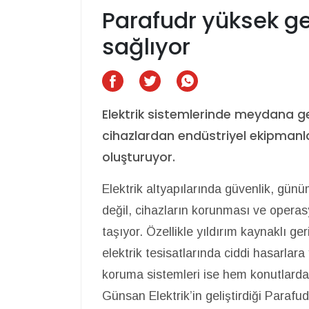
Parafudr yüksek ge
sağlıyor
Elektrik sistemlerinde meydana gel
cihazlardan endüstriyel ekipmanla
oluşturuyor.
Elektrik altyapılarında güvenlik, günü
değil, cihazların korunması ve opera
taşıyor. Özellikle yıldırım kaynaklı ge
elektrik tesisatlarında ciddi hasarlara y
koruma sistemleri ise hem konutlarda h
Günsan Elektrik’in geliştirdiği Parafu