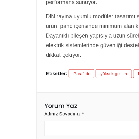
performans sunuyor.
DIN rayına uyumlu modüler tasarımı 
ürün, pano içerisinde minimum alan k
Dayanıklı bileşen yapısıyla uzun sür
elektrik sistemlerinde güvenliği dest
dikkat çekiyor.
Etiketler:
Parafudr
yüksek gerilim
Yorum Yaz
Adınız Soyadınız
*