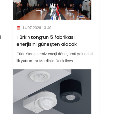
14.07.2026 13:49
i
Türk Ytong’un 5 fabrikası
enerjisini güneşten alacak
Türk Ytong, temiz enerji dönüşümü yolundaki
ilk yatırımını Mardin’in Derik ilçes ...