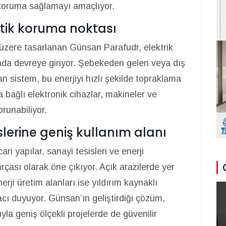
r koruma sağlamayı amaçlıyor.
ritik koruma noktası
üzere tasarlanan Günsan Parafudr, elektrik
ktada devreye giriyor. Şebekeden gelen veya dış
an sistem, bu enerjiyi hızlı şekilde topraklama
a bağlı elektronik cihazlar, makineler ve
runabiliyor.
lerine geniş kullanım alanı
ari yapılar, sanayi tesisleri ve enerji
rçası olarak öne çıkıyor. Açık arazilerde yer
erji üretim alanları ise yıldırım kaynaklı
acı duyuyor. Günsan’ın geliştirdiği çözüm,
yla geniş ölçekli projelerde de güvenilir