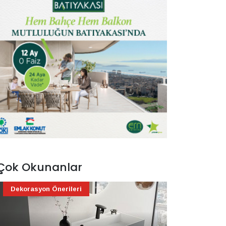
Çok Okunanlar
Dekorasyon Önerileri