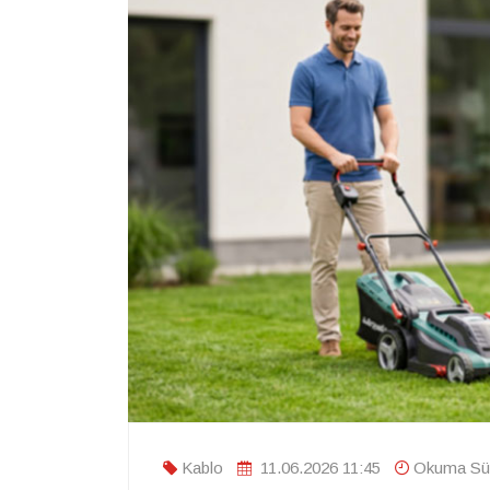
Kablo
11.06.2026 11:45
Okuma Sür