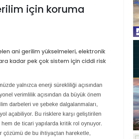
rilim için koruma
en ani gerilim yükselmeleri, elektronik
ra kadar pek çok sistem için ciddi risk
müzde yalnızca enerji sürekliliği açısından
syonel verimlilik açısından da büyük önem
rilim darbeleri ve şebeke dalgalanmaları,
ol açabiliyor. Bu risklere karşı geliştirilen
em de ticari yapılarda kritik rol oynuyor.
dr çözümü de bu ihtiyaçtan hareketle,