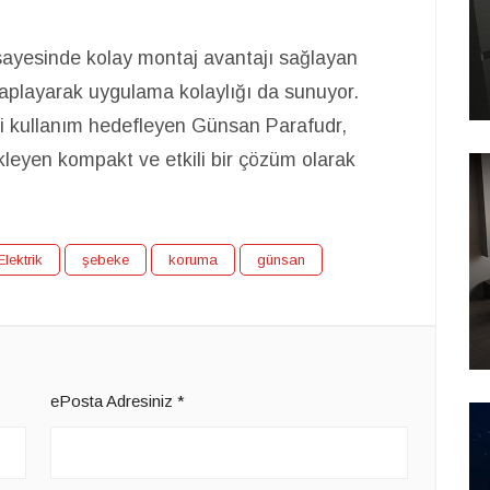
sayesinde kolay montaj avantajı sağlayan
aplayarak uygulama kolaylığı da sunuyor.
eli kullanım hedefleyen Günsan Parafudr,
ekleyen kompakt ve etkili bir çözüm olarak
Elektrik
şebeke
koruma
günsan
ePosta Adresiniz
*