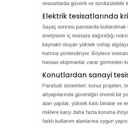
tesisatlarda güvenli ve sürdürülebili
Elektrik tesisatlarında k
Sayaç sonrası panolarda kullanılmak 
enerjisinin iç tesisata dağıtıldığı no
kaynaklı oluşan yüksek voltajı algılay
hattına yönlendiriyor. Böylece tesisat
hassas ekipmanlar zarar görmeden ko
Konutlardan sanayi tesis
Parafudr sistemleri; konut projeleri, tic
altyapılarında güvenliğin önemli bir pa
alan yapılar, yüksek katlı binalar ve en
risklere karşı daha fazla koruma ihtiy
farklı kullanım alanlarına uygun yapısı