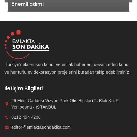
önemli adım!
Türkiye'deki en son konut ve emlak haberleri, devam eden konut
ve her türlü ev dekorasyon projelerini buradan takip edebilirsiniz.
İletişim Bilgileri
29 Ekim Caddesi Vizyon Park Ofis Blokları 2. Blok Kat:9
Yenibosna - İSTANBUL
0212 454 4200
editor@emlaktasondakika.com