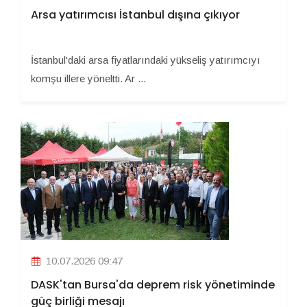
Arsa yatırımcısı İstanbul dışına çıkıyor
İstanbul'daki arsa fiyatlarındaki yükseliş yatırımcıyı
komşu illere yöneltti. Ar ...
10.07.2026 09:47
DASK'tan Bursa'da deprem risk yönetiminde
güç birliği mesajı