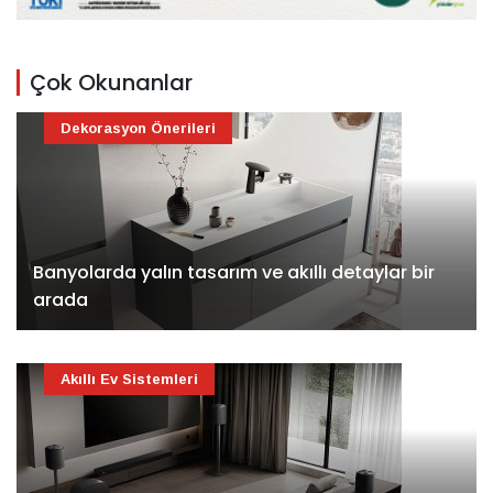
Çok Okunanlar
Dekorasyon Önerileri
Banyolarda yalın tasarım ve akıllı detaylar bir
arada
Akıllı Ev Sistemleri