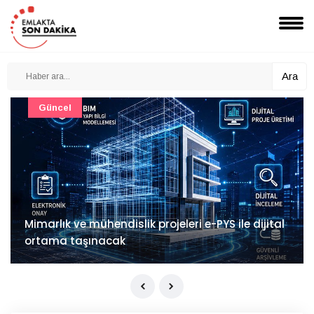
Ara
Güncel
Mimarlık ve mühendislik projeleri e-PYS ile dijital
ortama taşınacak