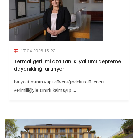
17.04.2026 15:22
Termal gerilimi azaltan ısı yalıtımı depreme
dayanıklılığı artırıyor
Isı yalıtımının yapı güvenliğindeki rolü, enerji
verimliliğiyle sınırlı kalmayıp ...