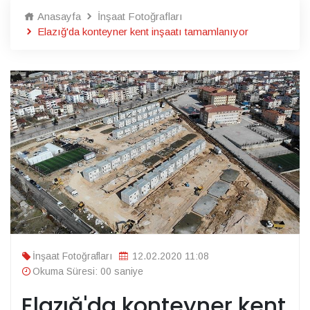
Anasayfa
İnşaat Fotoğrafları
Elazığ'da konteyner kent inşaatı tamamlanıyor
İnşaat Fotoğrafları
12.02.2020 11:08
Okuma Süresi: 00 saniye
Elazığ'da konteyner kent