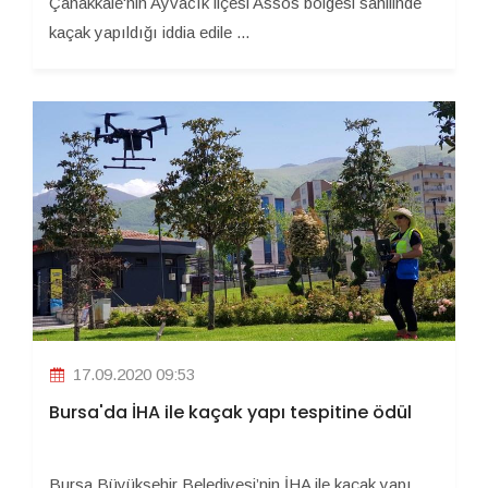
Çanakkale'nin Ayvacık ilçesi Assos bölgesi sahilinde
kaçak yapıldığı iddia edile ...
17.09.2020 09:53
Bursa'da İHA ile kaçak yapı tespitine ödül
Bursa Büyükşehir Belediyesi’nin İHA ile kaçak yapı