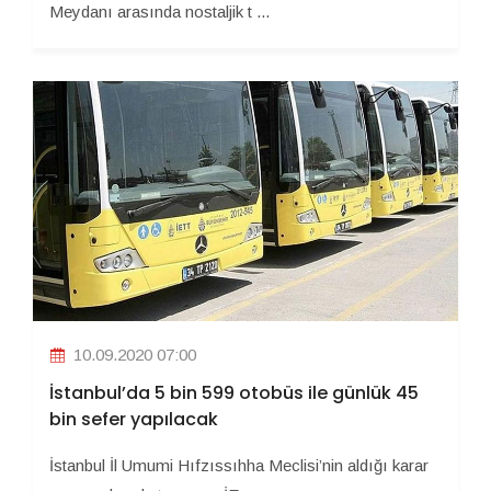
Meydanı arasında nostaljik t ...
10.09.2020 07:00
İstanbul’da 5 bin 599 otobüs ile günlük 45
bin sefer yapılacak
İstanbul İl Umumi Hıfzıssıhha Meclisi’nin aldığı karar