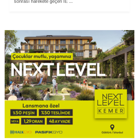
sonrası harekete geçen İE ...