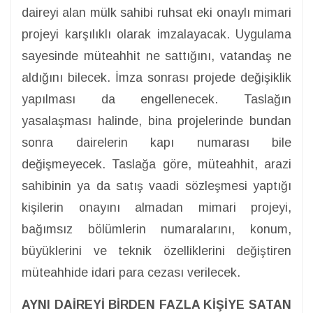
daireyi alan mülk sahibi ruhsat eki onaylı mimari
projeyi karşılıklı olarak imzalayacak. Uygulama
sayesinde müteahhit ne sattığını, vatandaş ne
aldığını bilecek. İmza sonrası projede değişiklik
yapılması da engellenecek. Taslağın
yasalaşması halinde, bina projelerinde bundan
sonra dairelerin kapı numarası bile
değişmeyecek. Taslağa göre, müteahhit, arazi
sahibinin ya da satış vaadi sözleşmesi yaptığı
kişilerin onayını almadan mimari projeyi,
bağımsız bölümlerin numaralarını, konum,
büyüklerini ve teknik özelliklerini değiştiren
müteahhide idari para cezası verilecek.
AYNI DAİREYİ BİRDEN FAZLA KİŞİYE SATAN