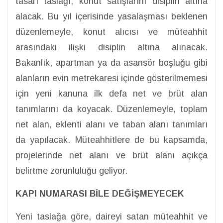
tasarı taslağı, konut satışlarını disiplin altına
alacak. Bu yıl içerisinde yasalaşması beklenen
düzenlemeyle, konut alıcısı ve müteahhit
arasındaki ilişki disiplin altına alınacak.
Bakanlık, apartman ya da asansör boşluğu gibi
alanların evin metrekaresi içinde gösterilmemesi
için yeni kanuna ilk defa net ve brüt alan
tanımlarını da koyacak. Düzenlemeyle, toplam
net alan, eklenti alanı ve taban alanı tanımları
da yapılacak. Müteahhitlere de bu kapsamda,
projelerinde net alanı ve brüt alanı açıkça
belirtme zorunluluğu geliyor.
KAPI NUMARASI BİLE DEĞİŞMEYECEK
Yeni taslağa göre, daireyi satan müteahhit ve