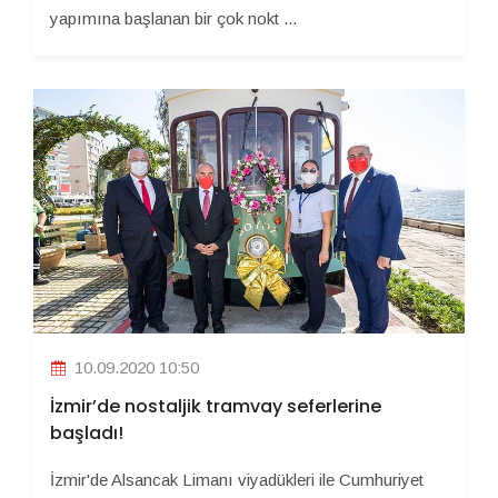
yapımına başlanan bir çok nokt ...
10.09.2020 10:50
İzmir’de nostaljik tramvay seferlerine
başladı!
İzmir'de Alsancak Limanı viyadükleri ile Cumhuriyet