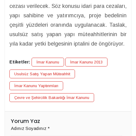
cezası verilecek. Söz konusu idari para cezaları,
yapı sahibine ve yatırımcıya, proje bedelinin
çeşitli yüzdeleri oranında uygulanacak. Taslak,
usulsüz satış yapan yapı müteahhitlerinin bir
yıla kadar yetki belgesinin iptalini de öngörüyor.
Etiketler:
İmar Kanunu
İmar Kanunu 2013
Usulsüz Satış Yapan Müteahhit
İmar Kanunu Yaptırımları
Çevre ve Şehircilik Bakanlığı İmar Kanunu
Yorum Yaz
Adınız Soyadınız
*