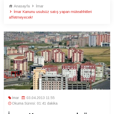
Anasayfa
İmar
İmar Kanunu usulsüz satış yapan müteahhitleri
affetmeyecek!
İmar
03.04.2013 11:55
Okuma Süresi: 01:41 dakika