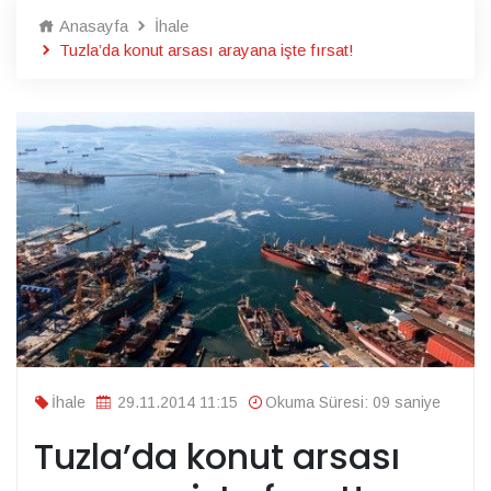
Anasayfa
İhale
Tuzla’da konut arsası arayana işte fırsat!
İhale
29.11.2014 11:15
Okuma Süresi: 09 saniye
Tuzla’da konut arsası