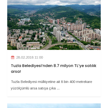
28.02.2018 11:00
Tuzla Belediyesi’nden 8.7 milyon TL’ye satılık
arsa!
Tuzla Belediyesi mülkiyetine ait 8 bin 400 metrekare
yüzölçümlü arsa satışa çıka ...