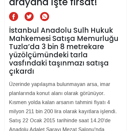
arayana işte fırsat!
İstanbul Anadolu Sulh Hukuk
Mahkemesi Satışa Memurluğu
Tuzla’da 3 bin 8 metrekare
yüzölçümündeki tarla
vasfındaki taşınmazı satışa
çıkardı
Üzerinde yapılaşma bulunmayan arsa, imar
planlarında konut alanı olarak görünüyor.
Kısmen yolda kalan arsanın tahmini fiyatı 4
milyon 211 bin 200 lira olarak kayıtlara işlendi.
Satış 22 Ocak 2015 tarihinde saat 14.20'de
Anadolu Adalet Sarayı Mezat Salonu'nda