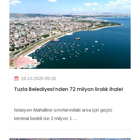
16.10.2020 09:20
Tuzla Belediyesi’nden 72 milyon liralık ihale!
İstasyon Mahallesi sınırlarındaki arsa için geçici
teminat bedeli ise 2 milyon 1 ...