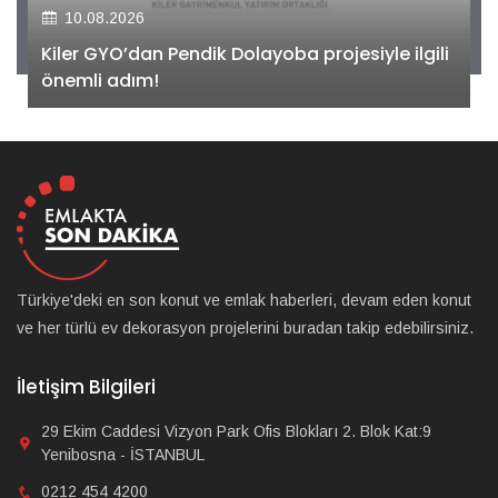
10.08.2026
Kiler GYO’dan Pendik Dolayoba projesiyle ilgili
önemli adım!
Türkiye'deki en son konut ve emlak haberleri, devam eden konut
ve her türlü ev dekorasyon projelerini buradan takip edebilirsiniz.
İletişim Bilgileri
29 Ekim Caddesi Vizyon Park Ofis Blokları 2. Blok Kat:9
Yenibosna - İSTANBUL
0212 454 4200