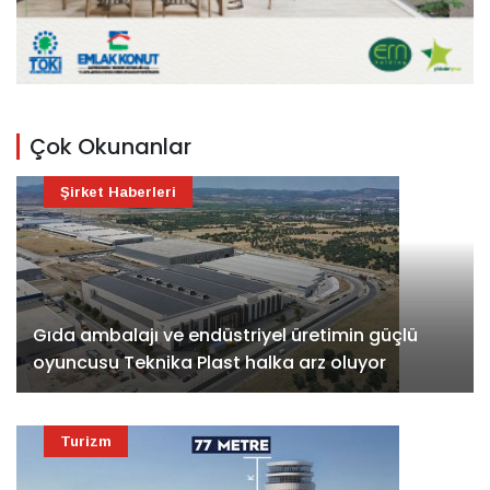
Çok Okunanlar
Şirket Haberleri
Gıda ambalajı ve endüstriyel üretimin güçlü
oyuncusu Teknika Plast halka arz oluyor
Turizm