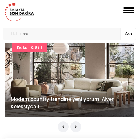
Ara
Dekor & Stil
Modern country trendine yeni yorum: Alven
Koleksiyonu