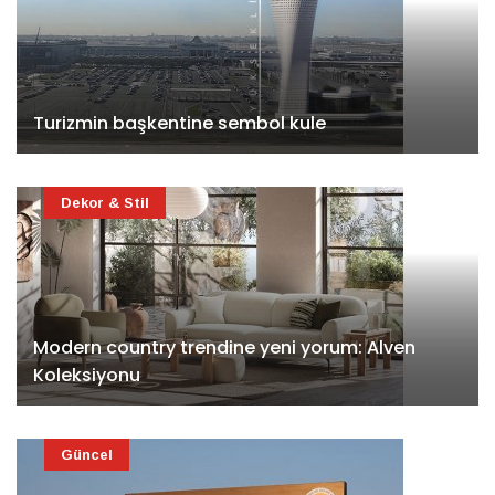
Turizmin başkentine sembol kule
Dekor & Stil
Modern country trendine yeni yorum: Alven
Koleksiyonu
Güncel