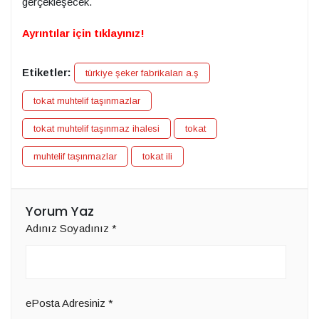
gerçekleşecek.
Ayrıntılar için tıklayınız!
Etiketler:
türkiye şeker fabrikaları a.ş
tokat muhtelif taşınmazlar
tokat muhtelif taşınmaz ihalesi
tokat
muhtelif taşınmazlar
tokat ili
Yorum Yaz
Adınız Soyadınız
*
ePosta Adresiniz
*