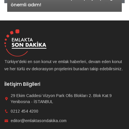
önemli adım!
Türkiye'deki en son konut ve emlak haberleri, devam eden konut
ve her türlü ev dekorasyon projelerini buradan takip edebilirsiniz.
İletişim Bilgileri
29 Ekim Caddesi Vizyon Park Ofis Blokları 2. Blok Kat:9
Yenibosna - İSTANBUL
0212 454 4200
editor@emlaktasondakika.com