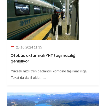
25.10.2024 11:35
Otobüs aktarmalı YHT taşımacılığı
genişliyor
Yüksek hızlı tren bağlantılı kombine taşımacılığa
Tokat da dahil oldu. ...