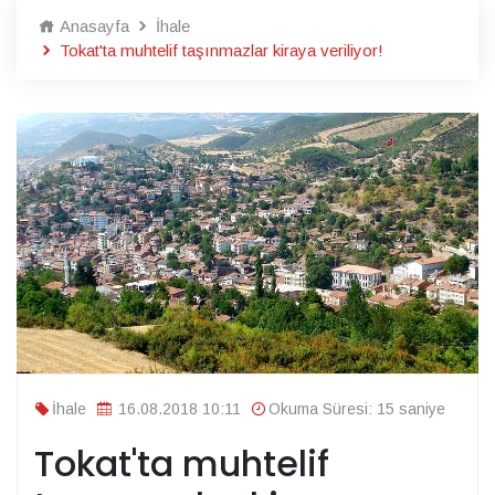
Anasayfa
İhale
Tokat'ta muhtelif taşınmazlar kiraya veriliyor!
İhale
16.08.2018 10:11
Okuma Süresi: 15 saniye
Tokat'ta muhtelif