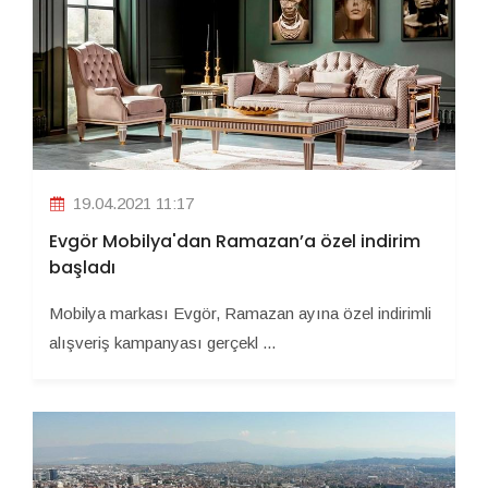
19.04.2021 11:17
Evgör Mobilya'dan Ramazan’a özel indirim
başladı
Mobilya markası Evgör, Ramazan ayına özel indirimli
alışveriş kampanyası gerçekl ...