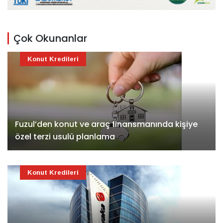
Çok Okunanlar
Konut Kredileri
Fuzul’den konut ve araç finansmanında kişiye
özel terzi usulü planlama
Konut Kredileri