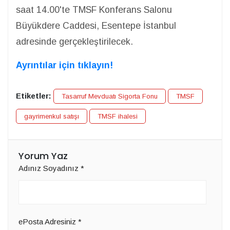
saat 14.00'te TMSF Konferans Salonu
Büyükdere Caddesi, Esentepe İstanbul
adresinde gerçekleştirilecek.
Ayrıntılar için tıklayın!
Etiketler:
Tasarruf Mevduatı Sigorta Fonu
TMSF
gayrimenkul satışı
TMSF ihalesi
Yorum Yaz
Adınız Soyadınız
*
ePosta Adresiniz
*