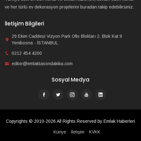
ve her türlü ev dekorasyon projelerini buradan takip edebilirsiniz.
İletişim Bilgileri
29 Ekim Caddesi Vizyon Park Ofis Blokları 2. Blok Kat:9
Yenibosna - İSTANBUL
0212 454 4200
editor@emlaktasondakika.com
Sosyal Medya
Copyrights © 2010-2026 All Rights Reserved by Emlak Haberleri
Künye
İletişim
KVKK