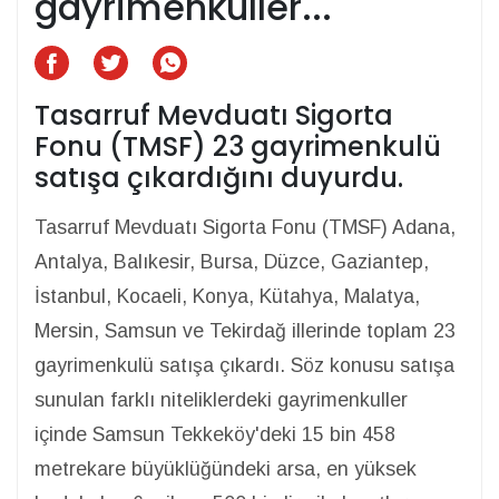
gayrimenkuller...
Tasarruf Mevduatı Sigorta
Fonu (TMSF) 23 gayrimenkulü
satışa çıkardığını duyurdu.
Tasarruf Mevduatı Sigorta Fonu (TMSF) Adana,
Antalya, Balıkesir, Bursa, Düzce, Gaziantep,
İstanbul, Kocaeli, Konya, Kütahya, Malatya,
Mersin, Samsun ve Tekirdağ illerinde toplam 23
gayrimenkulü satışa çıkardı. Söz konusu satışa
sunulan farklı niteliklerdeki gayrimenkuller
içinde Samsun Tekkeköy'deki 15 bin 458
metrekare büyüklüğündeki arsa, en yüksek