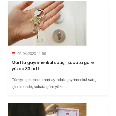
05.04.2023 11:59
Martta gayrimenkul satışı, şubata göre
yüzde 83 arttı
Türkiye genelinde mart ayındaki gayrimenkul satış
işlemlerinde, şubata göre yüzd ...