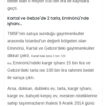
bedel olan 6 milyon 500 bin lira ile kayıtlara
geçti.
Kartal ve Gebze'de 2 tarla, Eminönü'nde
işhanı...
TMSF'nin satışa sunduğu gayrimenkuller
arasında İstanbul'un değerli bölgeleri olan
Eminönü, Kartal ve Gebze'deki gayrimenkuller
dikkat çekti.
Kartal'daki tarla 2 bin 725
Eminönü'ndeki kargir işhanı 15 bin lira ve
lira,
Gebze'deki tarla ise 100 bin lira tahmini bedel
ile satışa çıktı.
Arsa, dükkan, dubleks ev, tarla, kargir işhanı,
kargir ev, bahçeli kerpiç ev, mesken niteliklerine
sahip taşınmazların ihalesi 9 Aralık 2014 günü