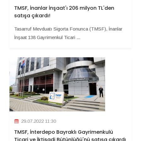
TMSF, İnanlar İnşaat'ı 206 milyon TL'den
satışa çıkardı!
Tasarruf Mevduatı Sigorta Fonunca (TMSF), İnanlar
İnşaat 138 Gayrimenkul Ticari ...
29.07.2022 11:30
TMSF, İnterdepo Bayraklı Gayrimenkulü
Ticari ve İktisadi Bütünlüğü'nü satışa çıkardı