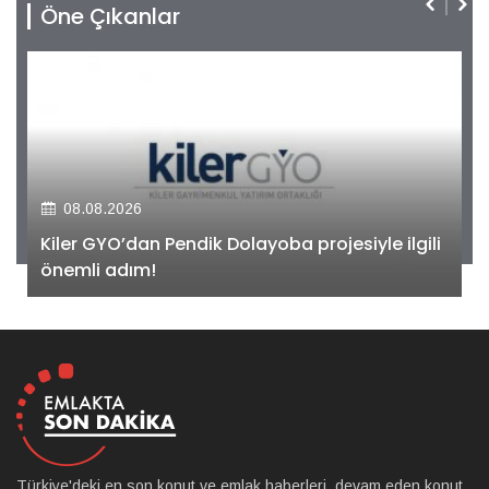
Öne Çıkanlar
08.08.2026
Kiler GYO’dan Pendik Dolayoba projesiyle ilgili
önemli adım!
Türkiye'deki en son konut ve emlak haberleri, devam eden konut