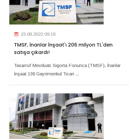
23.08.2022 09:18
TMSF, İnanlar İnşaat'ı 206 milyon TL'den
satışa çıkardı!
Tasarruf Mevduatı Sigorta Fonunca (TMSF), İnanlar
İnşaat 138 Gayrimenkul Ticari ...