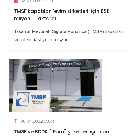
08.07.2022 11:16
TMSF kapatılan 'evim şirketleri' için 698
milyon TL aktardı
Tasarruf Mevduatı Sigorta Fonu'nca (TMSF) kapatılan
şirketlerin tasfiye komisyon ...
30.04.2022 09:45
TMSF ve BDDK, ''Evim'' şirketleri için son