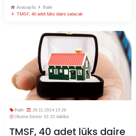
Anasayfa
İhale
TMSF, 40 adet lüks daire satacak
İhale
28.11.2014 13:26
Okuma Süresi: 01:15 dakika
TMSF, 40 adet lüks daire