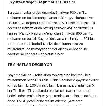
En yüksek değerli taşınmazlar Bursa'da
Bu gayrimenkul grubu dışında, 3 milyon 500 bin TL
muhammen bedele sahip Bursa'daki meyve bahçesi ve
soğuk hava deposu açık artırmada yer alacan en yüksek
değerli taşınmaz olma özelliği taşıyor. Ayrıca yüzde 50
hissesi Pamuk Factoring'e ait olan 1 milyon 800 bin TL
muhammen bedelli Kayseri'deki arsa ile 1 milyon 765 bin
TL muhammen bedelli Denizli'de bulunan bina ve
müştemilatı da müzayedede yer alacak dikkat çekici
gayrimenkuller arasında yerini alıyor.
TEMİNATLAR DEĞİŞİYOR
Gayrimenkul açık teklif alma toplantısına katılmak için
muhammen bedeli 100 bin TL'nin üzerindeki gayrimenkuller
için 20 bin TL, 100 bin ila 5 bin TL arasında olanlar için 5
bin TL, 5 bin TL ve altında olanlar için ise muhammen
bedel kadar teminat isteniyor. Teminatların, ihale saatinden
önce TMSF yetkililerine teslim ederek, Şartname