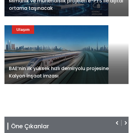
Mimarlık ve mühendislik projeleri e-PYS ile dijital
ortama taşınacak
Ulaşım
BAE’nin ilk yüksek hızlı demiryolu projesine
Kalyon İnşaat imzası
Öne Çıkanlar