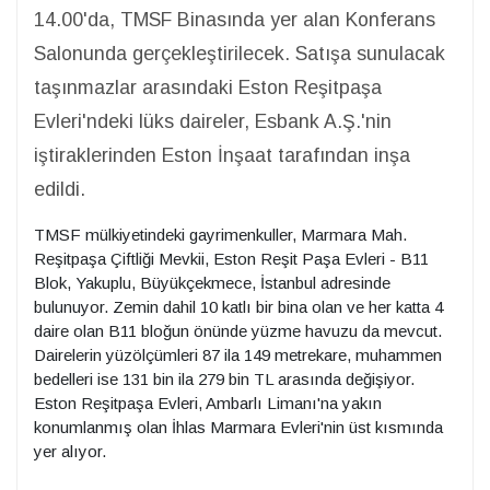
14.00'da, TMSF Binasında yer alan Konferans
Salonunda gerçekleştirilecek. Satışa sunulacak
taşınmazlar arasındaki Eston Reşitpaşa
Evleri'ndeki lüks daireler, Esbank A.Ş.'nin
iştiraklerinden Eston İnşaat tarafından inşa
edildi.
TMSF mülkiyetindeki gayrimenkuller, Marmara Mah.
Reşitpaşa Çiftliği Mevkii, Eston Reşit Paşa Evleri - B11
Blok, Yakuplu, Büyükçekmece, İstanbul adresinde
bulunuyor. Zemin dahil 10 katlı bir bina olan ve her katta 4
daire olan B11 bloğun önünde yüzme havuzu da mevcut.
Dairelerin yüzölçümleri 87 ila 149 metrekare, muhammen
bedelleri ise 131 bin ila 279 bin TL arasında değişiyor.
Eston Reşitpaşa Evleri, Ambarlı Limanı'na yakın
konumlanmış olan İhlas Marmara Evleri'nin üst kısmında
yer alıyor.