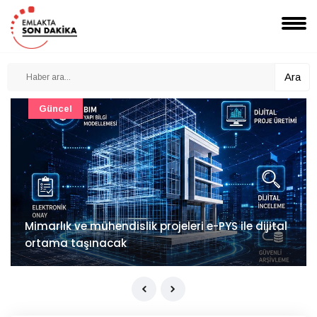
Ara
Güncel
Mimarlık ve mühendislik projeleri e-PYS ile dijital
ortama taşınacak