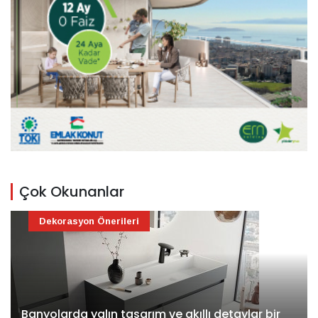
Çok Okunanlar
Dekorasyon Önerileri
Banyolarda yalın tasarım ve akıllı detaylar bir