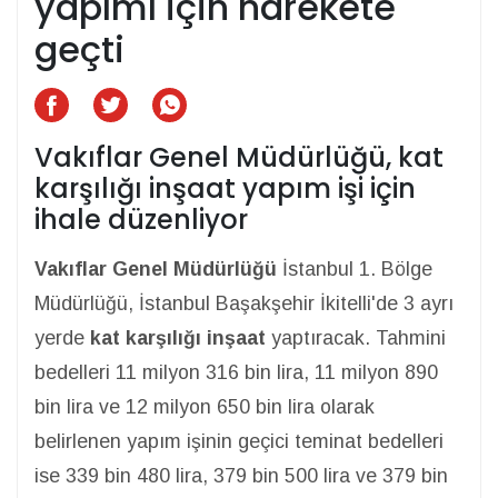
yapımı için harekete
geçti
Vakıflar Genel Müdürlüğü, kat
karşılığı inşaat yapım işi için
ihale düzenliyor
Vakıflar Genel Müdürlüğü
İstanbul 1. Bölge
Müdürlüğü, İstanbul Başakşehir İkitelli'de 3 ayrı
yerde
kat karşılığı inşaat
yaptıracak. Tahmini
bedelleri 11 milyon 316 bin lira, 11 milyon 890
bin lira ve 12 milyon 650 bin lira olarak
belirlenen yapım işinin geçici teminat bedelleri
ise 339 bin 480 lira, 379 bin 500 lira ve 379 bin