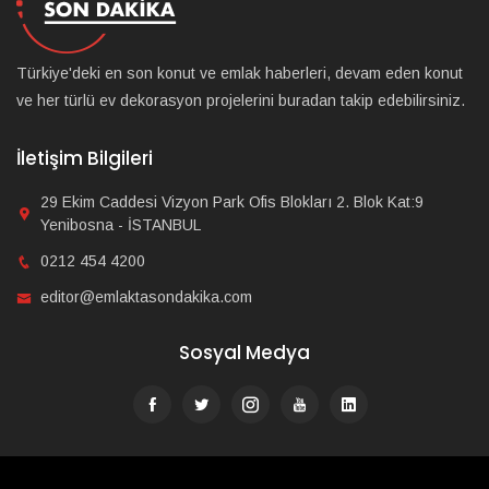
Türkiye'deki en son konut ve emlak haberleri, devam eden konut
ve her türlü ev dekorasyon projelerini buradan takip edebilirsiniz.
İletişim Bilgileri
29 Ekim Caddesi Vizyon Park Ofis Blokları 2. Blok Kat:9
Yenibosna - İSTANBUL
0212 454 4200
editor@emlaktasondakika.com
Sosyal Medya