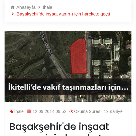
Anasayfa
İhale
Başakşehir'de inşaat yapımı için harekete geçti
İhale
12.09.2014 09:52
Okuma Süresi: 19 saniye
Başakşehir'de inşaat