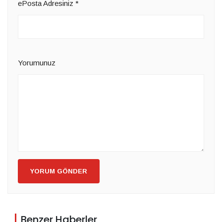
ePosta Adresiniz
*
Yorumunuz
YORUM GÖNDER
Benzer Haberler