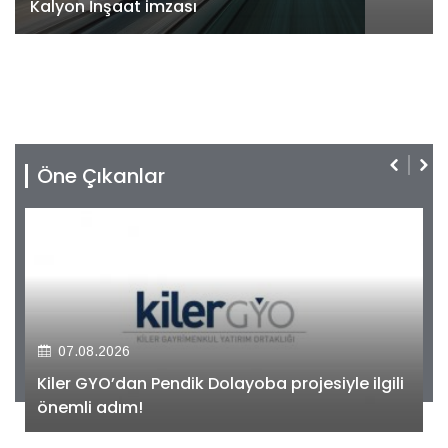
Kalyon İnşaat imzası
Öne Çıkanlar
07.08.2026
Kiler GYO’dan Pendik Dolayoba projesiyle ilgili
önemli adım!