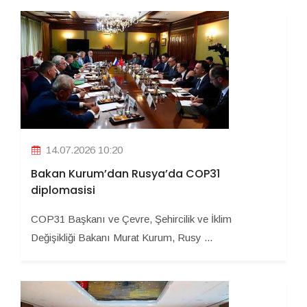
14.07.2026 10:20
Bakan Kurum’dan Rusya’da COP31
diplomasisi
COP31 Başkanı ve Çevre, Şehircilik ve İklim
Değişikliği Bakanı Murat Kurum, Rusy ...