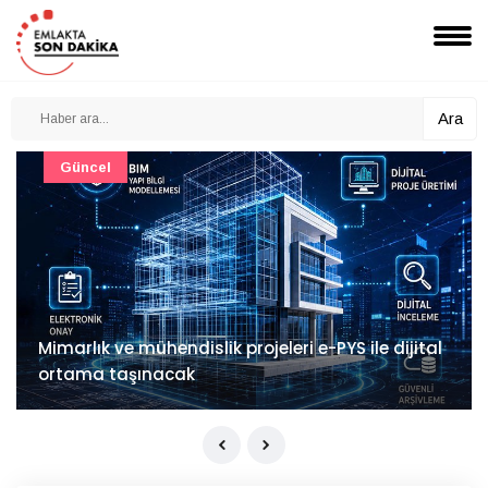
Ara
Güncel
Mimarlık ve mühendislik projeleri e-PYS ile dijital
ortama taşınacak