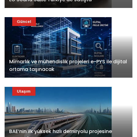
Güncel
Mimarlık ve mühendislik projeleri e-PYS ile dijital
ortama taşınacak
Ulaşım
BAE’nin ilk yüksek hızlı demiryolu projesine