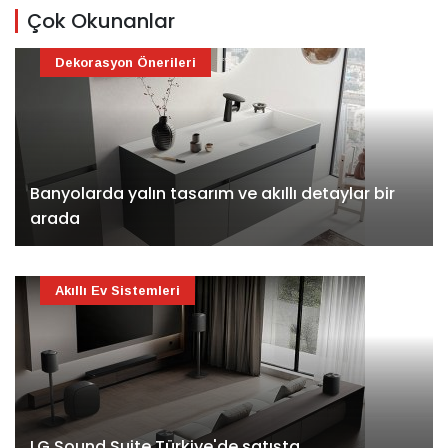
Çok Okunanlar
Dekorasyon Önerileri
Banyolarda yalın tasarım ve akıllı detaylar bir
arada
Akıllı Ev Sistemleri
LG Sound Suite Türkiye'de satışta