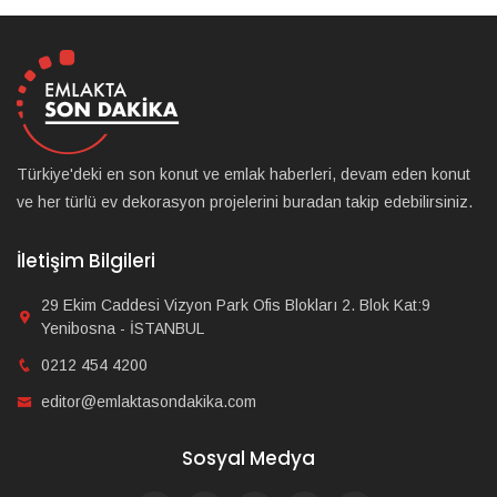
Türkiye'deki en son konut ve emlak haberleri, devam eden konut
ve her türlü ev dekorasyon projelerini buradan takip edebilirsiniz.
İletişim Bilgileri
29 Ekim Caddesi Vizyon Park Ofis Blokları 2. Blok Kat:9
Yenibosna - İSTANBUL
0212 454 4200
editor@emlaktasondakika.com
Sosyal Medya