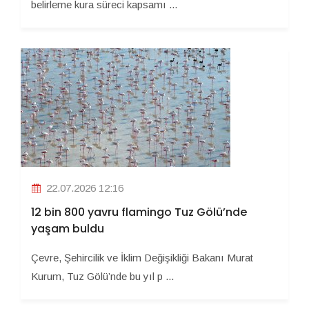
belirleme kura süreci kapsamı ...
22.07.2026 12:16
12 bin 800 yavru flamingo Tuz Gölü’nde
yaşam buldu
Çevre, Şehircilik ve İklim Değişikliği Bakanı Murat
Kurum, Tuz Gölü’nde bu yıl p ...