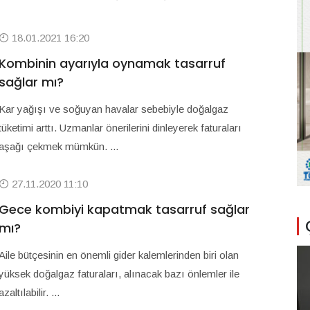
18.01.2021 16:20
Kombinin ayarıyla oynamak tasarruf
sağlar mı?
Kar yağışı ve soğuyan havalar sebebiyle doğalgaz
tüketimi arttı. Uzmanlar önerilerini dinleyerek faturaları
aşağı çekmek mümkün. ...
27.11.2020 11:10
Gece kombiyi kapatmak tasarruf sağlar
mı?
Aile bütçesinin en önemli gider kalemlerinden biri olan
yüksek doğalgaz faturaları, alınacak bazı önlemler ile
azaltılabilir. ...