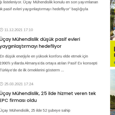
ığı listeleniyor. Üçay Mühendislik konulu en son yayımlanan
 pasif evleri yaygınlaştırmayı hedefliyor” başlığıyla
11.12.2021 17:10
Üçay Mühendislik düşük pasif evleri
yaygınlaştırmayı hedefliyor
En düşük enerjiyle en yüksek konforu elde etmek için
1990’lı yıllarda Almanya’da ortaya atılan Pasif Ev konsepti
Türkiye’de de ilk örneklerini gösterm ...
25.03.2021 17:24
Üçay Mühendislik, 25 ilde hizmet veren tek
EPC firması oldu
Üçay Mühendislik, 25 ilde 52 şubeye sahip