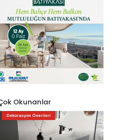
Çok Okunanlar
Dekorasyon Önerileri