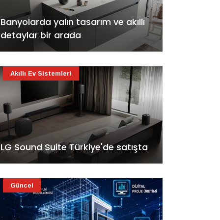
Banyolarda yalın tasarım ve akıllı
detaylar bir arada
Akıllı Ev Sistemleri
LG Sound Suite Türkiye'de satışta
Güncel