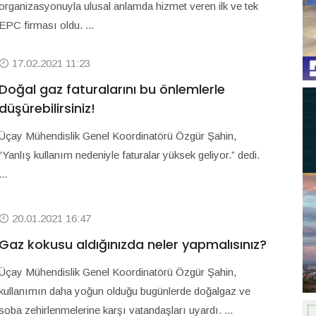
organizasyonuyla ulusal anlamda hizmet veren ilk ve tek
EPC firması oldu. ...
17.02.2021 11:23
Doğal gaz faturalarını bu önlemlerle
düşürebilirsiniz!
Üçay Mühendislik Genel Koordinatörü Özgür Şahin,
“Yanlış kullanım nedeniyle faturalar yüksek geliyor.” dedi.
...
20.01.2021 16:47
Gaz kokusu aldığınızda neler yapmalısınız?
Üçay Mühendislik Genel Koordinatörü Özgür Şahin,
kullanımın daha yoğun olduğu bugünlerde doğalgaz ve
soba zehirlenmelerine karşı vatandaşları uyardı. ...