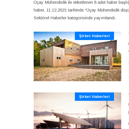
Üçay Mühendislik ile etiketlenen 8 adet haber başl
haber, 11.12.2021 tarihinde “Üçay Mühendislik düşük
Sektörel Haberler kategorisinde yayımlandı.
Şirket Haberleri
Şirket Haberleri